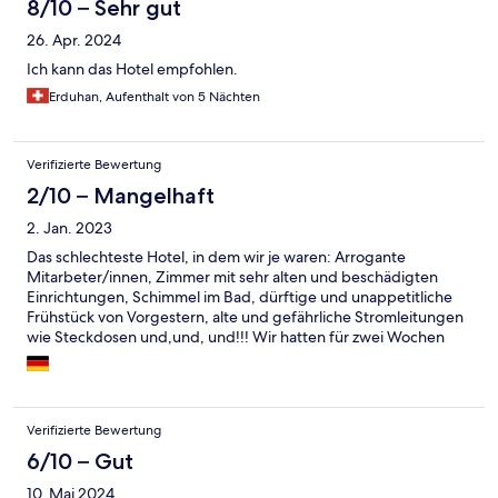
8/10 – Sehr gut
26. Apr. 2024
Ich kann das Hotel empfohlen.
Erduhan, Aufenthalt von 5 Nächten
Verifizierte Bewertung
2/10 – Mangelhaft
2. Jan. 2023
Das schlechteste Hotel, in dem wir je waren: Arrogante
Mitarbeter/innen, Zimmer mit sehr alten und beschädigten
Einrichtungen, Schimmel im Bad, dürftige und unappetitliche
Frühstück von Vorgestern, alte und gefährliche Stromleitungen
wie Steckdosen und,und, und!!! Wir hatten für zwei Wochen
gebucht, aber konnten nur zwei Tage aushalten!
Verifizierte Bewertung
6/10 – Gut
10. Mai 2024