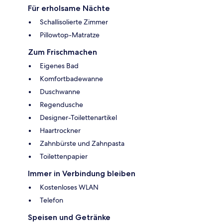
Für erholsame Nächte
Schallisolierte Zimmer
Pillowtop-Matratze
Zum Frischmachen
Eigenes Bad
Komfortbadewanne
Duschwanne
Regendusche
Designer-Toilettenartikel
Haartrockner
Zahnbürste und Zahnpasta
Toilettenpapier
Immer in Verbindung bleiben
Kostenloses WLAN
Telefon
Speisen und Getränke