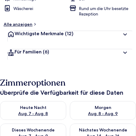
Wäscherei
Rund um die Uhr besetzte
Rezeption
Alle anzeigen
Wichtigste Merkmale
(12)
Für Familien
(6)
Zimmeroptionen
Überprüfe die Verfügbarkeit für diese Daten
Überprüfe die Verfügbarkeit für heute Nacht, Aug. 7 - Aug. 8.
Überprüfe die Verfügbarkeit f
Heute Nacht
Morgen
Aug. 7 - Aug. 8
Aug. 8 - Aug. 9
Überprüfe die Verfügbarkeit für dieses Wochenende, Aug. 7 - 
Überprüfe die Verfügbarkeit f
Dieses Wochenende
Nächstes Wochenende