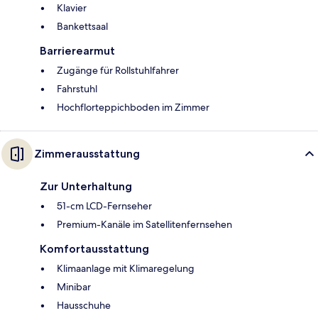
Klavier
Bankettsaal
Barrierearmut
Zugänge für Rollstuhlfahrer
Fahrstuhl
Hochflorteppichboden im Zimmer
Zimmerausstattung
Zur Unterhaltung
51-cm LCD-Fernseher
Premium-Kanäle im Satellitenfernsehen
Komfortausstattung
Klimaanlage mit Klimaregelung
Minibar
Hausschuhe