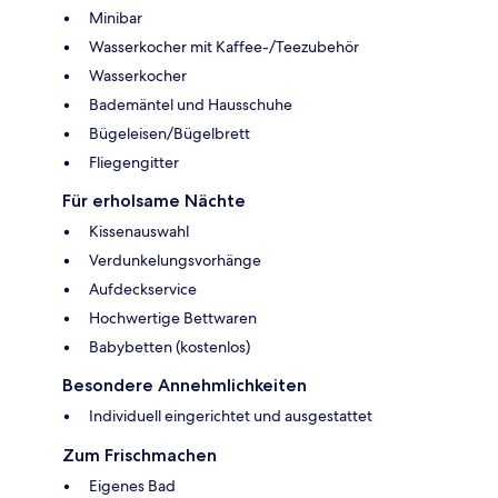
Minibar
Wasserkocher mit Kaffee-/Teezubehör
Wasserkocher
Bademäntel und Hausschuhe
Bügeleisen/Bügelbrett
Fliegengitter
Für erholsame Nächte
Kissenauswahl
Verdunkelungsvorhänge
Aufdeckservice
Hochwertige Bettwaren
Babybetten (kostenlos)
Besondere Annehmlichkeiten
Individuell eingerichtet und ausgestattet
Zum Frischmachen
Eigenes Bad