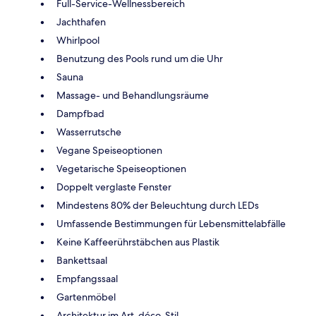
Full-Service-Wellnessbereich
Jachthafen
Whirlpool
Benutzung des Pools rund um die Uhr
Sauna
Massage- und Behandlungsräume
Dampfbad
Wasserrutsche
Vegane Speiseoptionen
Vegetarische Speiseoptionen
Doppelt verglaste Fenster
Mindestens 80% der Beleuchtung durch LEDs
Umfassende Bestimmungen für Lebensmittelabfälle
Keine Kaffeerührstäbchen aus Plastik
Bankettsaal
Empfangssaal
Gartenmöbel
Architektur im Art-déco-Stil