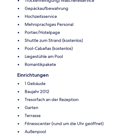
Trockenreinigung/Wäschereiservice
Gepäckaufbewahrung
Hochzeitsservice
Mehrsprachiges Personal
Portier/Hotelpage
Shuttle zum Strand (kostenlos)
Pool-Cabañas (kostenlos)
Liegestühle am Pool
Romantikpakete
Einrichtungen
1 Gebäude
Baujahr 2012
Tresorfach an der Rezeption
Garten
Terrasse
Fitnesscenter (rund um die Uhr geöffnet)
Außenpool