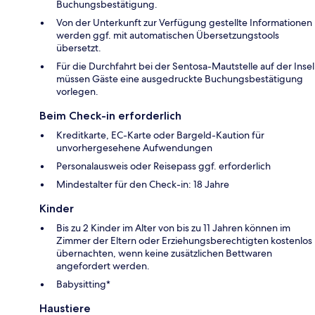
Buchungsbestätigung.
Von der Unterkunft zur Verfügung gestellte Informationen
werden ggf. mit automatischen Übersetzungstools
übersetzt.
Für die Durchfahrt bei der Sentosa-Mautstelle auf der Insel
müssen Gäste eine ausgedruckte Buchungsbestätigung
vorlegen.
Beim Check-in erforderlich
Kreditkarte, EC-Karte oder Bargeld-Kaution für
unvorhergesehene Aufwendungen
Personalausweis oder Reisepass ggf. erforderlich
Mindestalter für den Check-in: 18 Jahre
Kinder
Bis zu 2 Kinder im Alter von bis zu 11 Jahren können im
Zimmer der Eltern oder Erziehungsberechtigten kostenlos
übernachten, wenn keine zusätzlichen Bettwaren
angefordert werden.
Babysitting*
Haustiere