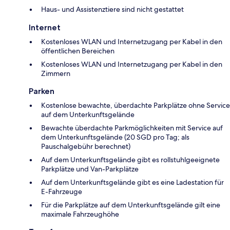
Haus- und Assistenztiere sind nicht gestattet
Internet
Kostenloses WLAN und Internetzugang per Kabel in den
öffentlichen Bereichen
Kostenloses WLAN und Internetzugang per Kabel in den
Zimmern
Parken
Kostenlose bewachte, überdachte Parkplätze ohne Service
auf dem Unterkunftsgelände
Bewachte überdachte Parkmöglichkeiten mit Service auf
dem Unterkunftsgelände (20 SGD pro Tag; als
Pauschalgebühr berechnet)
Auf dem Unterkunftsgelände gibt es rollstuhlgeeignete
Parkplätze und Van-Parkplätze
Auf dem Unterkunftsgelände gibt es eine Ladestation für
E-Fahrzeuge
Für die Parkplätze auf dem Unterkunftsgelände gilt eine
maximale Fahrzeughöhe