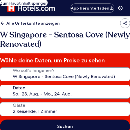
Zum Hauptinhalt springen
App herunterladen
Alle Unterkünfte anzeigen
W Singapore - Sentosa Cove (Newly
Renovated)
Wähle deine Daten, um Preise zu sehen
Wo soll’s hingehen?
Daten
Gäste
Suchen