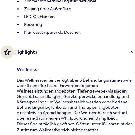
Zimmer mit Verbindungstür verfügbar
Zugang über Außenflure
LED-Glühbirnen
Recycling
Nur wassersparende Duschen
Highlights
Wellness
Das Wellnesscenter verfügt über 5 Behandlungsräume sowie
über Räume für Paare. Es werden folgende
Wellnessleistungen angeboten: Tiefengewebe-Massagen,
Gesichtsbehandlungen, Ganzkörperwickelbehandlung und
Körperpeelings. Im Wellnessbereich werden verschiedene
Behandlungsmöglichkeiten und Therapien angeboten,
einschließlich Aromatherapie. Der Wellnessbereich verfügt
über eine Sauna, einen Whirlpool und ein Dampfbad.
Dieses Spa ist täglich geöffnet. Gästen unter 18 Jahren ist der
Zutritt zum Wellnessbereich nicht gestattet.