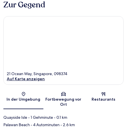
Zur Gegend
21 Ocean Way, Singapore, 098374
Auf Karte anzeigen
Karte
In der Umgebung
Fortbewegung vor
Restaurants
Ort
Quayside Isle
- 1 Gehminute
- 0.1 km
Palawan Beach
- 4 Autominuten
- 2.6 km