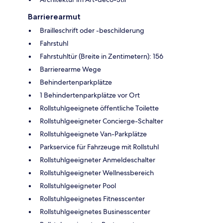
Barrierearmut
Brailleschrift oder -beschilderung
Fahrstuhl
Fahrstuhltür (Breite in Zentimetern): 156
Barrierearme Wege
Behindertenparkplätze
1 Behindertenparkplätze vor Ort
Rollstuhlgeeignete öffentliche Toilette
Rollstuhlgeeigneter Concierge-Schalter
Rollstuhlgeeignete Van-Parkplätze
Parkservice für Fahrzeuge mit Rollstuhl
Rollstuhlgeeigneter Anmeldeschalter
Rollstuhlgeeigneter Wellnessbereich
Rollstuhlgeeigneter Pool
Rollstuhlgeeignetes Fitnesscenter
Rollstuhlgeeignetes Businesscenter