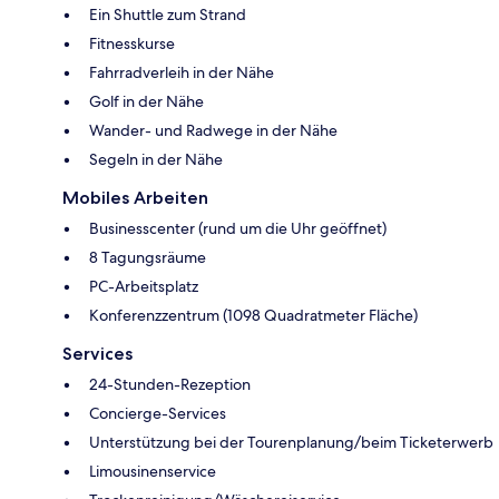
Ein Shuttle zum Strand
Fitnesskurse
Fahrradverleih in der Nähe
Golf in der Nähe
Wander- und Radwege in der Nähe
Segeln in der Nähe
Mobiles Arbeiten
Businesscenter (rund um die Uhr geöffnet)
8 Tagungsräume
PC-Arbeitsplatz
Konferenzzentrum (1098 Quadratmeter Fläche)
Services
24-Stunden-Rezeption
Concierge-Services
Unterstützung bei der Tourenplanung/beim Ticketerwerb
Limousinenservice