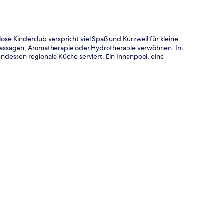
ose Kinderclub verspricht viel Spaß und Kurzweil für kleine
massagen, Aromatherapie oder Hydrotherapie verwöhnen. Im
dessen regionale Küche serviert. Ein Innenpool, eine