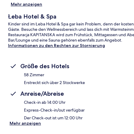
Mehr anzeigen
Łeba Hotel & Spa
Kinder sind im Łeba Hotel & Spa gar kein Problem, denn der kostenl
Gäste. Besuche den Wellnessbereich und lass dich mit Warmstein
Restauracja KAPITANSKA wird zum Frühstück, Mittagessen und Aben
Bar/Lounge und eine Sauna gehören ebenfalls zum Angebot.
Informationen zu den Rechten zur Stornierung
Größe des Hotels
58 Zimmer
Erstreckt sich über 2 Stockwerke
Anreise/Abreise
Check-in ab 14:00 Uhr
Express-Check-in/out verfügbar
Der Check-out ist um 12:00 Uhr
Mehr anzeigen