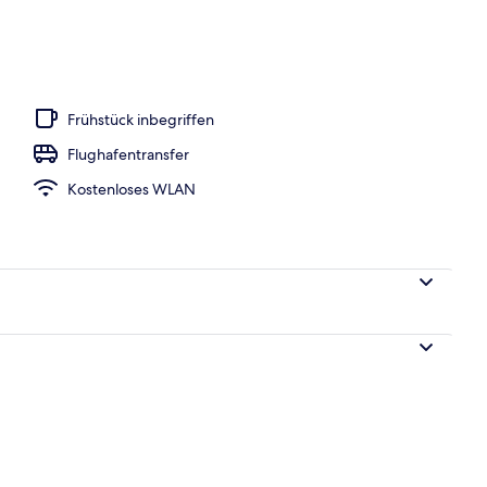
iegestühle
Frühstück inbegriffen
Flughafentransfer
Kostenloses WLAN