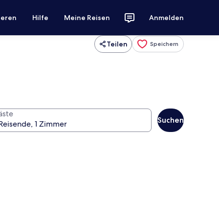
ieren
Hilfe
Meine Reisen
Anmelden
Teilen
Speichern
äste
Suchen