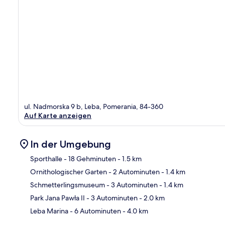
ul. Nadmorska 9 b, Leba, Pomerania, 84-360
Auf Karte anzeigen
In der Umgebung
Sporthalle
- 18 Gehminuten
- 1.5 km
Ornithologischer Garten
- 2 Autominuten
- 1.4 km
Kar
Schmetterlingsmuseum
- 3 Autominuten
- 1.4 km
Park Jana Pawła II
- 3 Autominuten
- 2.0 km
Leba Marina
- 6 Autominuten
- 4.0 km