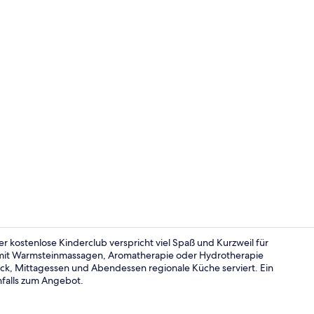
Behandlungs
r kostenlose Kinderclub verspricht viel Spaß und Kurzweil für
h mit Warmsteinmassagen, Aromatherapie oder Hydrotherapie
k, Mittagessen und Abendessen regionale Küche serviert. Ein
Außenberei
falls zum Angebot.