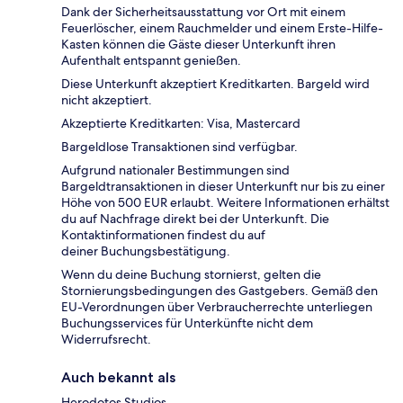
Dank der Sicherheitsausstattung vor Ort mit einem
Feuerlöscher, einem Rauchmelder und einem Erste-Hilfe-
Kasten können die Gäste dieser Unterkunft ihren
Aufenthalt entspannt genießen.
Diese Unterkunft akzeptiert Kreditkarten. Bargeld wird
nicht akzeptiert.
Akzeptierte Kreditkarten: Visa, Mastercard
Bargeldlose Transaktionen sind verfügbar.
Aufgrund nationaler Bestimmungen sind
Bargeldtransaktionen in dieser Unterkunft nur bis zu einer
Höhe von 500 EUR erlaubt. Weitere Informationen erhältst
du auf Nachfrage direkt bei der Unterkunft. Die
Kontaktinformationen findest du auf
deiner Buchungsbestätigung.
Wenn du deine Buchung stornierst, gelten die
Stornierungsbedingungen des Gastgebers. Gemäß den
EU-Verordnungen über Verbraucherrechte unterliegen
Buchungsservices für Unterkünfte nicht dem
Widerrufsrecht.
Auch bekannt als
Herodotos Studios