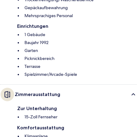
Gepäckaufbewahrung
Mehrsprachiges Personal
Einrichtungen
1 Gebäude
Baujahr 1992
Garten
Picknickbereich
Terrasse
Spielzimmer/Arcade-Spiele
Zimmerausstattung
Zur Unterhaltung
15-Zoll Fernseher
Komfortausstattung
Klimaanlage