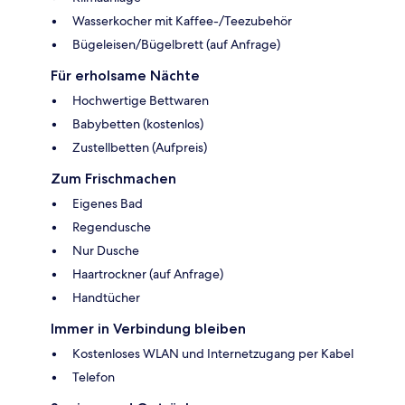
Wasserkocher mit Kaffee-/Teezubehör
Bügeleisen/Bügelbrett (auf Anfrage)
Für erholsame Nächte
Hochwertige Bettwaren
Babybetten (kostenlos)
Zustellbetten (Aufpreis)
Zum Frischmachen
Eigenes Bad
Regendusche
Nur Dusche
Haartrockner (auf Anfrage)
Handtücher
Immer in Verbindung bleiben
Kostenloses WLAN und Internetzugang per Kabel
Telefon