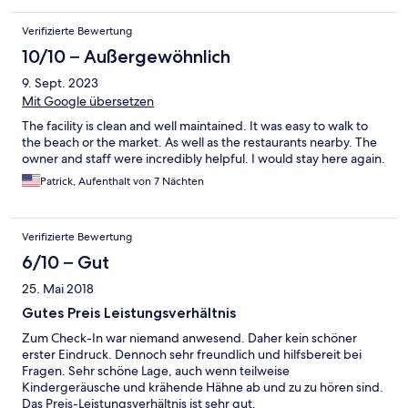
Verifizierte Bewertung
10/10 – Außergewöhnlich
9. Sept. 2023
Mit Google übersetzen
The facility is clean and well maintained. It was easy to walk to
the beach or the market. As well as the restaurants nearby. The
owner and staff were incredibly helpful. I would stay here again.
Patrick, Aufenthalt von 7 Nächten
Verifizierte Bewertung
6/10 – Gut
25. Mai 2018
Gutes Preis Leistungsverhältnis
Zum Check-In war niemand anwesend. Daher kein schöner
erster Eindruck. Dennoch sehr freundlich und hilfsbereit bei
Fragen. Sehr schöne Lage, auch wenn teilweise
Kindergeräusche und krähende Hähne ab und zu zu hören sind.
Das Preis-Leistungsverhältnis ist sehr gut.