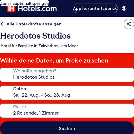
Zum Hauptinhalt springen
App herunterladen
Alle Unterkünfte anzeigen
Herodotos Studios
Hotel für Familien in Zakynthos - am Meer
Wähle deine Daten, um Preise zu sehen
Wo soll’s hingehen?
Daten
Gäste
Suchen