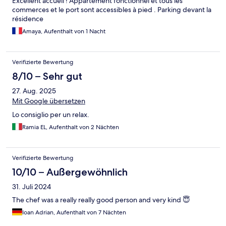
Excellent accueil ! Appartement fonctionnel et tous les
commerces et le port sont accessibles à pied . Parking devant la
résidence
Amaya, Aufenthalt von 1 Nacht
Verifizierte Bewertung
8/10 – Sehr gut
27. Aug. 2025
Mit Google übersetzen
Lo consiglio per un relax.
Ramia EL, Aufenthalt von 2 Nächten
Verifizierte Bewertung
10/10 – Außergewöhnlich
31. Juli 2024
The chef was a really really good person and very kind 😇
Ioan Adrian, Aufenthalt von 7 Nächten