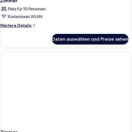
Zimmer
Platz für 10 Personen
Kostenloses WLAN
Weitere
Weitere Details
Details
für
Daten auswählen und Preise sehen
Zimmer