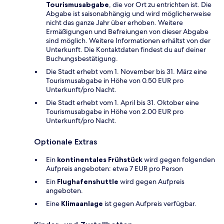
Tourismusabgabe
, die vor Ort zu entrichten ist. Die
Abgabe ist saisonabhängig und wird möglicherweise
nicht das ganze Jahr über erhoben. Weitere
Ermäßigungen und Befreiungen von dieser Abgabe
sind möglich. Weitere Informationen erhältst von der
Unterkunft. Die Kontaktdaten findest du auf deiner
Buchungsbestätigung.
Die Stadt erhebt vom 1. November bis 31. März eine
Tourismusabgabe in Höhe von 0.50 EUR pro
Unterkunft/pro Nacht.
Die Stadt erhebt vom 1. April bis 31. Oktober eine
Tourismusabgabe in Höhe von 2.00 EUR pro
Unterkunft/pro Nacht.
Optionale Extras
Ein
kontinentales Frühstück
wird gegen folgenden
Aufpreis angeboten: etwa 7 EUR pro Person
Ein
Flughafenshuttle
wird gegen Aufpreis
angeboten.
Eine
Klimaanlage
ist gegen Aufpreis verfügbar.