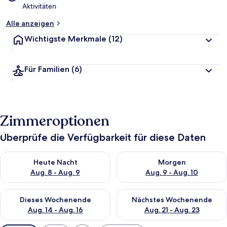
Aktivitäten
Alle anzeigen
Wichtigste Merkmale
(12)
Für Familien
(6)
Zimmeroptionen
Überprüfe die Verfügbarkeit für diese Daten
Überprüfe die Verfügbarkeit für heute Nacht, Aug. 8 - Aug. 9.
Überprüfe die Verfügbarkeit f
Heute Nacht
Morgen
Aug. 8 - Aug. 9
Aug. 9 - Aug. 10
Überprüfe die Verfügbarkeit für dieses Wochenende, Aug. 14 -
Überprüfe die Verfügbarkeit f
Dieses Wochenende
Nächstes Wochenende
Aug. 14 - Aug. 16
Aug. 21 - Aug. 23