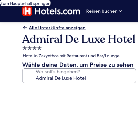
Zum Hauptinhalt springen
Reisen buchen
Alle Unterkünfte anzeigen
Admiral De Luxe Hotel
4.0-
Sterne-
Hotel in Zakynthos mit Restaurant und Bar/Lounge
Unterkunft
Wähle deine Daten, um Preise zu sehen
Wo soll’s hingehen?
Fotogalerie
von
Admiral
De
Luxe
Hotel