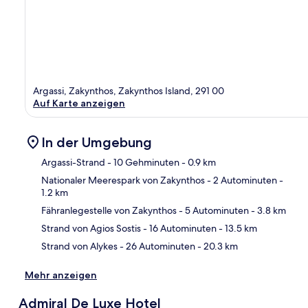
Argassi, Zakynthos, Zakynthos Island, 291 00
Auf Karte anzeigen
In der Umgebung
Argassi-Strand
- 10 Gehminuten
- 0.9 km
Nationaler Meerespark von Zakynthos
- 2 Autominuten
-
1.2 km
Kar
Fähranlegestelle von Zakynthos
- 5 Autominuten
- 3.8 km
Strand von Agios Sostis
- 16 Autominuten
- 13.5 km
Strand von Alykes
- 26 Autominuten
- 20.3 km
Mehr anzeigen
Admiral De Luxe Hotel