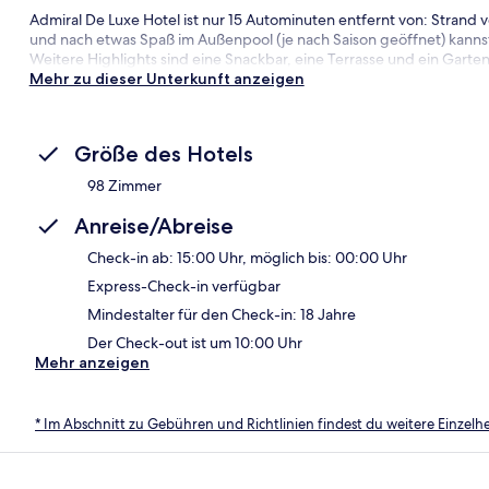
Admiral De Luxe Hotel ist nur 15 Autominuten entfernt von: Strand 
und nach etwas Spaß im Außenpool (je nach Saison geöffnet) kanns
Weitere Highlights sind eine Snackbar, eine Terrasse und ein Garten
Mehr zu dieser Unterkunft anzeigen
Größe des Hotels
98 Zimmer
Anreise/Abreise
Check-in ab: 15:00 Uhr, möglich bis: 00:00 Uhr
Express-Check-in verfügbar
Mindestalter für den Check-in: 18 Jahre
Der Check-out ist um 10:00 Uhr
Mehr anzeigen
* Im Abschnitt zu Gebühren und Richtlinien findest du weitere Einzel