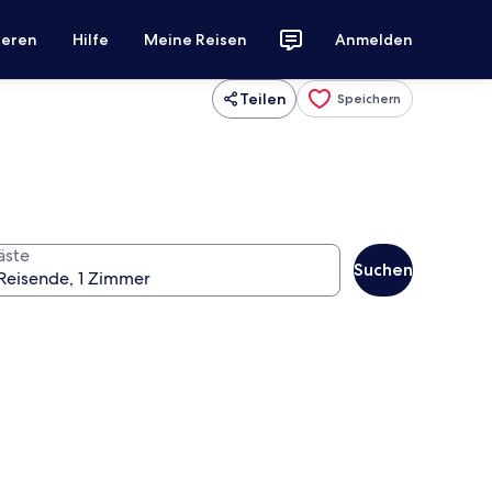
ieren
Hilfe
Meine Reisen
Anmelden
Teilen
Speichern
äste
Suchen