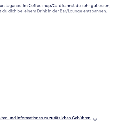
von Laganas. Im Coffeeshop/Café kannst du sehr gut essen,
t du dich bei einem Drink in der Bar/Lounge entspannen.
.
heiten und Informationen zu zusätzlichen Gebühren.