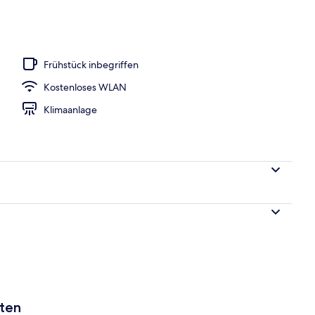
h
Frühstück inbegriffen
Kostenloses WLAN
Klimaanlage
aten