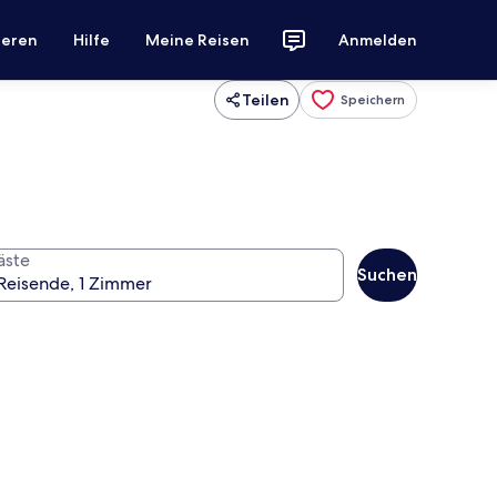
ieren
Hilfe
Meine Reisen
Anmelden
Teilen
Speichern
äste
Suchen