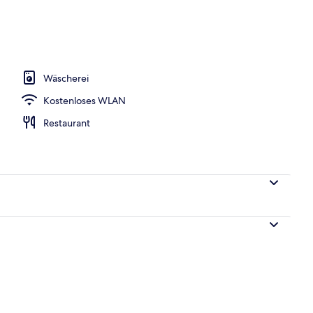
, Liegestühle, Sonnenschirme, Strandtücher
Wäscherei
Kostenloses WLAN
Restaurant