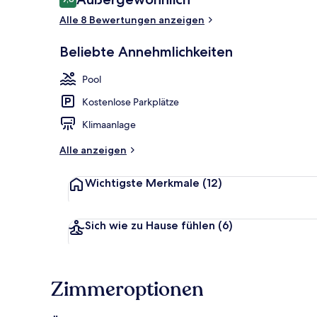
9,8 von 10.
Alle 8 Bewertungen anzeigen
Privatstrand
Beliebte Annehmlichkeiten
Pool
Kostenlose Parkplätze
Klimaanlage
Alle anzeigen
Wichtigste Merkmale
(12)
Sich wie zu Hause fühlen
(6)
Zimmeroptionen