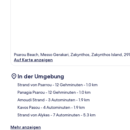
Psarou Beach, Messo Gerakari, Zakynthos, Zakynthos Island, 29
Auf Karte anzeigen
In der Umgebung
Strand von Psarrou
- 12 Gehminuten
- 1.0 km
Panagia Psarou
- 12 Gehminuten
- 1.0 km
Kar
Amoudi Strand
- 3 Autominuten
- 1.9 km
Kavos Pasou
- 4 Autominuten
- 1.9 km
Strand von Alykes
- 7 Autominuten
- 5.3 km
Mehr anzeigen