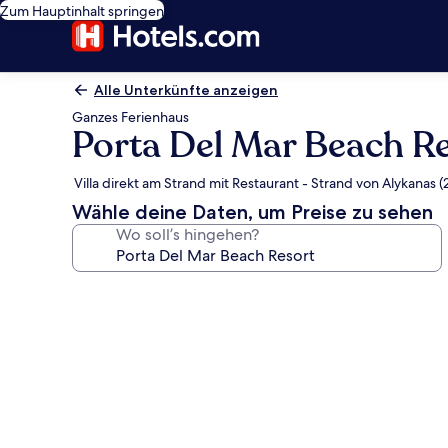
Zum Hauptinhalt springen
Alle Unterkünfte anzeigen
Ganzes Ferienhaus
Porta Del Mar Beach R
Villa direkt am Strand mit Restaurant - Strand von Alykanas (
Wähle deine Daten, um Preise zu sehen
Wo soll’s hingehen?
Fotogalerie
von
Porta
Del
Mar
Beach