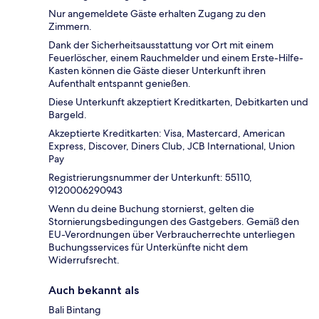
Nur angemeldete Gäste erhalten Zugang zu den
Zimmern.
Dank der Sicherheitsausstattung vor Ort mit einem
Feuerlöscher, einem Rauchmelder und einem Erste-Hilfe-
Kasten können die Gäste dieser Unterkunft ihren
Aufenthalt entspannt genießen.
Diese Unterkunft akzeptiert Kreditkarten, Debitkarten und
Bargeld.
Akzeptierte Kreditkarten: Visa, Mastercard, American
Express, Discover, Diners Club, JCB International, Union
Pay
Registrierungsnummer der Unterkunft: 55110,
9120006290943
Wenn du deine Buchung stornierst, gelten die
Stornierungsbedingungen des Gastgebers. Gemäß den
EU-Verordnungen über Verbraucherrechte unterliegen
Buchungsservices für Unterkünfte nicht dem
Widerrufsrecht.
Auch bekannt als
Bali Bintang