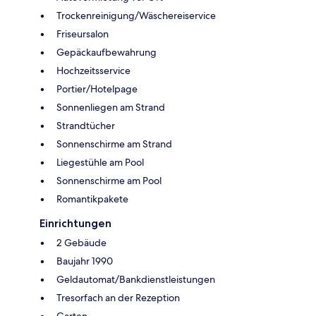
Trockenreinigung/Wäschereiservice
Friseursalon
Gepäckaufbewahrung
Hochzeitsservice
Portier/Hotelpage
Sonnenliegen am Strand
Strandtücher
Sonnenschirme am Strand
Liegestühle am Pool
Sonnenschirme am Pool
Romantikpakete
Einrichtungen
2 Gebäude
Baujahr 1990
Geldautomat/Bankdienstleistungen
Tresorfach an der Rezeption
Garten