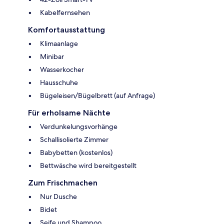
Kabelfernsehen
Komfortausstattung
Klimaanlage
Minibar
Wasserkocher
Hausschuhe
Bügeleisen/Bügelbrett (auf Anfrage)
Für erholsame Nächte
Verdunkelungsvorhänge
Schallisolierte Zimmer
Babybetten (kostenlos)
Bettwäsche wird bereitgestellt
Zum Frischmachen
Nur Dusche
Bidet
Seife und Shampoo