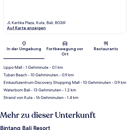
JL Kartika Plaza, Kuta, Bali, 80361
Auf Karte anzeigen
Karte
In der Umgebung
Fortbewegung vor
Restaurants
Ort
Lippo Mall
- 1 Gehminute
- 0.1 km
Tuban Beach
- 10 Gehminuten
- 0.9 km
Einkaufszentrum Discovery Shopping Mall
- 10 Gehminuten
- 0.9 km
Waterbom Bali
- 13 Gehminuten
- 1.2 km
Strand von Kuta
- 16 Gehminuten
- 1.4 km
Mehr zu dieser Unterkunft
Bintang Bali Resort