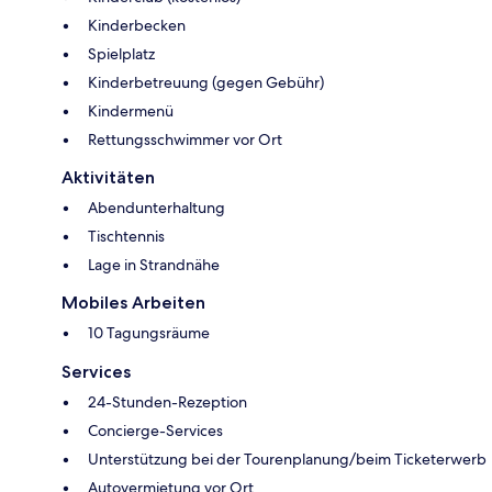
Kinderbecken
Spielplatz
Kinderbetreuung (gegen Gebühr)
Kindermenü
Rettungsschwimmer vor Ort
Aktivitäten
Abendunterhaltung
Tischtennis
Lage in Strandnähe
Mobiles Arbeiten
10 Tagungsräume
Services
24-Stunden-Rezeption
Concierge-Services
Unterstützung bei der Tourenplanung/beim Ticketerwerb
Autovermietung vor Ort