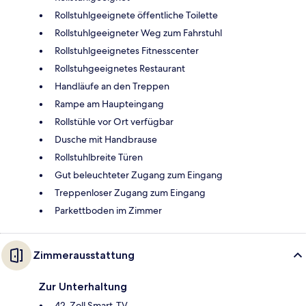
Rollstuhlgeeignete öffentliche Toilette
Rollstuhlgeeigneter Weg zum Fahrstuhl
Rollstuhlgeeignetes Fitnesscenter
Rollstuhgeeignetes Restaurant
Handläufe an den Treppen
Rampe am Haupteingang
Rollstühle vor Ort verfügbar
Dusche mit Handbrause
Rollstuhlbreite Türen
Gut beleuchteter Zugang zum Eingang
Treppenloser Zugang zum Eingang
Parkettboden im Zimmer
Zimmerausstattung
Zur Unterhaltung
42-Zoll Smart-TV