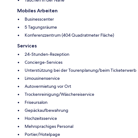
Mobiles Arbeiten
Businesscenter
5 Tagungsräume
Konferenzzentrum (404 Quadratmeter Fläche)
Services
24-Stunden-Rezeption
Concierge-Services
Unterstützung bei der Tourenplanung/beim Ticketerwerb
Limousinenservice
Autovermietung vor Ort
Trockenreinigung/Wäschereiservice
Friseursalon
Gepäckaufbewahrung
Hochzeitsservice
Mehrsprachiges Personal
Portier/Hotelpage