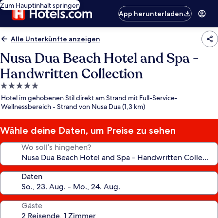
Zum Hauptinhalt springen
App herunterladen
Alle Unterkünfte anzeigen
Nusa Dua Beach Hotel and Spa -
Handwritten Collection
5.0-
Sterne-
Hotel im gehobenen Stil direkt am Strand mit Full-Service-
Unterkunft
Wellnessbereich - Strand von Nusa Dua (1,3 km)
Wähle deine Daten, um Preise zu sehen
Wo soll’s hingehen?
Daten
Gäste