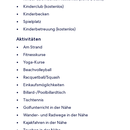
Kinderclub (kostenlos)
Kinderbecken
Spielplatz
Kinderbetreuung (kostenlos)
Aktivitäten
Am Strand
Fitnesskurse
Yoga-Kurse
Beachvolleyball
Racquetball/Squash
Einkaufsmöglichkeiten
Billard-/Poolbillardtisch
Tischtennis
Golfunterricht in der Nähe
Wander- und Radwege in der Nähe
Kajakfahren in der Nähe
Tauchen in der Nähe