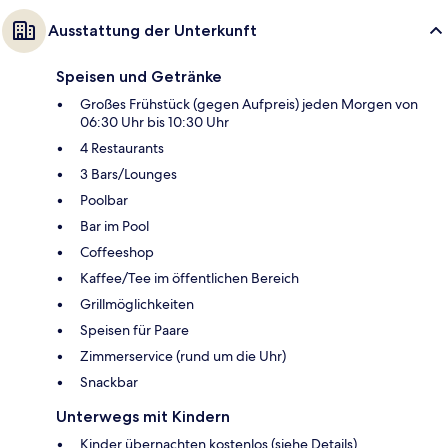
Ausstattung der Unterkunft
Speisen und Getränke
Großes Frühstück (gegen Aufpreis) jeden Morgen von
06:30 Uhr bis 10:30 Uhr
4 Restaurants
3 Bars/Lounges
Poolbar
Bar im Pool
Coffeeshop
Kaffee/Tee im öffentlichen Bereich
Grillmöglichkeiten
Speisen für Paare
Zimmerservice (rund um die Uhr)
Snackbar
Unterwegs mit Kindern
Kinder übernachten kostenlos (siehe Details)