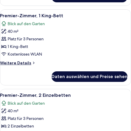
2 Einzelbetten
(Palace
Alle
Ein geräumiges Hotelzimmer mit einem
5
Club)
Premier-Zimmer, 1 King-Bett
Fotos
Blick auf den Garten
für
40 m²
Premier-
Zimmer,
Platz für 3 Personen
1 King-
1 King-Bett
Bett
Kostenloses WLAN
anzeigen
Weitere
Weitere Details
Details
für
Daten auswählen und Preise sehen
Premier-
Zimmer,
1 King-
Alle
Ein Hotelzimmer mit Bett, Schreibtisch,
4
Bett
Premier-Zimmer, 2 Einzelbetten
Fotos
Blick auf den Garten
für
40 m²
Premier-
Zimmer,
Platz für 3 Personen
2 Einzelbetten
2 Einzelbetten