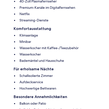
40-Zoll Plasmafernseher
Premium-Kanäle im Digitalfernsehen
Netflix
Streaming-Dienste
Komfortausstattung
Klimaanlage
Minibar
Wasserkocher mit Kaffee-/Teezubehör
Wasserkocher
Bademäntel und Hausschuhe
Für erholsame Nächte
Schallisolierte Zimmer
Aufdeckservice
Hochwertige Bettwaren
Besondere Annehmlichkeiten
Balkon oder Patio