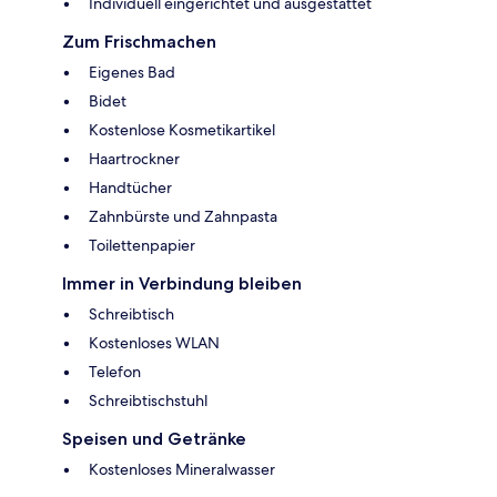
Individuell eingerichtet und ausgestattet
Zum Frischmachen
Eigenes Bad
Bidet
Kostenlose Kosmetikartikel
Haartrockner
Handtücher
Zahnbürste und Zahnpasta
Toilettenpapier
Immer in Verbindung bleiben
Schreibtisch
Kostenloses WLAN
Telefon
Schreibtischstuhl
Speisen und Getränke
Kostenloses Mineralwasser