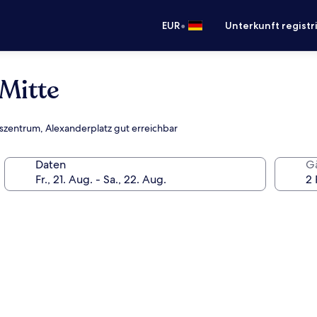
•
EUR
Unterkunft registr
 Mitte
fszentrum, Alexanderplatz gut erreichbar
Daten
G