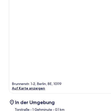
Brunnenstr. 1-2, Berlin, BE, 10119
Auf Karte anzeigen
In der Umgebung
Torstraße
- 1 Gehminute
- 0.1 km