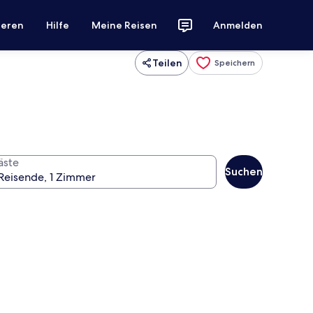
ieren
Hilfe
Meine Reisen
Anmelden
Teilen
Speichern
äste
Suchen