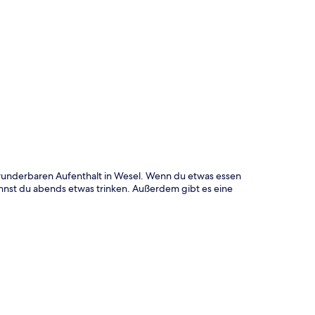
te
n wunderbaren Aufenthalt in Wesel. Wenn du etwas essen
annst du abends etwas trinken. Außerdem gibt es eine