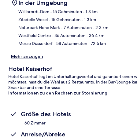
In der Umgebung
Willibrordi-Dom
- 15 Gehminuten
- 1.3 km
Zitadelle Wesel
- 15 Gehminuten
- 1.3 km
Kar
Naturpark Hohe Mark
- 7 Autominuten
- 2.3 km
Westfield Centro
- 36 Autominuten
- 36.4 km
Messe Düsseldorf
- 58 Autominuten
- 72.6 km
Mehr anzeigen
Hotel Kaiserhof
Hotel Kaiserhof liegt im Unterhaltungsviertel und garantiert eine
möchtest, hast du die Wahl aus 2 Restaurants. In der Bar/Lounge k
Snackbar and eine Terrasse.
Informationen zu den Rechten zur Stornierung
Größe des Hotels
60 Zimmer
Anreise/Abreise