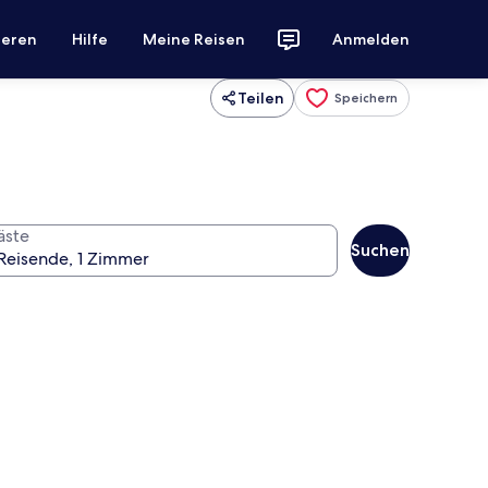
ieren
Hilfe
Meine Reisen
Anmelden
Teilen
Speichern
äste
Suchen