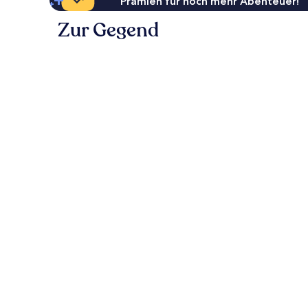
Prämien für noch mehr Abenteuer!
Zur Gegend