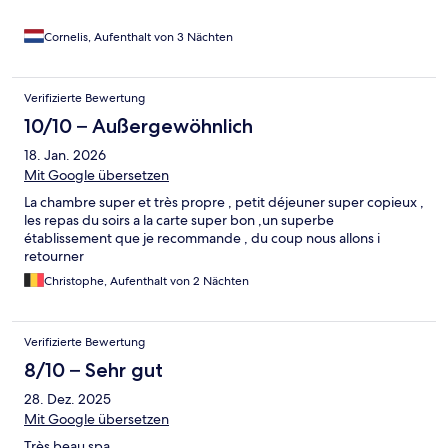
Cornelis, Aufenthalt von 3 Nächten
Verifizierte Bewertung
10/10 – Außergewöhnlich
18. Jan. 2026
Mit Google übersetzen
La chambre super et très propre , petit déjeuner super copieux ,
les repas du soirs a la carte super bon ,un superbe
établissement que je recommande , du coup nous allons i
retourner
Christophe, Aufenthalt von 2 Nächten
Verifizierte Bewertung
8/10 – Sehr gut
28. Dez. 2025
Mit Google übersetzen
Très beau spa.