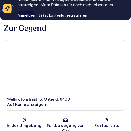
anzuzeigen. Mehr Prämien für noch mehr Abenteuer!
Anmelden
Jetzt kostenlos registrieren
Zur Gegend
Wellingtonstraat 15, Ostend, 8400
Auf Karte anzeigen
Karte
In der Umgebung
Fortbewegung vor
Restaurants
Ort