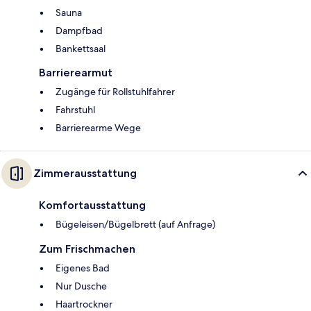
Sauna
Dampfbad
Bankettsaal
Barrierearmut
Zugänge für Rollstuhlfahrer
Fahrstuhl
Barrierearme Wege
Zimmerausstattung
Komfortausstattung
Bügeleisen/Bügelbrett (auf Anfrage)
Zum Frischmachen
Eigenes Bad
Nur Dusche
Haartrockner