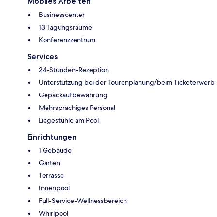
Mobiles Arbeiten
Businesscenter
13 Tagungsräume
Konferenzzentrum
Services
24-Stunden-Rezeption
Unterstützung bei der Tourenplanung/beim Ticketerwerb
Gepäckaufbewahrung
Mehrsprachiges Personal
Liegestühle am Pool
Einrichtungen
1 Gebäude
Garten
Terrasse
Innenpool
Full-Service-Wellnessbereich
Whirlpool