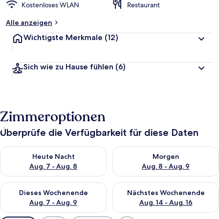
Kostenloses WLAN
Restaurant
Alle anzeigen
Wichtigste Merkmale
(12)
Sich wie zu Hause fühlen
(6)
Zimmeroptionen
Überprüfe die Verfügbarkeit für diese Daten
Überprüfe die Verfügbarkeit für heute Nacht, Aug. 7 - Aug. 8.
Überprüfe die Verfügbarkeit f
Heute Nacht
Morgen
Aug. 7 - Aug. 8
Aug. 8 - Aug. 9
Überprüfe die Verfügbarkeit für dieses Wochenende, Aug. 7 - 
Überprüfe die Verfügbarkeit f
Dieses Wochenende
Nächstes Wochenende
Aug. 7 - Aug. 9
Aug. 14 - Aug. 16