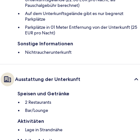
Pauschalgebühr berechnet)
Auf dem Unterkunftsgelände gibt es nur begrenzt
Parkplätze
Parkplätze in 01 Meter Entfernung von der Unterkunft (25
EUR pro Nacht)
Sonstige Informationen
Nichtraucherunterkunft
Ausstattung der Unterkunft
Speisen und Getränke
2 Restaurants
Bar/Lounge
Aktivitäten
Lage in Strandnähe