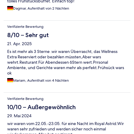
tolles Frühstücksbuffet. Einfach top!
Dagmar, Aufenthalt von 2 Nächten
Verifizierte Bewertung
8/10 – Sehr gut
21. Apr. 2025
Es ist mehr als 3 Sterne .wir waren Überrascht, das Wellness
Extra Reserviert oder bezahlen müssten,Aber wars
wehrt.Resturant Für Abendessen 6Stern wert.Prrsonal
Ambiente, und Gerichte waren mehr als perfekt.Frühsück wars
ok
Mariam, Aufenthalt von 4 Nächten
Verifizierte Bewertung
10/10 – Außergewöhnlich
29. Mai 2024
wir waren vom 22.05.-23.05. für eine Nacht im Royal Astrid.Wir
waren sehr zufrieden und werden sicher noch einmal