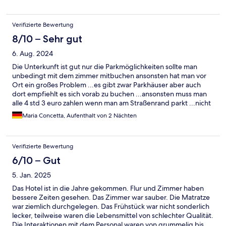
Verifizierte Bewertung
8/10 – Sehr gut
6. Aug. 2024
Die Unterkunft ist gut nur die Parkmöglichkeiten sollte man
unbedingt mit dem zimmer mitbuchen ansonsten hat man vor
Ort ein großes Problem ...es gibt zwar Parkhäuser aber auch
dort empfiehlt es sich vorab zu buchen ...ansonsten muss man
alle 4 std 3 euro zahlen wenn man am Straßenrand parkt ...nicht
wirklich toll ...Ostende war sehr schön
Maria Concetta, Aufenthalt von 2 Nächten
Verifizierte Bewertung
6/10 – Gut
5. Jan. 2025
Das Hotel ist in die Jahre gekommen. Flur und Zimmer haben
bessere Zeiten gesehen. Das Zimmer war sauber. Die Matratze
war ziemlich durchgelegen. Das Frühstück war nicht sonderlich
lecker, teilweise waren die Lebensmittel von schlechter Qualität.
Die Interaktionen mit dem Personal waren von grummelig bis