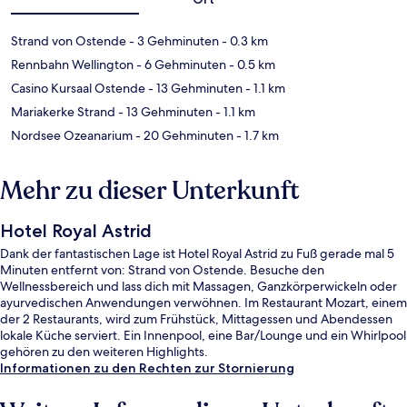
Strand von Ostende
- 3 Gehminuten
- 0.3 km
Rennbahn Wellington
- 6 Gehminuten
- 0.5 km
Casino Kursaal Ostende
- 13 Gehminuten
- 1.1 km
Mariakerke Strand
- 13 Gehminuten
- 1.1 km
Nordsee Ozeanarium
- 20 Gehminuten
- 1.7 km
Mehr zu dieser Unterkunft
Hotel Royal Astrid
Dank der fantastischen Lage ist Hotel Royal Astrid zu Fuß gerade mal 5
Minuten entfernt von: Strand von Ostende. Besuche den
Wellnessbereich und lass dich mit Massagen, Ganzkörperwickeln oder
ayurvedischen Anwendungen verwöhnen. Im Restaurant Mozart, einem
der 2 Restaurants, wird zum Frühstück, Mittagessen und Abendessen
lokale Küche serviert. Ein Innenpool, eine Bar/Lounge und ein Whirlpool
gehören zu den weiteren Highlights.
Informationen zu den Rechten zur Stornierung