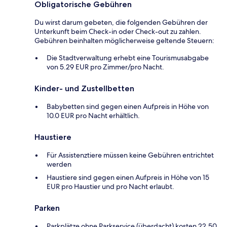
Obligatorische Gebühren
Du wirst darum gebeten, die folgenden Gebühren der
Unterkunft beim Check-in oder Check-out zu zahlen.
Gebühren beinhalten möglicherweise geltende Steuern:
Die Stadtverwaltung erhebt eine Tourismusabgabe
von 5.29 EUR pro Zimmer/pro Nacht.
Kinder- und Zustellbetten
Babybetten sind gegen einen Aufpreis in Höhe von
10.0 EUR pro Nacht erhältlich.
Haustiere
Für Assistenztiere müssen keine Gebühren entrichtet
werden
Haustiere sind gegen einen Aufpreis in Höhe von 15
EUR pro Haustier und pro Nacht erlaubt.
Parken
Parkplätze ohne Parkservice (überdacht) kosten 22.50