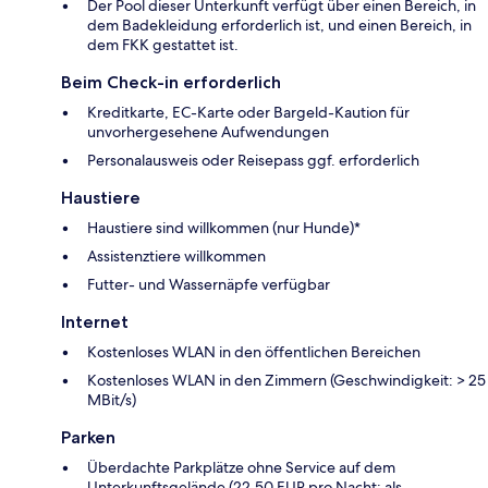
Der Pool dieser Unterkunft verfügt über einen Bereich, in
dem Badekleidung erforderlich ist, und einen Bereich, in
dem FKK gestattet ist.
Beim Check-in erforderlich
Kreditkarte, EC-Karte oder Bargeld-Kaution für
unvorhergesehene Aufwendungen
Personalausweis oder Reisepass ggf. erforderlich
Haustiere
Haustiere sind willkommen (nur Hunde)*
Assistenztiere willkommen
Futter- und Wassernäpfe verfügbar
Internet
Kostenloses WLAN in den öffentlichen Bereichen
Kostenloses WLAN in den Zimmern (Geschwindigkeit: > 25
MBit/s)
Parken
Überdachte Parkplätze ohne Service auf dem
Unterkunftsgelände (22.50 EUR pro Nacht; als