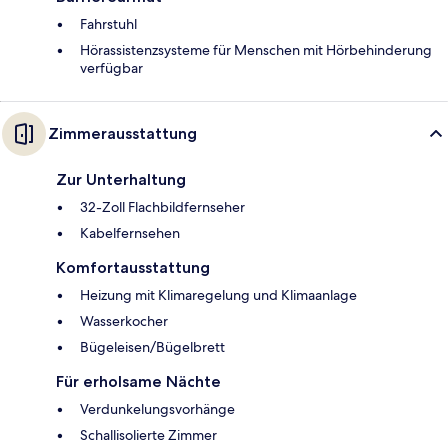
Fahrstuhl
Hörassistenzsysteme für Menschen mit Hörbehinderung
verfügbar
Zimmerausstattung
Zur Unterhaltung
32-Zoll Flachbildfernseher
Kabelfernsehen
Komfortausstattung
Heizung mit Klimaregelung und Klimaanlage
Wasserkocher
Bügeleisen/Bügelbrett
Für erholsame Nächte
Verdunkelungsvorhänge
Schallisolierte Zimmer