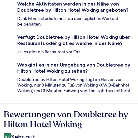
Welche Aktivitäten werden in der Nähe von
Doubletree by Hilton Hotel Woking angeboten?
Dank Fitnessstudio kannst du dein tägliches Workout
beibehalten.
Verfügt Doubletree by Hilton Hotel Woking über
Restaurants oder gibt es welche in der Nähe?
Ja, es gibt ein Restaurant vor Ort.
Was gibt es in der Umgebung von Doubletree by
Hilton Hotel Woking zu sehen?
Doubletree by Hilton Hotel Woking liegt im Herzen von
Woking, nur 8 Minuten zu Fuß von Woking (XWO-Bahnhof
Woking) und 3 Minuten Fußweg von The Lightbox entfernt.
Bewertungen von Doubletree by
Bewertungen
Hilton Hotel Woking
Sehr gut
8,2