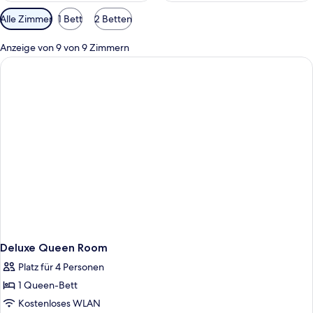
Verfügbare
Alle Zimmer
1 Bett
2 Betten
Filter
für
Anzeige von 9 von 9 Zimmern
Zimmer
Deluxe Queen Room
Platz für 4 Personen
1 Queen-Bett
Kostenloses WLAN