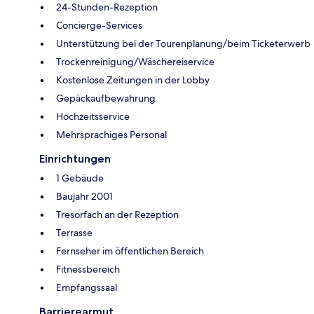
24-Stunden-Rezeption
Concierge-Services
Unterstützung bei der Tourenplanung/beim Ticketerwerb
Trockenreinigung/Wäschereiservice
Kostenlose Zeitungen in der Lobby
Gepäckaufbewahrung
Hochzeitsservice
Mehrsprachiges Personal
Einrichtungen
1 Gebäude
Baujahr 2001
Tresorfach an der Rezeption
Terrasse
Fernseher im öffentlichen Bereich
Fitnessbereich
Empfangssaal
Barrierearmut