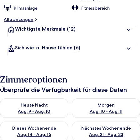
Klimaanlage
Fitnessbereich
Alle anzeigen
Wichtigste Merkmale
(12)
Sich wie zu Hause fühlen
(6)
Zimmeroptionen
Überprüfe die Verfügbarkeit für diese Daten
Überprüfe die Verfügbarkeit für heute Nacht, Aug. 9 - Aug. 10
Überprüfe die Verfügbarkeit fü
Heute Nacht
Morgen
Aug. 9 - Aug. 10
Aug. 10 - Aug. 11
Überprüfe die Verfügbarkeit für dieses Wochenende, Aug. 14 -
Überprüfe die Verfügbarkeit f
Dieses Wochenende
Nächstes Wochenende
Aug. 14 - Aug. 16
Aug. 21 - Aug. 23