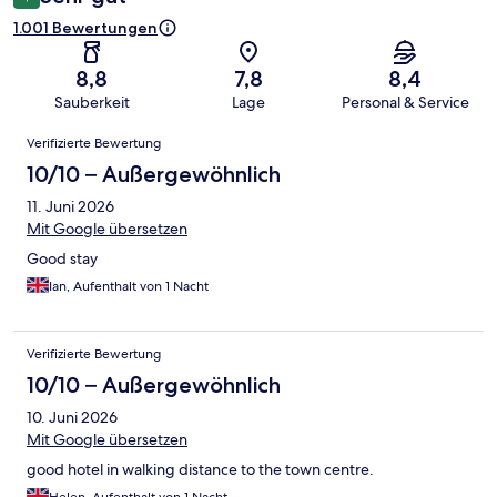
1.001 Bewertungen
8,8
7,8
8,4
Sauberkeit
Lage
Personal & Service
Bewertungen
Verifizierte Bewertung
10/10 – Außergewöhnlich
11. Juni 2026
Mit Google übersetzen
Good stay
Ian, Aufenthalt von 1 Nacht
Verifizierte Bewertung
10/10 – Außergewöhnlich
10. Juni 2026
Mit Google übersetzen
good hotel in walking distance to the town centre.