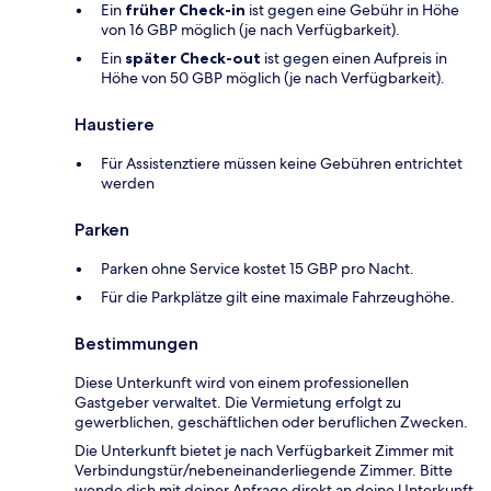
Ein
früher Check-in
ist gegen eine Gebühr in Höhe
von 16 GBP möglich (je nach Verfügbarkeit).
Ein
später Check-out
ist gegen einen Aufpreis in
Höhe von 50 GBP möglich (je nach Verfügbarkeit).
Haustiere
Für Assistenztiere müssen keine Gebühren entrichtet
werden
Parken
Parken ohne Service kostet 15 GBP pro Nacht.
Für die Parkplätze gilt eine maximale Fahrzeughöhe.
Bestimmungen
Diese Unterkunft wird von einem professionellen
Gastgeber verwaltet. Die Vermietung erfolgt zu
gewerblichen, geschäftlichen oder beruflichen Zwecken.
Die Unterkunft bietet je nach Verfügbarkeit Zimmer mit
Verbindungstür/nebeneinanderliegende Zimmer. Bitte
wende dich mit deiner Anfrage direkt an deine Unterkunft.