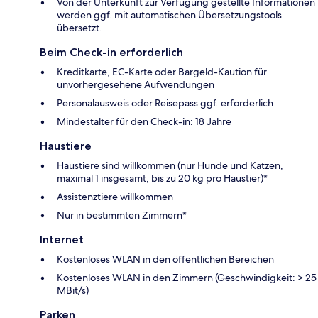
Von der Unterkunft zur Verfügung gestellte Informationen
werden ggf. mit automatischen Übersetzungstools
übersetzt.
Beim Check-in erforderlich
Kreditkarte, EC-Karte oder Bargeld-Kaution für
unvorhergesehene Aufwendungen
Personalausweis oder Reisepass ggf. erforderlich
Mindestalter für den Check-in: 18 Jahre
Haustiere
Haustiere sind willkommen (nur Hunde und Katzen,
maximal 1 insgesamt, bis zu 20 kg pro Haustier)*
Assistenztiere willkommen
Nur in bestimmten Zimmern*
Internet
Kostenloses WLAN in den öffentlichen Bereichen
Kostenloses WLAN in den Zimmern (Geschwindigkeit: > 25
MBit/s)
Parken