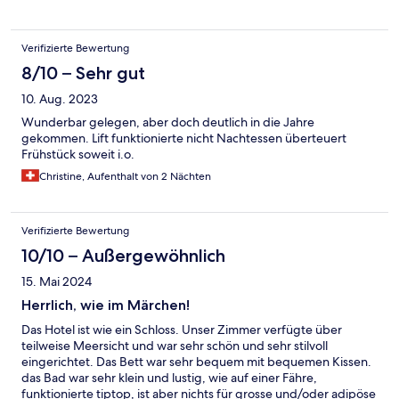
Verifizierte Bewertung
8/10 – Sehr gut
10. Aug. 2023
Wunderbar gelegen, aber doch deutlich in die Jahre
gekommen. Lift funktionierte nicht Nachtessen überteuert
Frühstück soweit i.o.
Christine, Aufenthalt von 2 Nächten
Verifizierte Bewertung
10/10 – Außergewöhnlich
15. Mai 2024
Herrlich, wie im Märchen!
Das Hotel ist wie ein Schloss. Unser Zimmer verfügte über
teilweise Meersicht und war sehr schön und sehr stilvoll
eingerichtet. Das Bett war sehr bequem mit bequemen Kissen.
das Bad war sehr klein und lustig, wie auf einer Fähre,
funktionierte tiptop, ist aber nichts für grosse und/oder adipöse