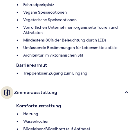
Fahrradparkplatz
Vegane Speiseoptionen
Vegetarische Speiseoptionen
Von örtlichen Unternehmen organisierte Touren und
Aktivitäten
Mindestens 80% der Beleuchtung durch LEDs
Umfassende Bestimmungen für Lebensmittelabfälle
Architektur im viktorianischen Stil
Barrierearmut
Treppenloser Zugang zum Eingang
Zimmerausstattung
Komfortausstattung
Heizung
Wasserkocher
Bügeleisen/Bügelbrett (auf Anfrage)