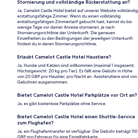
Stornierung und vollständige Rückerstattung an?
Ja, Camelot Castle Hotel bietet auf unserer Website vollständig
erstattungsfähige Zimmer. Wenn du einen vollständig
erstattungsfähigen Zimmertarif gebucht hast, kannst du bis
wenige Tage vor deiner Anreise stornieren, je nach
Stornierungsrichtlinie der Unterkunft. Die genauen
Einzelheiten zu den Bedingungen der jeweiligen Unterkunft
findest du in deren Stornierungsrichtlinie.
Erlaubt Camelot Castle Hotel Haustiere?
Ja, Hunde und Katzen sind willkommen (maximal 1 insgesamt,
Höchstgewicht: 20 kg pro Tier). Es fällt eine Gebühr in Höhe
von 20 GBP pro Haustier, pro Nacht an. Assistenztiere sind von
Gebühren ausgenommen.
Bietet Camelot Castle Hotel Parkplätze vor Ort an?
Ja, es gibt kostenlose Parkplätze ohne Service.
Bietet Camelot Castle Hotel einen Shuttle-Service
zum Flughafen?
Ja, ein Flughafentransfer ist verfügbar. Die Gebühr beträgt 110
GBP pro Fahrzeug für eine Einzelfahrkarte.