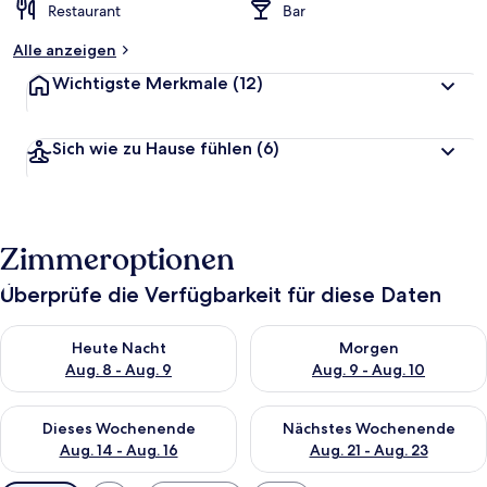
Restaurant
Bar
Alle anzeigen
Wichtigste Merkmale
(12)
Sich wie zu Hause fühlen
(6)
Zimmeroptionen
Überprüfe die Verfügbarkeit für diese Daten
Überprüfe die Verfügbarkeit für heute Nacht, Aug. 8 - Aug. 9.
Überprüfe die Verfügbarkeit f
Heute Nacht
Morgen
Aug. 8 - Aug. 9
Aug. 9 - Aug. 10
Überprüfe die Verfügbarkeit für dieses Wochenende, Aug. 14 -
Überprüfe die Verfügbarkeit f
Dieses Wochenende
Nächstes Wochenende
Aug. 14 - Aug. 16
Aug. 21 - Aug. 23