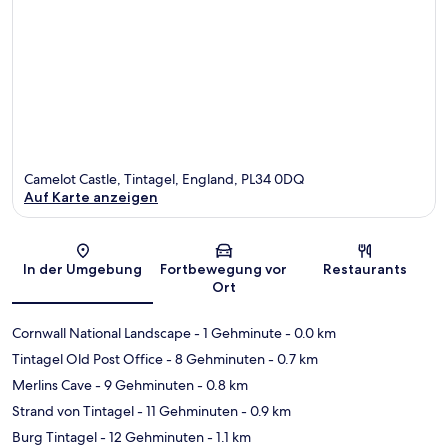
Camelot Castle, Tintagel, England, PL34 0DQ
Auf Karte anzeigen
Karte
In der Umgebung
Fortbewegung vor
Restaurants
Ort
Cornwall National Landscape
- 1 Gehminute
- 0.0 km
Tintagel Old Post Office
- 8 Gehminuten
- 0.7 km
Merlins Cave
- 9 Gehminuten
- 0.8 km
Strand von Tintagel
- 11 Gehminuten
- 0.9 km
Burg Tintagel
- 12 Gehminuten
- 1.1 km