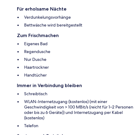
Für erholsame Nächte
Verdunkelungsvorhänge
Bettwäsche wird bereitgestellt
Zum Frischmachen
Eigenes Bad
Regendusche
Nur Dusche
Haartrockner
Handtücher
Immer in Verbindung bleiben
Schreibtisch
WLAN-Internetzugang (kostenlos) (mit einer
Geschwindigkeit von > 100 MBit/s (reicht für 1–2 Personen
oder bis zu 6 Geräte)) und Internetzugang per Kabel
(kostenlos)
Telefon