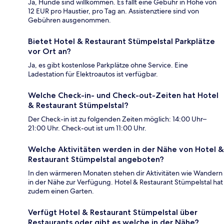
Ja, Hunde sind willkommen. Es fällt eine Gebühr in Höhe von
12 EUR pro Haustier, pro Tag an. Assistenztiere sind von
Gebühren ausgenommen.
Bietet Hotel & Restaurant Stümpelstal Parkplätze
vor Ort an?
Ja, es gibt kostenlose Parkplätze ohne Service. Eine
Ladestation für Elektroautos ist verfügbar.
Welche Check-in- und Check-out-Zeiten hat Hotel
& Restaurant Stümpelstal?
Der Check-in ist zu folgenden Zeiten möglich: 14:00 Uhr–
21:00 Uhr. Check-out ist um 11:00 Uhr.
Welche Aktivitäten werden in der Nähe von Hotel &
Restaurant Stümpelstal angeboten?
In den wärmeren Monaten stehen dir Aktivitäten wie Wandern
in der Nähe zur Verfügung. Hotel & Restaurant Stümpelstal hat
zudem einen Garten.
Verfügt Hotel & Restaurant Stümpelstal über
Restaurants oder gibt es welche in der Nähe?