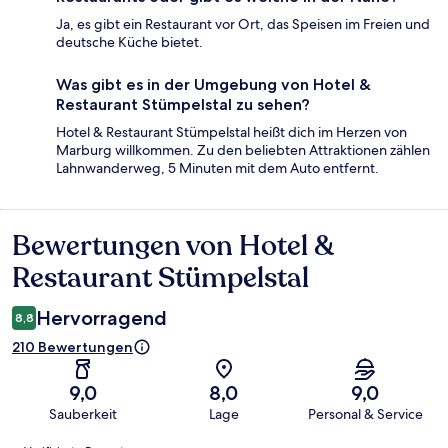
Ja, es gibt ein Restaurant vor Ort, das Speisen im Freien und
deutsche Küche bietet.
Was gibt es in der Umgebung von Hotel &
Restaurant Stümpelstal zu sehen?
Hotel & Restaurant Stümpelstal heißt dich im Herzen von
Marburg willkommen. Zu den beliebten Attraktionen zählen
Lahnwanderweg, 5 Minuten mit dem Auto entfernt.
Bewertungen von Hotel &
Bewertungen
Restaurant Stümpelstal
Hervorragend
8,8
210 Bewertungen
9,0
8,0
9,0
Sauberkeit
Lage
Personal & Service
Bewertungen