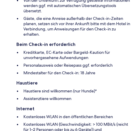
Von der Unterkunft zur Verfügung gestellte Informationen
werden ggf. mit automatischen Übersetzungstools
übersetzt.
Gäste, die eine Anreise außerhalb der Check-in-Zeiten
planen, setzen sich vor ihrer Ankunft bitte mit dem Hotel in
Verbindung, um Anweisungen für den Check-in zu
erhalten.
Beim Check-in erforderlich
Kreditkarte, EC-Karte oder Bargeld-Kaution für
unvorhergesehene Aufwendungen
Personalausweis oder Reisepass ggf. erforderlich
Mindestalter für den Check-in: 18 Jahre
Haustiere
Haustiere sind willkommen (nur Hunde)*
Assistenztiere willkommen
Internet
Kostenloses WLAN in den öffentlichen Bereichen
Kostenloses WLAN (Geschwindigkeit: > 100 MBit/s (reicht
für 1–2 Personen oder bis zu 6 Geräte)) und