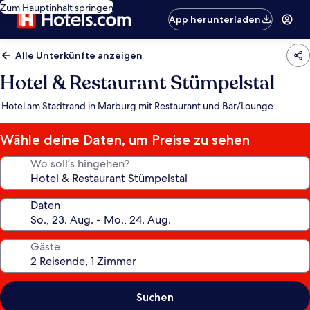
Zum Hauptinhalt springen
App herunterladen
Alle Unterkünfte anzeigen
Hotel & Restaurant Stümpelstal
Hotel am Stadtrand in Marburg mit Restaurant und Bar/Lounge
Wähle deine Daten, um Preise zu sehen
Wo soll’s hingehen?
Daten
Gäste
Suchen