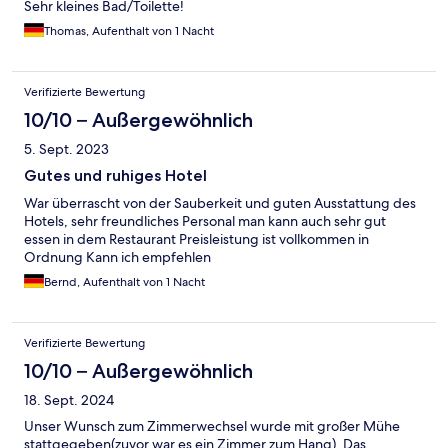
Sehr kleines Bad/Toilette!
Thomas, Aufenthalt von 1 Nacht
Verifizierte Bewertung
10/10 – Außergewöhnlich
5. Sept. 2023
Gutes und ruhiges Hotel
War überrascht von der Sauberkeit und guten Ausstattung des
Hotels, sehr freundliches Personal man kann auch sehr gut
essen in dem Restaurant Preisleistung ist vollkommen in
Ordnung Kann ich empfehlen
Bernd, Aufenthalt von 1 Nacht
Verifizierte Bewertung
10/10 – Außergewöhnlich
18. Sept. 2024
Unser Wunsch zum Zimmerwechsel wurde mit großer Mühe
stattgegeben(zuvor war es ein Zimmer zum Hang). Das