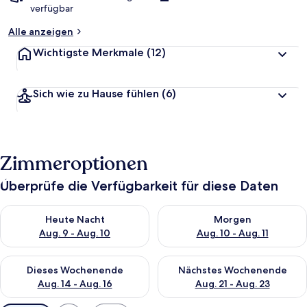
verfügbar
Alle anzeigen
Wichtigste Merkmale
(12)
Sich wie zu Hause fühlen
(6)
Zimmeroptionen
Überprüfe die Verfügbarkeit für diese Daten
Überprüfe die Verfügbarkeit für heute Nacht, Aug. 9 - Aug. 10
Überprüfe die Verfügbarkeit fü
Heute Nacht
Morgen
Aug. 9 - Aug. 10
Aug. 10 - Aug. 11
Überprüfe die Verfügbarkeit für dieses Wochenende, Aug. 14 -
Überprüfe die Verfügbarkeit f
Dieses Wochenende
Nächstes Wochenende
Aug. 14 - Aug. 16
Aug. 21 - Aug. 23