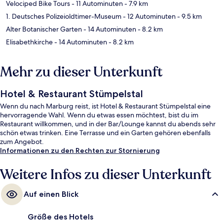
Velociped Bike Tours
- 11 Autominuten
- 7.9 km
1. Deutsches Polizeioldtimer-Museum
- 12 Autominuten
- 9.5 km
Alter Botanischer Garten
- 14 Autominuten
- 8.2 km
Elisabethkirche
- 14 Autominuten
- 8.2 km
Mehr zu dieser Unterkunft
Hotel & Restaurant Stümpelstal
Wenn du nach Marburg reist, ist Hotel & Restaurant Stümpelstal eine
hervorragende Wahl. Wenn du etwas essen möchtest, bist du im
Restaurant willkommen, und in der Bar/Lounge kannst du abends sehr
schön etwas trinken. Eine Terrasse und ein Garten gehören ebenfalls
zum Angebot.
Informationen zu den Rechten zur Stornierung
Weitere Infos zu dieser Unterkunft
Auf einen Blick
Größe des Hotels