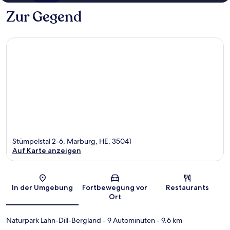
Zur Gegend
Stümpelstal 2-6, Marburg, HE, 35041
Auf Karte anzeigen
Karte
In der Umgebung
Fortbewegung vor
Restaurants
Ort
Naturpark Lahn-Dill-Bergland
- 9 Autominuten
- 9.6 km