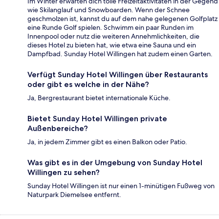
Im Winter erwarten dich tolle Freizeitaktivitäten in der Gegend
wie Skilanglauf und Snowboarden. Wenn der Schnee
geschmolzen ist, kannst du auf dem nahe gelegenen Golfplatz
eine Runde Golf spielen. Schwimm ein paar Runden im
Innenpool oder nutz die weiteren Annehmlichkeiten, die
dieses Hotel zu bieten hat, wie etwa eine Sauna und ein
Dampfbad. Sunday Hotel Willingen hat zudem einen Garten.
Verfügt Sunday Hotel Willingen über Restaurants
oder gibt es welche in der Nähe?
Ja, Bergrestaurant bietet internationale Küche.
Bietet Sunday Hotel Willingen private
Außenbereiche?
Ja, in jedem Zimmer gibt es einen Balkon oder Patio.
Was gibt es in der Umgebung von Sunday Hotel
Willingen zu sehen?
Sunday Hotel Willingen ist nur einen 1-minütigen Fußweg von
Naturpark Diemelsee entfernt.