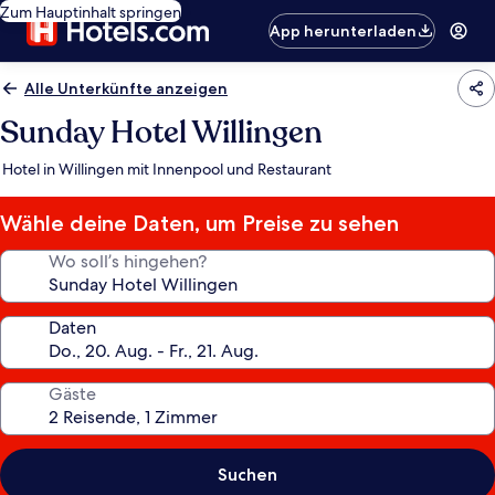
Zum Hauptinhalt springen
App herunterladen
Alle Unterkünfte anzeigen
Sunday Hotel Willingen
Hotel in Willingen mit Innenpool und Restaurant
Wähle deine Daten, um Preise zu sehen
Wo soll’s hingehen?
Daten
Gäste
Suchen