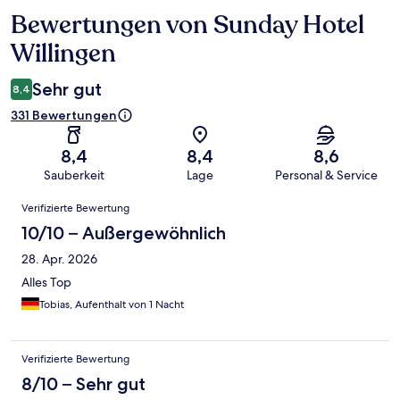
Bewertungen von Sunday Hotel
Bewertungen
Willingen
Sehr gut
8,4
331 Bewertungen
8,4
8,4
8,6
Sauberkeit
Lage
Personal & Service
Bewertungen
Verifizierte Bewertung
10/10 – Außergewöhnlich
28. Apr. 2026
Alles Top
Tobias, Aufenthalt von 1 Nacht
Verifizierte Bewertung
8/10 – Sehr gut