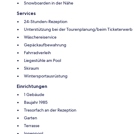
Snowboarden in der Nähe
Services
24-Stunden-Rezeption
Unterstützung bei der Tourenplanung/beim Ticketerwerb
Wäschereiservice
Gepäckaufbewahrung
Fahrradverleih
Liegestühle am Pool
Skiraum
Wintersportausrüstung
Einrichtungen
1 Gebäude
Baujahr 1985
Tresorfach an der Rezeption
Garten
Terrasse
Innenpool