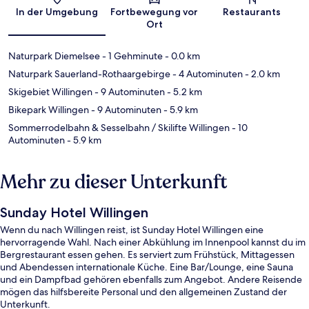
Karte
In der Umgebung
Fortbewegung vor
Restaurants
Ort
Naturpark Diemelsee
- 1 Gehminute
- 0.0 km
Naturpark Sauerland-Rothaargebirge
- 4 Autominuten
- 2.0 km
Skigebiet Willingen
- 9 Autominuten
- 5.2 km
Bikepark Willingen
- 9 Autominuten
- 5.9 km
Sommerrodelbahn & Sesselbahn / Skilifte Willingen
- 10
Autominuten
- 5.9 km
Mehr zu dieser Unterkunft
Sunday Hotel Willingen
Wenn du nach Willingen reist, ist Sunday Hotel Willingen eine
hervorragende Wahl. Nach einer Abkühlung im Innenpool kannst du im
Bergrestaurant essen gehen. Es serviert zum Frühstück, Mittagessen
und Abendessen internationale Küche. Eine Bar/Lounge, eine Sauna
und ein Dampfbad gehören ebenfalls zum Angebot. Andere Reisende
mögen das hilfsbereite Personal und den allgemeinen Zustand der
Unterkunft.