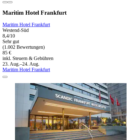
Maritim Hotel Frankfurt
Maritim Hotel Frankfurt
Westend-Süd
8,4/10
Sehr gut
(1.002 Bewertungen)
85 €
inkl. Steuern & Gebühren
23. Aug.–24. Aug.
Maritim Hotel Frankfurt