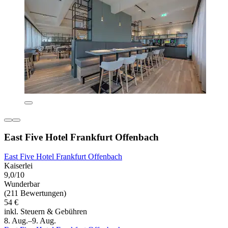
East Five Hotel Frankfurt Offenbach
East Five Hotel Frankfurt Offenbach
Kaiserlei
9,0/10
Wunderbar
(211 Bewertungen)
54 €
inkl. Steuern & Gebühren
8. Aug.–9. Aug.