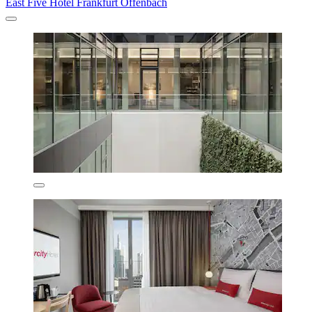
East Five Hotel Frankfurt Offenbach