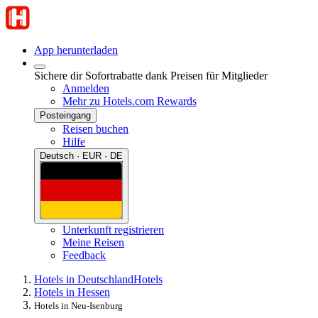
App herunterladen
Sichere dir Sofortrabatte dank Preisen für Mitglieder
Anmelden
Mehr zu Hotels.com Rewards
Posteingang
Reisen buchen
Hilfe
Deutsch · EUR · DE
Unterkunft registrieren
Meine Reisen
Feedback
Hotels in Deutschland
Hotels
Hotels in Hessen
Hotels in Neu-Isenburg