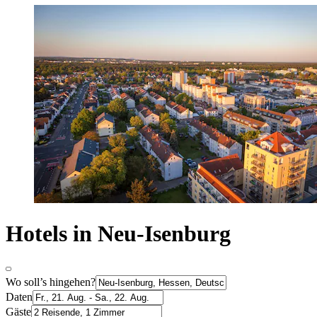
Hotels in Neu-Isenburg
Wo soll’s hingehen?
Daten
Gäste