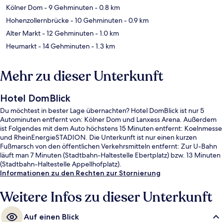
Kölner Dom
- 9 Gehminuten
- 0.8 km
Hohenzollernbrücke
- 10 Gehminuten
- 0.9 km
Alter Markt
- 12 Gehminuten
- 1.0 km
Heumarkt
- 14 Gehminuten
- 1.3 km
Mehr zu dieser Unterkunft
Hotel DomBlick
Du möchtest in bester Lage übernachten? Hotel DomBlick ist nur 5
Autominuten entfernt von: Kölner Dom und Lanxess Arena. Außerdem
ist Folgendes mit dem Auto höchstens 15 Minuten entfernt: Koelnmesse
und RheinEnergieSTADION. Die Unterkunft ist nur einen kurzen
Fußmarsch von den öffentlichen Verkehrsmitteln entfernt: Zur U-Bahn
läuft man 7 Minuten (Stadtbahn-Haltestelle Ebertplatz) bzw. 13 Minuten
(Stadtbahn-Haltestelle Appellhofplatz).
Informationen zu den Rechten zur Stornierung
Weitere Infos zu dieser Unterkunft
Auf einen Blick