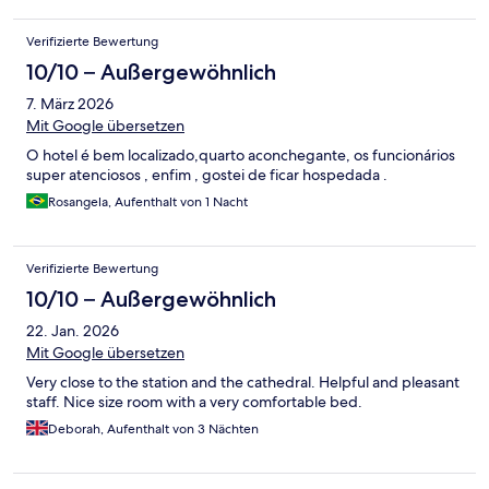
berauschend. Nächstes mal wird es ein anderes Hotel.
Verifizierte Bewertung
10/10 – Außergewöhnlich
7. März 2026
Mit Google übersetzen
O hotel é bem localizado,quarto aconchegante, os funcionários
super atenciosos , enfim , gostei de ficar hospedada .
Rosangela, Aufenthalt von 1 Nacht
Verifizierte Bewertung
10/10 – Außergewöhnlich
22. Jan. 2026
Mit Google übersetzen
Very close to the station and the cathedral. Helpful and pleasant
staff. Nice size room with a very comfortable bed.
Deborah, Aufenthalt von 3 Nächten