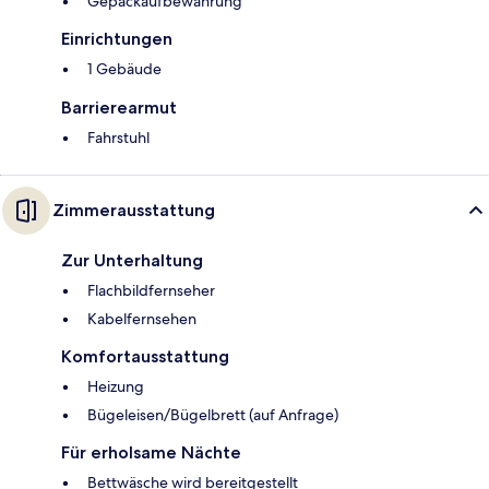
Gepäckaufbewahrung
Einrichtungen
1 Gebäude
Barrierearmut
Fahrstuhl
Zimmerausstattung
Zur Unterhaltung
Flachbildfernseher
Kabelfernsehen
Komfortausstattung
Heizung
Bügeleisen/Bügelbrett (auf Anfrage)
Für erholsame Nächte
Bettwäsche wird bereitgestellt