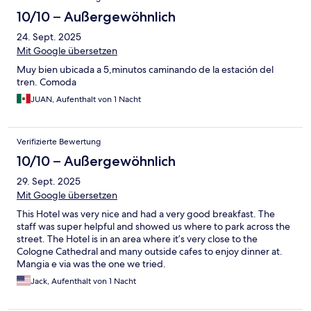
10/10 – Außergewöhnlich
24. Sept. 2025
Mit Google übersetzen
Muy bien ubicada a 5,minutos caminando de la estación del
tren. Comoda
JUAN, Aufenthalt von 1 Nacht
Verifizierte Bewertung
10/10 – Außergewöhnlich
29. Sept. 2025
Mit Google übersetzen
This Hotel was very nice and had a very good breakfast. The
staff was super helpful and showed us where to park across the
street. The Hotel is in an area where it’s very close to the
Cologne Cathedral and many outside cafes to enjoy dinner at.
Mangia e via was the one we tried.
Jack, Aufenthalt von 1 Nacht