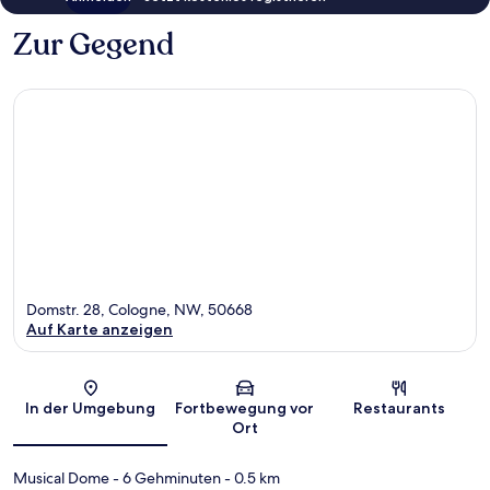
Zur Gegend
Domstr. 28, Cologne, NW, 50668
Auf Karte anzeigen
Karte
In der Umgebung
Fortbewegung vor
Restaurants
Ort
Musical Dome
- 6 Gehminuten
- 0.5 km