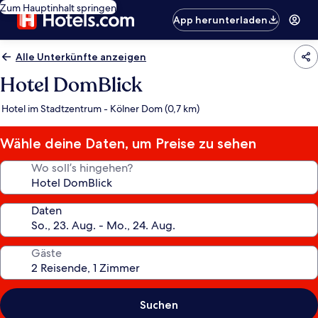
Zum Hauptinhalt springen
App herunterladen
Alle Unterkünfte anzeigen
Hotel DomBlick
Hotel im Stadtzentrum - Kölner Dom (0,7 km)
Wähle deine Daten, um Preise zu sehen
Wo soll’s hingehen?
Daten
Gäste
Suchen