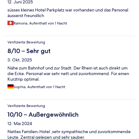
12. Juni 2025
süsses kleines Hotel Parkplatz war vorhanden und das Personal
äusserst freundlich
Ramona, Aufenthalt von 1 Nacht
Verifizierte Bewertung
8/10 – Sehr gut
3. Okt. 2025
Nähe zum Bahnhof und zur Stadt. Der Rhein ist auch direkt um
die Ecke. Personal war sehr nett und zuvorkommend. Für einen
Kurztrip optimal.
Sophia, Aufenthalt von 1 Nacht
Verifizierte Bewertung
10/10 – Außergewöhnlich
12. Mai 2024
Nettes Familien-Hotel ,sehr sympathische und zuvorkommende
Leute. Zentral gelegen und sehr sauber.