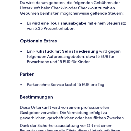
Du wirst darum gebeten, die folgenden Gebühren der
Unterkunft beim Check-in oder Check-out zu zahlen.
Gebühren beinhalten möglicherweise geltende Steuern:
Es wird eine
Tourismusabgabe
mit einem Steuersatz
von 5.35 Prozent erhoben.
Optionale Extras
Ein
Frühstück mit Selbstbedienung
wird gegen
folgenden Aufpreis angeboten: etwa 15 EUR für
Erwachsene und 15 EUR für Kinder
Parken
Parken ohne Service kostet 15 EUR pro Tag.
Bestimmungen
Diese Unterkunft wird von einem professionellen
Gastgeber verwaltet. Die Vermietung erfolgt zu
gewerblichen, geschäftlichen oder beruflichen Zwecken.
Dank der Sicherheitsausstattung vor Ort mit einem
Feuerlöscher können die Gäste dieser Unterkunft ihren