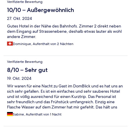
Verifizierte Bewertung
10/10 – Außergewöhnlich
27. Okt. 2024
Gutes Hotel in der Nähe des Bahnhofs. Zimmer 2 direkt neben
dem Eingang auf Strassenebene, deshalb etwas lauter als wohl
andere Zimmer.
Dominique, Aufenthalt von 2 Nächten
Verifizierte Bewertung
8/10 – Sehr gut
19. Okt. 2024
Wir waren für eine Nacht zu Gast im DomBlick und es hat uns an
sich sehr gefallen. Es ist ein einfaches und sehr sauberes Hotel
und ist völlig ausreichend für einen Kurztrip. Das Personal ist
sehr freundlich und das Frühstück umfangreich. Einzig eine
Flasche Wasser auf dem Zimmer hat mir gefehlt. Das hält uns
aber nicht ab wiederzukommen.
Sabine, Aufenthalt von 1 Nacht