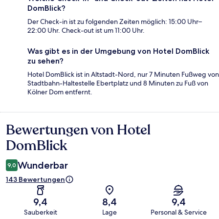
DomBlick?
Der Check-in ist zu folgenden Zeiten möglich: 15:00 Uhr–
22:00 Uhr. Check-out ist um 11:00 Uhr.
Was gibt es in der Umgebung von Hotel DomBlick
zu sehen?
Hotel DomBlick ist in Altstadt-Nord, nur 7 Minuten Fußweg von
Stadtbahn-Haltestelle Ebertplatz und 8 Minuten zu Fuß von
Kölner Dom entfernt.
Bewertungen von Hotel
Bewertungen
DomBlick
Wunderbar
9,0
143 Bewertungen
9,4
8,4
9,4
Sauberkeit
Lage
Personal & Service