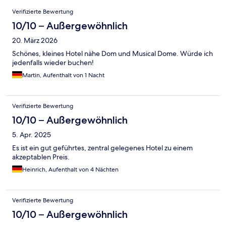
Bewertungen
Verifizierte Bewertung
10/10 – Außergewöhnlich
20. März 2026
Schönes, kleines Hotel nähe Dom und Musical Dome. Würde ich
jedenfalls wieder buchen!
Martin, Aufenthalt von 1 Nacht
Verifizierte Bewertung
10/10 – Außergewöhnlich
5. Apr. 2025
Es ist ein gut geführtes, zentral gelegenes Hotel zu einem
akzeptablen Preis.
Heinrich, Aufenthalt von 4 Nächten
Verifizierte Bewertung
10/10 – Außergewöhnlich