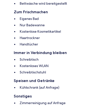
Bettwäsche wird bereitgestellt
Zum Frischmachen
Eigenes Bad
Nur Badewanne
Kostenlose Kosmetikartikel
Haartrockner
Handtücher
Immer in Verbindung bleiben
Schreibtisch
Kostenloses WLAN
Schreibtischstuhl
Speisen und Getränke
Kühlschrank (auf Anfrage)
Sonstiges
Zimmerreinigung auf Anfrage