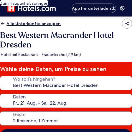
Zum Hauptinhalt springen
App herunterladen
Alle Unterkünfte anzeigen
Best Western Macrander Hotel
Dresden
Hotel mit Restaurant - Frauenkirche (2,9 km)
Wähle deine Daten, um Preise zu sehen
Wo soll’s hingehen?
Daten
Gäste