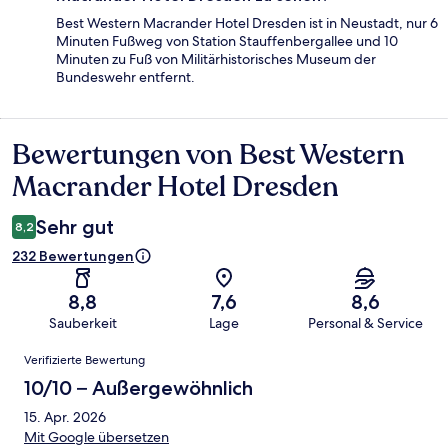
Best Western Macrander Hotel Dresden ist in Neustadt, nur 6
Minuten Fußweg von Station Stauffenbergallee und 10
Minuten zu Fuß von Militärhistorisches Museum der
Bundeswehr entfernt.
Bewertungen von Best Western
Bewertungen
Macrander Hotel Dresden
Sehr gut
8,2
232 Bewertungen
8,8
7,6
8,6
Sauberkeit
Lage
Personal & Service
Bewertungen
Verifizierte Bewertung
10/10 – Außergewöhnlich
15. Apr. 2026
Mit Google übersetzen