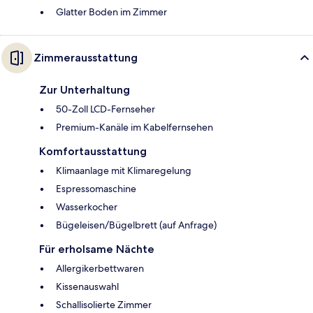
Glatter Boden im Zimmer
Zimmerausstattung
Zur Unterhaltung
50-Zoll LCD-Fernseher
Premium-Kanäle im Kabelfernsehen
Komfortausstattung
Klimaanlage mit Klimaregelung
Espressomaschine
Wasserkocher
Bügeleisen/Bügelbrett (auf Anfrage)
Für erholsame Nächte
Allergikerbettwaren
Kissenauswahl
Schallisolierte Zimmer