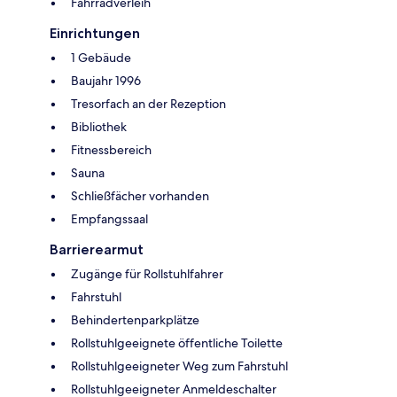
Fahrradverleih
Einrichtungen
1 Gebäude
Baujahr 1996
Tresorfach an der Rezeption
Bibliothek
Fitnessbereich
Sauna
Schließfächer vorhanden
Empfangssaal
Barrierearmut
Zugänge für Rollstuhlfahrer
Fahrstuhl
Behindertenparkplätze
Rollstuhlgeeignete öffentliche Toilette
Rollstuhlgeeigneter Weg zum Fahrstuhl
Rollstuhlgeeigneter Anmeldeschalter