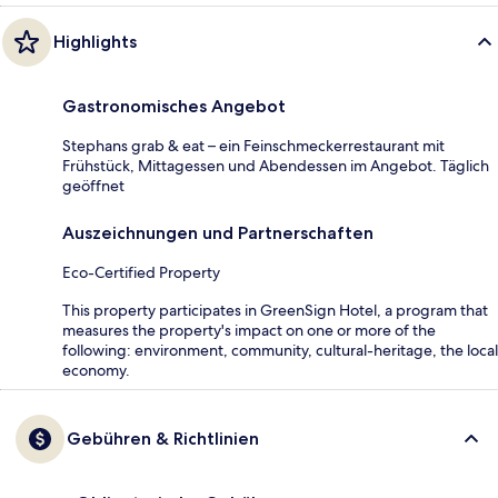
Highlights
Gastronomisches Angebot
Stephans grab & eat – ein Feinschmeckerrestaurant mit
Frühstück, Mittagessen und Abendessen im Angebot. Täglich
geöffnet
Auszeichnungen und Partnerschaften
Eco-Certified Property
This property participates in GreenSign Hotel, a program that
measures the property's impact on one or more of the
following: environment, community, cultural-heritage, the local
economy.
Gebühren & Richtlinien