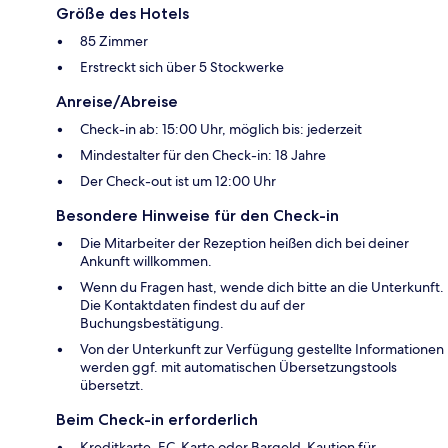
Größe des Hotels
85 Zimmer
Erstreckt sich über 5 Stockwerke
Anreise/Abreise
Check-in ab: 15:00 Uhr, möglich bis: jederzeit
Mindestalter für den Check-in: 18 Jahre
Der Check-out ist um 12:00 Uhr
Besondere Hinweise für den Check-in
Die Mitarbeiter der Rezeption heißen dich bei deiner
Ankunft willkommen.
Wenn du Fragen hast, wende dich bitte an die Unterkunft.
Die Kontaktdaten findest du auf der
Buchungsbestätigung.
Von der Unterkunft zur Verfügung gestellte Informationen
werden ggf. mit automatischen Übersetzungstools
übersetzt.
Beim Check-in erforderlich
Kreditkarte, EC-Karte oder Bargeld-Kaution für