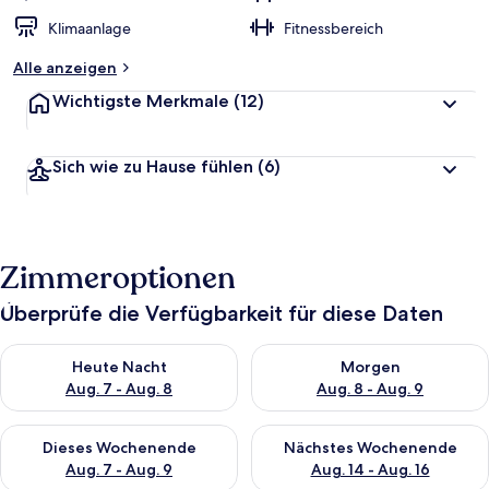
Klimaanlage
Fitnessbereich
Alle anzeigen
Wichtigste Merkmale
(12)
Sich wie zu Hause fühlen
(6)
Zimmeroptionen
Überprüfe die Verfügbarkeit für diese Daten
Überprüfe die Verfügbarkeit für heute Nacht, Aug. 7 - Aug. 8.
Überprüfe die Verfügbarkeit f
Heute Nacht
Morgen
Aug. 7 - Aug. 8
Aug. 8 - Aug. 9
Überprüfe die Verfügbarkeit für dieses Wochenende, Aug. 7 - 
Überprüfe die Verfügbarkeit f
Dieses Wochenende
Nächstes Wochenende
Aug. 7 - Aug. 9
Aug. 14 - Aug. 16