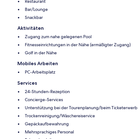
Restaurant
Bar/Lounge
Snackbar
Aktivitäten
Zugang zum nahe gelegenen Pool
Fitnesseinrichtungen in der Nähe (ermäßigter Zugang)
Golf in der Nähe
Mobiles Arbeiten
PC-Arbeitsplatz
Services
24-Stunden-Rezeption
Concierge-Services
Unterstützung bei der Tourenplanung/beim Ticketerwerb
Trockenreinigung/Wäschereiservice
Gepäckaufbewahrung
Mehrsprachiges Personal