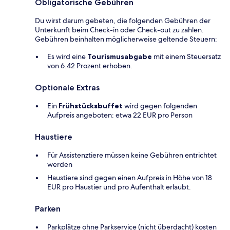
Obligatorische Gebühren
Du wirst darum gebeten, die folgenden Gebühren der
Unterkunft beim Check-in oder Check-out zu zahlen.
Gebühren beinhalten möglicherweise geltende Steuern:
Es wird eine
Tourismusabgabe
mit einem Steuersatz
von 6.42 Prozent erhoben.
Optionale Extras
Ein
Frühstücksbuffet
wird gegen folgenden
Aufpreis angeboten: etwa 22 EUR pro Person
Haustiere
Für Assistenztiere müssen keine Gebühren entrichtet
werden
Haustiere sind gegen einen Aufpreis in Höhe von 18
EUR pro Haustier und pro Aufenthalt erlaubt.
Parken
Parkplätze ohne Parkservice (nicht überdacht) kosten