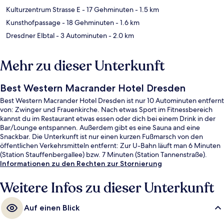
Kulturzentrum Strasse E
- 17 Gehminuten
- 1.5 km
Kunsthofpassage
- 18 Gehminuten
- 1.6 km
Dresdner Elbtal
- 3 Autominuten
- 2.0 km
Mehr zu dieser Unterkunft
Best Western Macrander Hotel Dresden
Best Western Macrander Hotel Dresden ist nur 10 Autominuten entfernt
von: Zwinger und Frauenkirche. Nach etwas Sport im Fitnessbereich
kannst du im Restaurant etwas essen oder dich bei einem Drink in der
Bar/Lounge entspannen. Außerdem gibt es eine Sauna and eine
Snackbar. Die Unterkunft ist nur einen kurzen Fußmarsch von den
öffentlichen Verkehrsmitteln entfernt: Zur U-Bahn läuft man 6 Minuten
(Station Stauffenbergallee) bzw. 7 Minuten (Station Tannenstraße).
Informationen zu den Rechten zur Stornierung
Weitere Infos zu dieser Unterkunft
Auf einen Blick