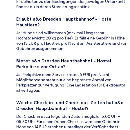
Einzelheiten zu den Bedingungen der jeweiligen Unterkunft
findest du in deren Stornierungsrichtlinie.
Erlaubt a&o Dresden Hauptbahnhof - Hostel
Haustiere?
Ja, Hunde sind willkommen (maximal 1 insgesamt,
Höchstgewicht: 20 kg pro Tier). Es fällt eine Gebühr in Höhe
von 15 EUR pro Haustier, pro Nacht an. Assistenztiere sind von
Gebühren ausgenommen.
Bietet a&o Dresden Hauptbahnhof - Hostel
Parkplätze vor Ort an?
Ja. Parkplätze ohne Service kosten 6 EUR pro Nacht.
Möglicherweise steht nur eine begrenzte Anzahl von
Parkplätzen zur Verfügung. Eine Ladestation für Elektroautos
ist verfügbar.
Welche Check-in- und Check-out-Zeiten hat a&o
Dresden Hauptbahnhof - Hostel?
Der Check-in ist zu folgenden Zeiten möglich: 15:00 Uhr–
05:30 Uhr. Für einen frühen Check-in wird eine Gebühr in
Höhe von 14 EUR erhoben (unterliegt der Verfügbarkeit).