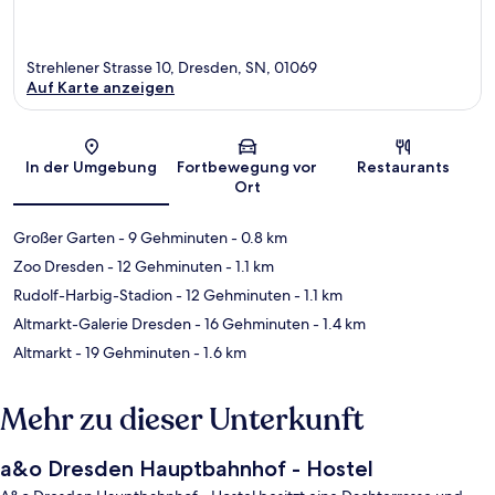
Strehlener Strasse 10, Dresden, SN, 01069
Auf Karte anzeigen
Karte
In der Umgebung
Fortbewegung vor
Restaurants
Ort
Großer Garten
- 9 Gehminuten
- 0.8 km
Zoo Dresden
- 12 Gehminuten
- 1.1 km
Rudolf-Harbig-Stadion
- 12 Gehminuten
- 1.1 km
Altmarkt-Galerie Dresden
- 16 Gehminuten
- 1.4 km
Altmarkt
- 19 Gehminuten
- 1.6 km
Mehr zu dieser Unterkunft
a&o Dresden Hauptbahnhof - Hostel