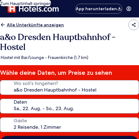
Zum Hauptinhalt springen
App herunterladen
Alle Unterkünfte anzeigen
a&o Dresden Hauptbahnhof -
Hostel
Hostel mit Bar/Lounge - Frauenkirche (1,7 km)
Wähle deine Daten, um Preise zu sehen
Wo soll’s hingehen?
Daten
Gäste