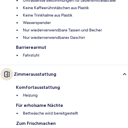
Umfassende Bestimmungen für Lebensmittelabfälle
Keine Kaffeerührstäbchen aus Plastik
Keine Trinkhalme aus Plastik
Wasserspender
Nur wiederverwendbare Tassen und Becher
Nur wiederverwendbares Geschirr
Barrierearmut
Fahrstuhl
Zimmerausstattung
Komfortausstattung
Heizung
Für erholsame Nächte
Bettwäsche wird bereitgestellt
Zum Frischmachen