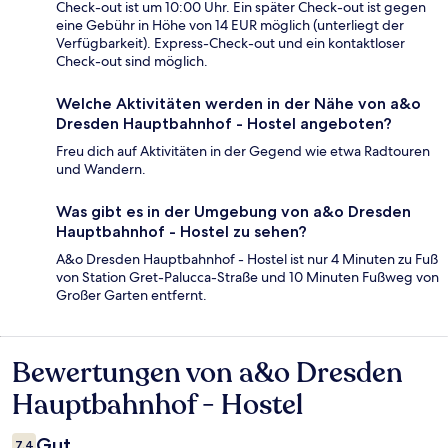
Check-out ist um 10:00 Uhr. Ein später Check-out ist gegen
eine Gebühr in Höhe von 14 EUR möglich (unterliegt der
Verfügbarkeit). Express-Check-out und ein kontaktloser
Check-out sind möglich.
Welche Aktivitäten werden in der Nähe von a&o
Dresden Hauptbahnhof - Hostel angeboten?
Freu dich auf Aktivitäten in der Gegend wie etwa Radtouren
und Wandern.
Was gibt es in der Umgebung von a&o Dresden
Hauptbahnhof - Hostel zu sehen?
A&o Dresden Hauptbahnhof - Hostel ist nur 4 Minuten zu Fuß
von Station Gret-Palucca-Straße und 10 Minuten Fußweg von
Großer Garten entfernt.
Bewertungen von a&o Dresden
Bewertungen
Hauptbahnhof - Hostel
Gut
7,4