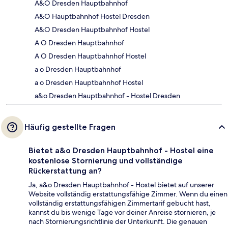
A&O Dresden Hauptbahnhof
A&O Hauptbahnhof Hostel Dresden
A&O Dresden Hauptbahnhof Hostel
A O Dresden Hauptbahnhof
A O Dresden Hauptbahnhof Hostel
a o Dresden Hauptbahnhof
a o Dresden Hauptbahnhof Hostel
a&o Dresden Hauptbahnhof - Hostel Dresden
Häufig gestellte Fragen
Bietet a&o Dresden Hauptbahnhof - Hostel eine
kostenlose Stornierung und vollständige
Rückerstattung an?
Ja, a&o Dresden Hauptbahnhof - Hostel bietet auf unserer
Website vollständig erstattungsfähige Zimmer. Wenn du einen
vollständig erstattungsfähigen Zimmertarif gebucht hast,
kannst du bis wenige Tage vor deiner Anreise stornieren, je
nach Stornierungsrichtlinie der Unterkunft. Die genauen