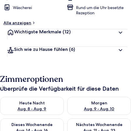
Wäscherei
Rund um die Uhr besetzte
Rezeption
Alle anzeigen
Wichtigste Merkmale
(12)
Sich wie zu Hause fühlen
(6)
Zimmeroptionen
Überprüfe die Verfügbarkeit für diese Daten
Überprüfe die Verfügbarkeit für heute Nacht, Aug. 8 - Aug. 9.
Überprüfe die Verfügbarkeit f
Heute Nacht
Morgen
Aug. 8 - Aug. 9
Aug. 9 - Aug. 10
Überprüfe die Verfügbarkeit für dieses Wochenende, Aug. 14 -
Überprüfe die Verfügbarkeit f
Dieses Wochenende
Nächstes Wochenende
Aug. 14 - Aug. 16
Aug. 21 - Aug. 23