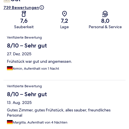
739 Bewertungen
7,6
7,2
8,0
Sauberkeit
Lage
Personal & Service
Bewertungen
Verifizierte Bewertung
8/10 – Sehr gut
27. Dez. 2025
Frühstück war gut und angemessen.
Armin, Aufenthalt von 1 Nacht
Verifizierte Bewertung
8/10 – Sehr gut
13. Aug. 2025
Gutes Zimmer, gutes Frühstück, alles sauber, freundliches
Personal
Margitta, Aufenthalt von 4 Nächten