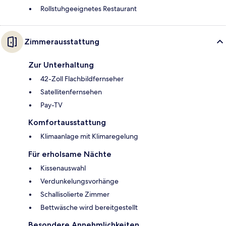
Rollstuhgeeignetes Restaurant
Zimmerausstattung
Zur Unterhaltung
42-Zoll Flachbildfernseher
Satellitenfernsehen
Pay-TV
Komfortausstattung
Klimaanlage mit Klimaregelung
Für erholsame Nächte
Kissenauswahl
Verdunkelungsvorhänge
Schallisolierte Zimmer
Bettwäsche wird bereitgestellt
Besondere Annehmlichkeiten