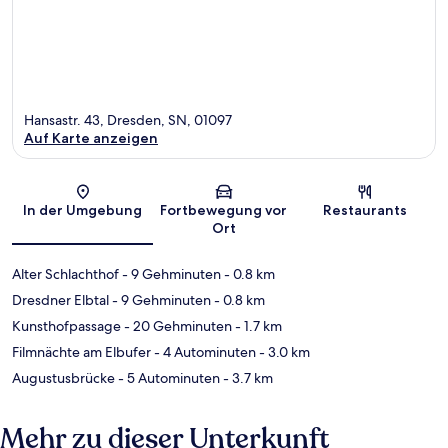
Hansastr. 43, Dresden, SN, 01097
Auf Karte anzeigen
Karte
In der Umgebung
Fortbewegung vor
Restaurants
Ort
Alter Schlachthof
- 9 Gehminuten
- 0.8 km
Dresdner Elbtal
- 9 Gehminuten
- 0.8 km
Kunsthofpassage
- 20 Gehminuten
- 1.7 km
Filmnächte am Elbufer
- 4 Autominuten
- 3.0 km
Augustusbrücke
- 5 Autominuten
- 3.7 km
Mehr zu dieser Unterkunft