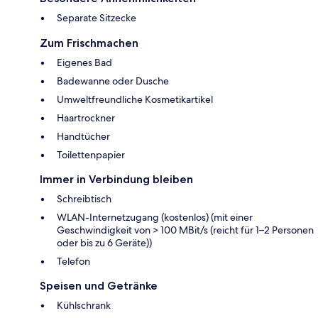
Separate Sitzecke
Zum Frischmachen
Eigenes Bad
Badewanne oder Dusche
Umweltfreundliche Kosmetikartikel
Haartrockner
Handtücher
Toilettenpapier
Immer in Verbindung bleiben
Schreibtisch
WLAN-Internetzugang (kostenlos) (mit einer
Geschwindigkeit von > 100 MBit/s (reicht für 1–2 Personen
oder bis zu 6 Geräte))
Telefon
Speisen und Getränke
Kühlschrank