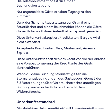
Die Telefonnummer findest du auf der
Buchungsbestätigung.
Nur angemeldete Gäste erhalten Zugang zu den
Zimmern.
Dank der Sicherheitsausstattung vor Ort mit einem
Feuerlöscher und einem Rauchmelder können die Gäste
dieser Unterkunft ihren Aufenthalt entspannt genießen.
Diese Unterkunft akzeptiert Kreditkarten. Bargeld wird
nicht akzeptiert.
Akzeptierte Kreditkarten: Visa, Mastercard, American
Express
Diese Unterkunft behält sich das Recht vor, vor der Anreise
eine Vorabautorisierung der Kreditkarte des Gasts
durchzuführen.
Wenn du deine Buchung stornierst, gelten die
Stornierungsbedingungen des Gastgebers. Gemäß den
EU-Verordnungen über Verbraucherrechte unterliegen
Buchungsservices für Unterkünfte nicht dem
Widerrufsrecht.
Unterkunftsstandard
Die Hotelstars Union vergibt offiziell Sternebeurteilungen