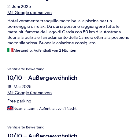
2. Juni 2025
Mit Google übersetzen
Hotel veramente tranquillo molto bella la piscina per un
pomeriggio di relax. Da qui si possono raggiungere tutte le
mete più famose del Lago di Garda con 50 km di autostrada.
Buona la pulizia e l'arredamento della Camera ottima la posizione
molto silenziosa. Buona la colazione consigliato
Alessandro, Aufenthalt von 2 Nächten
Verifizierte Bewertung
10/10 – Außergewöhnlich
18. Mai 2025
Mit Google übersetzen
Free parking ,
Noaman Jamil, Aufenthalt von 1 Nacht
Verifizierte Bewertung
10/10 – Außergewöhnlich