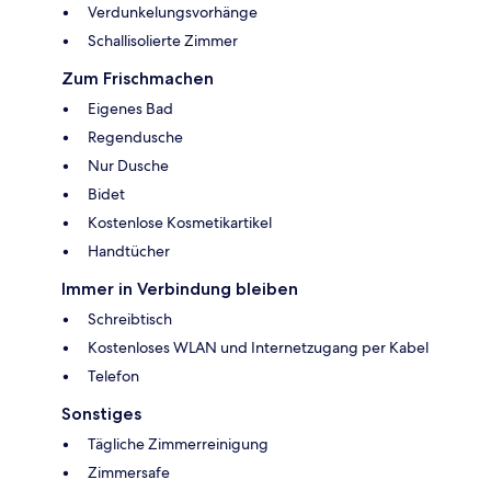
Verdunkelungsvorhänge
Schallisolierte Zimmer
Zum Frischmachen
Eigenes Bad
Regendusche
Nur Dusche
Bidet
Kostenlose Kosmetikartikel
Handtücher
Immer in Verbindung bleiben
Schreibtisch
Kostenloses WLAN und Internetzugang per Kabel
Telefon
Sonstiges
Tägliche Zimmerreinigung
Zimmersafe