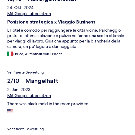
24. Okt. 2024
Mit Google übersetzen
Posizione strategica x Viaggio Business
L'Hotel è comodo per raggiungere le città vicine. Parcheggio
gratuito, ottima colazione e pulizia ne fanno una scelta ottimale
per viaggi di lavoro. Qualche appunto per la biancheria della
camera, un po' logora e danneggiata
Enrico, Aufenthalt von 1 Nacht
Verifizierte Bewertung
2/10 – Mangelhaft
2. Jan. 2023
Mit Google übersetzen
There was black mold in the room provided.
Verifizierte Bewertung