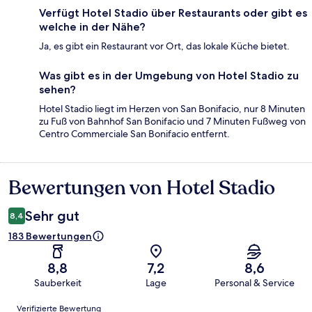
Verfügt Hotel Stadio über Restaurants oder gibt es
welche in der Nähe?
Ja, es gibt ein Restaurant vor Ort, das lokale Küche bietet.
Was gibt es in der Umgebung von Hotel Stadio zu
sehen?
Hotel Stadio liegt im Herzen von San Bonifacio, nur 8 Minuten
zu Fuß von Bahnhof San Bonifacio und 7 Minuten Fußweg von
Centro Commerciale San Bonifacio entfernt.
Bewertungen von Hotel Stadio
Bewertungen
Sehr gut
8,4
183 Bewertungen
8,8
7,2
8,6
Sauberkeit
Lage
Personal & Service
Bewertungen
Verifizierte Bewertung