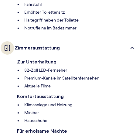
Fahrstuhl
Erhöhter Toilettensitz
Haltegriff neben der Toilette
Notrufleine im Badezimmer
Zimmerausstattung
Zur Unterhaltung
32-Zoll LED-Fernseher
Premium-Kanäle im Satellitenfernsehen
Aktuelle Filme
Komfortausstattung
Klimaanlage und Heizung
Minibar
Hausschuhe
Für erholsame Nächte