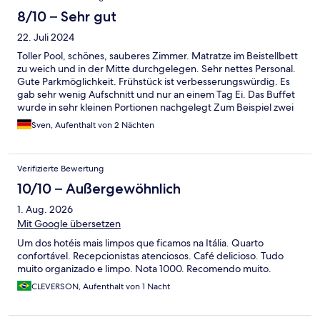
8/10 – Sehr gut
22. Juli 2024
Toller Pool, schönes, sauberes Zimmer. Matratze im Beistellbett
zu weich und in der Mitte durchgelegen. Sehr nettes Personal.
Gute Parkmöglichkeit. Frühstück ist verbesserungswürdig. Es
gab sehr wenig Aufschnitt und nur an einem Tag Ei. Das Buffet
wurde in sehr kleinen Portionen nachgelegt Zum Beispiel zwei
Pancakes.
Sven, Aufenthalt von 2 Nächten
Verifizierte Bewertung
10/10 – Außergewöhnlich
1. Aug. 2026
Mit Google übersetzen
Um dos hotéis mais limpos que ficamos na Itália. Quarto
confortável. Recepcionistas atenciosos. Café delicioso. Tudo
muito organizado e limpo. Nota 1000. Recomendo muito.
CLEVERSON, Aufenthalt von 1 Nacht