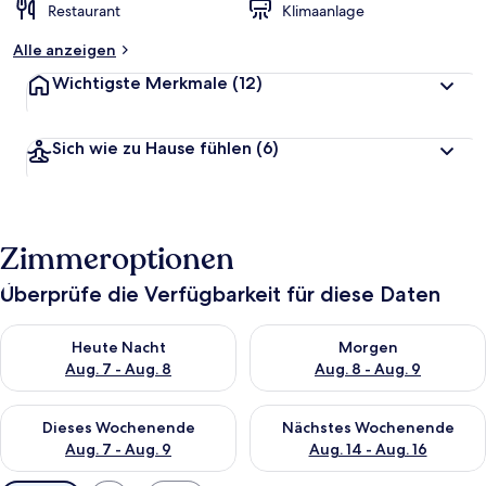
Restaurant
Klimaanlage
Alle anzeigen
Wichtigste Merkmale
(12)
Sich wie zu Hause fühlen
(6)
Zimmeroptionen
Überprüfe die Verfügbarkeit für diese Daten
Überprüfe die Verfügbarkeit für heute Nacht, Aug. 7 - Aug. 8.
Überprüfe die Verfügbarkeit f
Heute Nacht
Morgen
Aug. 7 - Aug. 8
Aug. 8 - Aug. 9
Überprüfe die Verfügbarkeit für dieses Wochenende, Aug. 7 - 
Überprüfe die Verfügbarkeit f
Dieses Wochenende
Nächstes Wochenende
Aug. 7 - Aug. 9
Aug. 14 - Aug. 16