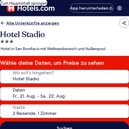
Zum Hauptinhalt springen
App herunterladen
Alle Unterkünfte anzeigen
Hotel Stadio
3.0-
Sterne-
Hotel in San Bonifacio mit Wellnessbereich und Außenpool
Unterkunft
Wähle deine Daten, um Preise zu sehen
Wo soll’s hingehen?
Daten
Gäste
Suchen