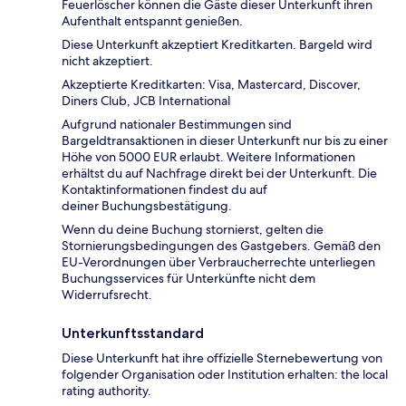
Feuerlöscher können die Gäste dieser Unterkunft ihren
Aufenthalt entspannt genießen.
Diese Unterkunft akzeptiert Kreditkarten. Bargeld wird
nicht akzeptiert.
Akzeptierte Kreditkarten: Visa, Mastercard, Discover,
Diners Club, JCB International
Aufgrund nationaler Bestimmungen sind
Bargeldtransaktionen in dieser Unterkunft nur bis zu einer
Höhe von 5000 EUR erlaubt. Weitere Informationen
erhältst du auf Nachfrage direkt bei der Unterkunft. Die
Kontaktinformationen findest du auf
deiner Buchungsbestätigung.
Wenn du deine Buchung stornierst, gelten die
Stornierungsbedingungen des Gastgebers. Gemäß den
EU-Verordnungen über Verbraucherrechte unterliegen
Buchungsservices für Unterkünfte nicht dem
Widerrufsrecht.
Unterkunftsstandard
Diese Unterkunft hat ihre offizielle Sternebewertung von
folgender Organisation oder Institution erhalten: the local
rating authority.