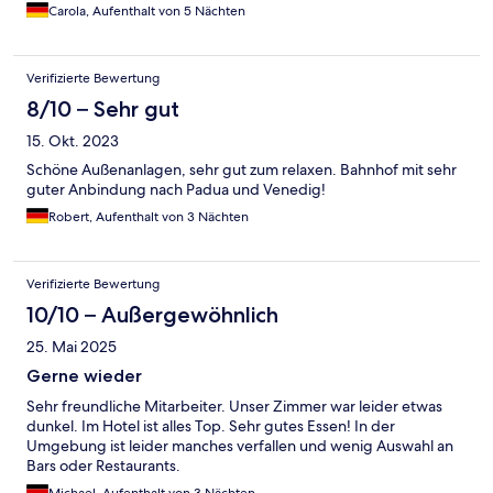
Carola, Aufenthalt von 5 Nächten
Verifizierte Bewertung
8/10 – Sehr gut
15. Okt. 2023
Schöne Außenanlagen, sehr gut zum relaxen. Bahnhof mit sehr
guter Anbindung nach Padua und Venedig!
Robert, Aufenthalt von 3 Nächten
Verifizierte Bewertung
10/10 – Außergewöhnlich
25. Mai 2025
Gerne wieder
Sehr freundliche Mitarbeiter. Unser Zimmer war leider etwas
dunkel. Im Hotel ist alles Top. Sehr gutes Essen! In der
Umgebung ist leider manches verfallen und wenig Auswahl an
Bars oder Restaurants.
Michael, Aufenthalt von 3 Nächten