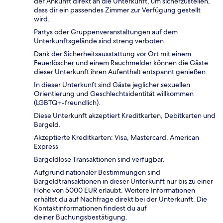
der Ankunft direkt an die Unterkunft, um sicherzustellen,
dass dir ein passendes Zimmer zur Verfügung gestellt
wird.
Partys oder Gruppenveranstaltungen auf dem
Unterkunftsgelände sind streng verboten.
Dank der Sicherheitsausstattung vor Ort mit einem
Feuerlöscher und einem Rauchmelder können die Gäste
dieser Unterkunft ihren Aufenthalt entspannt genießen.
In dieser Unterkunft sind Gäste jeglicher sexuellen
Orientierung und Geschlechtsidentität willkommen
(LGBTQ+-freundlich).
Diese Unterkunft akzeptiert Kreditkarten, Debitkarten und
Bargeld.
Akzeptierte Kreditkarten: Visa, Mastercard, American
Express
Bargeldlose Transaktionen sind verfügbar.
Aufgrund nationaler Bestimmungen sind
Bargeldtransaktionen in dieser Unterkunft nur bis zu einer
Höhe von 5000 EUR erlaubt. Weitere Informationen
erhältst du auf Nachfrage direkt bei der Unterkunft. Die
Kontaktinformationen findest du auf
deiner Buchungsbestätigung.