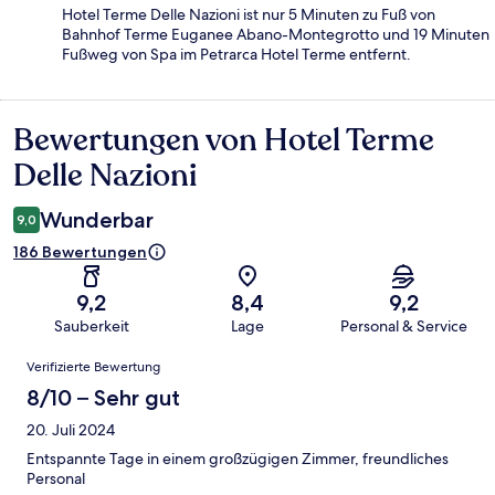
Hotel Terme Delle Nazioni ist nur 5 Minuten zu Fuß von
Bahnhof Terme Euganee Abano-Montegrotto und 19 Minuten
Fußweg von Spa im Petrarca Hotel Terme entfernt.
Bewertungen von Hotel Terme
Bewertungen
Delle Nazioni
Wunderbar
9,0
186 Bewertungen
9,2
8,4
9,2
Sauberkeit
Lage
Personal & Service
Bewertungen
Verifizierte Bewertung
8/10 – Sehr gut
20. Juli 2024
Entspannte Tage in einem großzügigen Zimmer, freundliches
Personal