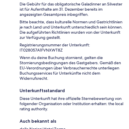
Die Gebühr für das obligatorische Galadinner an Silvester
ist für Aufenthalte am 31. Dezember bereits im
angezeigten Gesamtpreis inbegriffen.
Bitte beachte, dass kulturelle Normen und Gastrichtlinien
je nach Land und Unterkunft unterschiedlich sein können.
Die aufgeführten Richtlinien wurden von der Unterkunft
zur Verfügung gestellt.
Registrierungsnummer der Unterkunft:
IT028057A1FVNXWT8Z
Wenn du deine Buchung stornierst, gelten die
Stornierungsbedingungen des Gastgebers. Gemäß den
EU-Verordnungen über Verbraucherrechte unterliegen
Buchungsservices für Unterkünfte nicht dem
Widerrufsrecht.
Unterkunftsstandard
Diese Unterkunft hat ihre offizielle Sternebewertung von
folgender Organisation oder Institution erhalten: the local
rating authority.
Auch bekannt als
delle Nazioni Hotel Terme