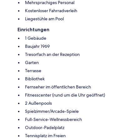
Mehrsprachiges Personal
Kostenloser Fahrradverleih
Liegestühle am Pool
Einrichtungen
1 Gebäude
Baujahr 1969
Tresorfach an der Rezeption
Garten
Terrasse
Bibliothek
Fernseher im öffentlichen Bereich
Fitnesscenter (rund um die Uhr geöffnet)
2 Außenpools
Spielzimmer/Arcade-Spiele
Full-Service-Wellnessbereich
Outdoor-Padelplatz
Tennisplatz im Freien