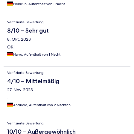
bekommen. Warum das so war, ist nicht verständlich.
Heidrun, Aufenthalt von 1 Nacht
Verifizierte Bewertung
8/10 – Sehr gut
8. Okt. 2023
OK!
Harro, Aufenthalt von 1 Nacht
Verifizierte Bewertung
4/10 – Mittelmäßig
27. Nov. 2023
.
Andriele, Aufenthalt von 2 Nächten
Verifizierte Bewertung
10/10 – Außergewöhnlich