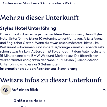
Ordercenter München
- 8 Autominuten
- 9.9 km
Mehr zu dieser Unterkunft
Styles Hotel Unterföhring
Du möchtest in bester Lage übernachten? Kein Problem, denn Styles
Hotel Unterföhring ist nur 10 Autominuten entfernt von: Allianz Arena
und Englischer Garten. Wenn du etwas essen möchtest, bist du im
Restaurant willkommen, und in der Bar/Lounge kannst du abends sehr
schön etwas trinken. Außerdem ist Folgendes mit dem Auto höchstens
15 Minuten entfernt: BMW Welt und Marienplatz. Die öffentlichen
Verkehrsmittel sind ganz in der Nähe: Zur U-Bahn (S-Bahn-Station
Unterföhring) sind es nur 3 Gehminuten.
Informationen zu den Rechten zur Stornierung
Weitere Infos zu dieser Unterkunft
Auf einen Blick
Größe des Hotels