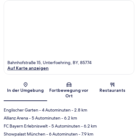
Bahnhofstraße 15, Unterfoehring, BY, 85774
Auf Karte anzeigen
Karte
In der Umgebung
Fortbewegung vor
Restaurants
Ort
Englischer Garten
- 4 Autominuten
- 2.8 km
Allianz Arena
- 5 Autominuten
- 6.2 km
FC Bayern Erlebniswelt
- 5 Autominuten
- 6.2 km
Showpalast München
- 6 Autominuten
- 7.9 km