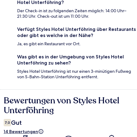
Hotel Unterföhring?
Der Check-in ist zu folgenden Zeiten möglich: 14:00 Uhr–
21:30 Uhr. Check-out ist um 11:00 Uhr.
Verfügt Styles Hotel Unterföhring über Restaurants
oder gibt es welche in der Nähe?
Ja, es gibt ein Restaurant vor Ort.
Was gibt es in der Umgebung von Styles Hotel
Unterföhring zu sehen?
Styles Hotel Unterföhring ist nur einen 3-minütigen Fußweg
von S-Bahn-Station Unterföhring entfernt.
Bewertungen von Styles Hotel
Bewertungen
Unterföhring
Gut
7,0
14 Bewertungen