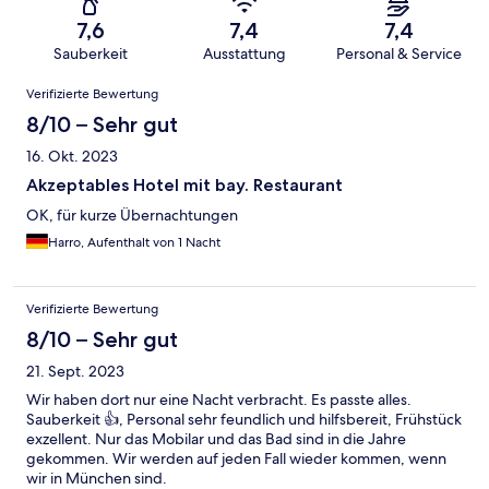
7,6
7,4
7,4
Sauberkeit
Ausstattung
Personal & Service
Bewertungen
Verifizierte Bewertung
8/10 – Sehr gut
16. Okt. 2023
Akzeptables Hotel mit bay. Restaurant
OK, für kurze Übernachtungen
Harro, Aufenthalt von 1 Nacht
Verifizierte Bewertung
8/10 – Sehr gut
21. Sept. 2023
Wir haben dort nur eine Nacht verbracht. Es passte alles.
Sauberkeit 👍, Personal sehr feundlich und hilfsbereit, Frühstück
exzellent. Nur das Mobilar und das Bad sind in die Jahre
gekommen. Wir werden auf jeden Fall wieder kommen, wenn
wir in München sind.