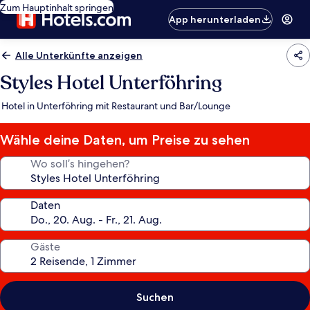
Zum Hauptinhalt springen
App herunterladen
Alle Unterkünfte anzeigen
Styles Hotel Unterföhring
Hotel in Unterföhring mit Restaurant und Bar/Lounge
Wähle deine Daten, um Preise zu sehen
Wo soll’s hingehen?
Daten
Gäste
Suchen