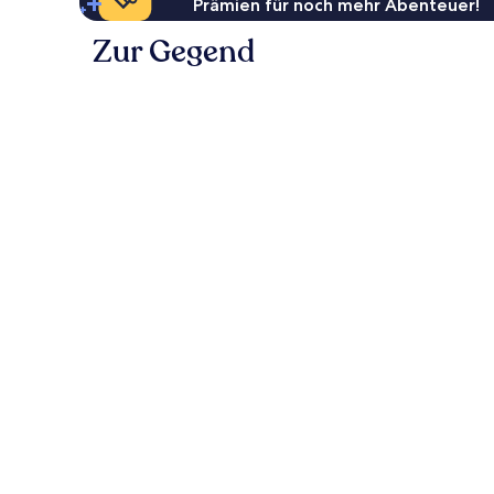
Prämien für noch mehr Abenteuer!
Zur Gegend