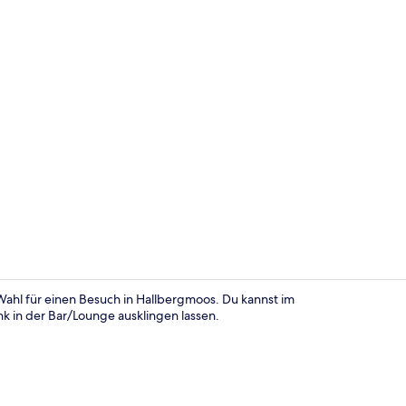
Bar (in der 
ahl für einen Besuch in Hallbergmoos. Du kannst im
k in der Bar/Lounge ausklingen lassen.
Doppelzimmer