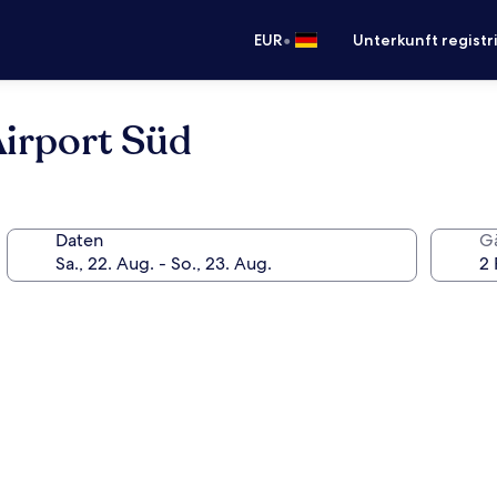
•
EUR
Unterkunft registr
irport Süd
Daten
G