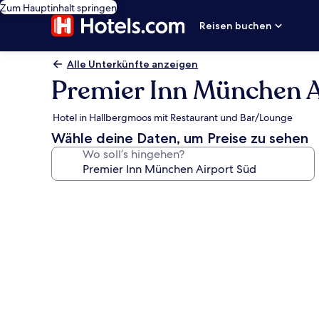
Zum Hauptinhalt springen
Reisen buchen
Alle Unterkünfte anzeigen
Premier Inn München A
Hotel in Hallbergmoos mit Restaurant und Bar/Lounge
Wähle deine Daten, um Preise zu sehen
Wo soll’s hingehen?
Fotogalerie
von
Premier
Inn
München
Airport