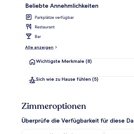
Beliebte Annehmlichkeiten
Lobby
Parkplätze verfügbar
Restaurant
Bar
Alle anzeigen
Wichtigste Merkmale
(8)
Sich wie zu Hause fühlen
(5)
Zimmeroptionen
Überprüfe die Verfügbarkeit für diese D
Überprüfe die Verfügbarkeit für heute Nacht, Aug. 8
Überprüfe die