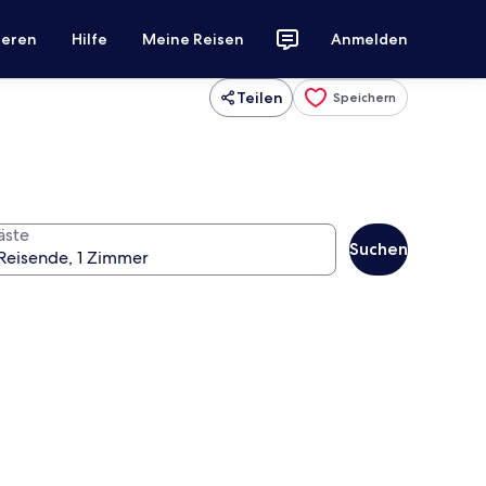
ieren
Hilfe
Meine Reisen
Anmelden
Teilen
Speichern
äste
Suchen