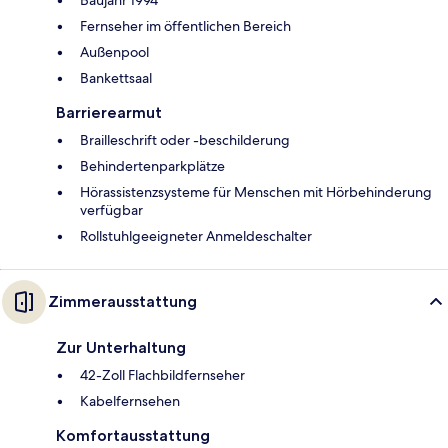
Baujahr 1994
Fernseher im öffentlichen Bereich
Außenpool
Bankettsaal
Barrierearmut
Brailleschrift oder -beschilderung
Behindertenparkplätze
Hörassistenzsysteme für Menschen mit Hörbehinderung
verfügbar
Rollstuhlgeeigneter Anmeldeschalter
Zimmerausstattung
Zur Unterhaltung
42-Zoll Flachbildfernseher
Kabelfernsehen
Komfortausstattung