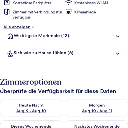
Kostenlose Parkplätze
Kostenloses WLAN
Zimmer mit Verbindungstür
Klimaanlage
verfügbar
Alle anzeigen
Wichtigste Merkmale
(12)
Sich wie zu Hause fühlen
(6)
Zimmeroptionen
Überprüfe die Verfügbarkeit für diese Daten
Überprüfe die Verfügbarkeit für heute Nacht, Aug. 9 - Aug. 10
Überprüfe die Verfügbarkeit fü
Heute Nacht
Morgen
Aug. 9 - Aug. 10
Aug. 10 - Aug. 11
Überprüfe die Verfügbarkeit für dieses Wochenende, Aug. 14 -
Überprüfe die Verfügbarkeit f
Dieses Wochenende
Nächstes Wochenende