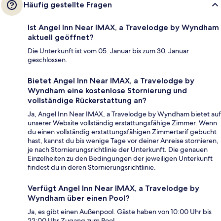
Häufig gestellte Fragen
Ist Angel Inn Near IMAX, a Travelodge by Wyndham
aktuell geöffnet?
Die Unterkunft ist vom 05. Januar bis zum 30. Januar
geschlossen.
Bietet Angel Inn Near IMAX, a Travelodge by
Wyndham eine kostenlose Stornierung und
vollständige Rückerstattung an?
Ja, Angel Inn Near IMAX, a Travelodge by Wyndham bietet auf
unserer Website vollständig erstattungsfähige Zimmer. Wenn
du einen vollständig erstattungsfähigen Zimmertarif gebucht
hast, kannst du bis wenige Tage vor deiner Anreise stornieren,
je nach Stornierungsrichtlinie der Unterkunft. Die genauen
Einzelheiten zu den Bedingungen der jeweiligen Unterkunft
findest du in deren Stornierungsrichtlinie.
Verfügt Angel Inn Near IMAX, a Travelodge by
Wyndham über einen Pool?
Ja, es gibt einen Außenpool. Gäste haben von 10:00 Uhr bis
22:00 Uhr Zugang zum Pool.