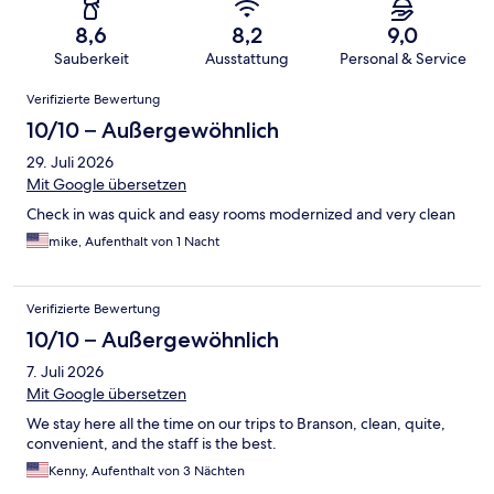
8,6
8,2
9,0
Sauberkeit
Ausstattung
Personal & Service
Bewertungen
Verifizierte Bewertung
10/10 – Außergewöhnlich
29. Juli 2026
Mit Google übersetzen
Check in was quick and easy rooms modernized and very clean
mike, Aufenthalt von 1 Nacht
Verifizierte Bewertung
10/10 – Außergewöhnlich
7. Juli 2026
Mit Google übersetzen
We stay here all the time on our trips to Branson, clean, quite,
convenient, and the staff is the best.
Kenny, Aufenthalt von 3 Nächten