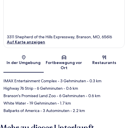
3311 Shepherd of the Hills Expressway, Branson, MO, 65616
Auf Karte anzeigen
Karte
In der Umgebung
Fortbewegung vor
Restaurants
Ort
IMAX Entertainment Complex
- 3 Gehminuten
- 0.3 km
Highway 76 Strip
- 6 Gehminuten
- 0.6 km
Branson's Promised Land Zoo
- 6 Gehminuten
- 0.6 km
White Water
- 19 Gehminuten
- 1.7 km
Ballparks of America
- 3 Autominuten
- 2.2 km