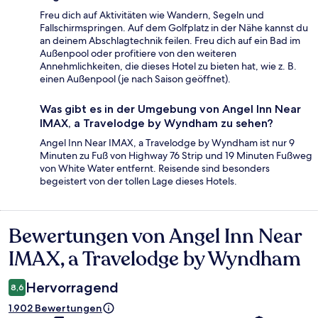
Freu dich auf Aktivitäten wie Wandern, Segeln und
Fallschirmspringen. Auf dem Golfplatz in der Nähe kannst du
an deinem Abschlagtechnik feilen. Freu dich auf ein Bad im
Außenpool oder profitiere von den weiteren
Annehmlichkeiten, die dieses Hotel zu bieten hat, wie z. B.
einen Außenpool (je nach Saison geöffnet).
Was gibt es in der Umgebung von Angel Inn Near
IMAX, a Travelodge by Wyndham zu sehen?
Angel Inn Near IMAX, a Travelodge by Wyndham ist nur 9
Minuten zu Fuß von Highway 76 Strip und 19 Minuten Fußweg
von White Water entfernt. Reisende sind besonders
begeistert von der tollen Lage dieses Hotels.
Bewertungen von Angel Inn Near
Bewertungen
IMAX, a Travelodge by Wyndham
Hervorragend
8,6
1.902 Bewertungen