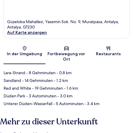
Güzeloba Mahallesi, Yasemin Sok. No. 9, Muratpasa, Antalya,
Antalya, 07230
Auf Karte anzeigen
Karte
In der Umgebung
Fortbewegung vor
Restaurants
Ort
Lara-Strand
- 8 Gehminuten
- 0.8 km
Sandland
- 14 Gehminuten
- 1.2 km
Red and White
- 19 Gehminuten
- 1.6 km
Düden Park
- 3 Autominuten
- 3.0 km
Unterer Düden-Wasserfall
- 5 Autominuten
- 3.4 km
Mehr zu dieser Unterkunft