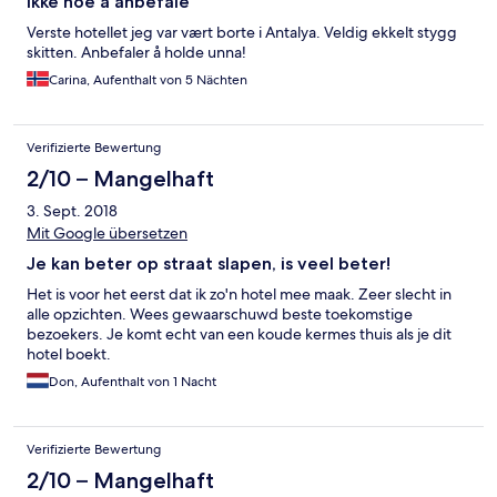
Ikke noe å anbefale
Verste hotellet jeg var vært borte i Antalya. Veldig ekkelt stygg
skitten. Anbefaler å holde unna!
Carina, Aufenthalt von 5 Nächten
Verifizierte Bewertung
2/10 – Mangelhaft
3. Sept. 2018
Mit Google übersetzen
Je kan beter op straat slapen, is veel beter!
Het is voor het eerst dat ik zo'n hotel mee maak. Zeer slecht in
alle opzichten. Wees gewaarschuwd beste toekomstige
bezoekers. Je komt echt van een koude kermes thuis als je dit
hotel boekt.
Don, Aufenthalt von 1 Nacht
Verifizierte Bewertung
2/10 – Mangelhaft