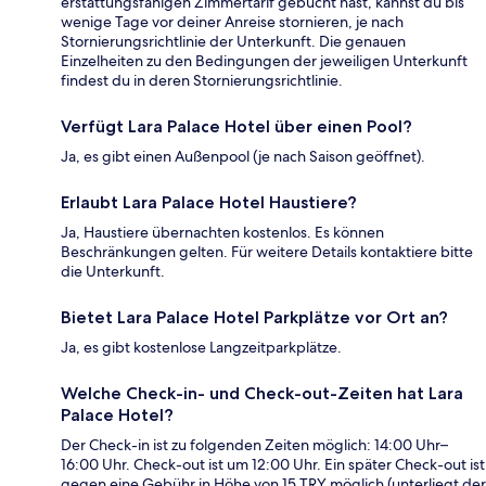
erstattungsfähigen Zimmertarif gebucht hast, kannst du bis
wenige Tage vor deiner Anreise stornieren, je nach
Stornierungsrichtlinie der Unterkunft. Die genauen
Einzelheiten zu den Bedingungen der jeweiligen Unterkunft
findest du in deren Stornierungsrichtlinie.
Verfügt Lara Palace Hotel über einen Pool?
Ja, es gibt einen Außenpool (je nach Saison geöffnet).
Erlaubt Lara Palace Hotel Haustiere?
Ja, Haustiere übernachten kostenlos. Es können
Beschränkungen gelten. Für weitere Details kontaktiere bitte
die Unterkunft.
Bietet Lara Palace Hotel Parkplätze vor Ort an?
Ja, es gibt kostenlose Langzeitparkplätze.
Welche Check-in- und Check-out-Zeiten hat Lara
Palace Hotel?
Der Check-in ist zu folgenden Zeiten möglich: 14:00 Uhr–
16:00 Uhr. Check-out ist um 12:00 Uhr. Ein später Check-out ist
gegen eine Gebühr in Höhe von 15 TRY möglich (unterliegt der