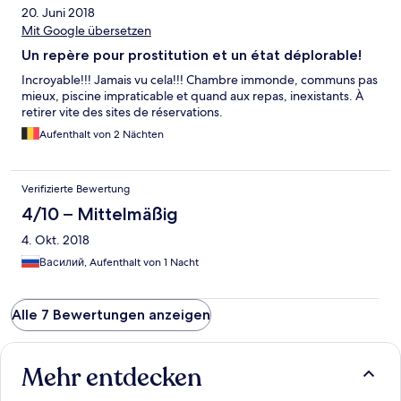
20. Juni 2018
Mit Google übersetzen
Un repère pour prostitution et un état déplorable!
Incroyable!!! Jamais vu cela!!! Chambre immonde, communs pas
mieux, piscine impraticable et quand aux repas, inexistants. À
retirer vite des sites de réservations.
Aufenthalt von 2 Nächten
Verifizierte Bewertung
4/10 – Mittelmäßig
4. Okt. 2018
Василий, Aufenthalt von 1 Nacht
Alle 7 Bewertungen anzeigen
Mehr entdecken