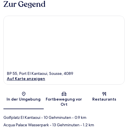
Zur Gegend
BP 55, Port El Kantaoui, Sousse, 4089
Auf Karte anzeigen
Karte
In der Umgebung
Fortbewegung vor
Restaurants
Ort
Golfplatz El Kantaoui
- 10 Gehminuten
- 0.9 km
Acqua Palace Wasserpark
- 13 Gehminuten
- 1.2 km