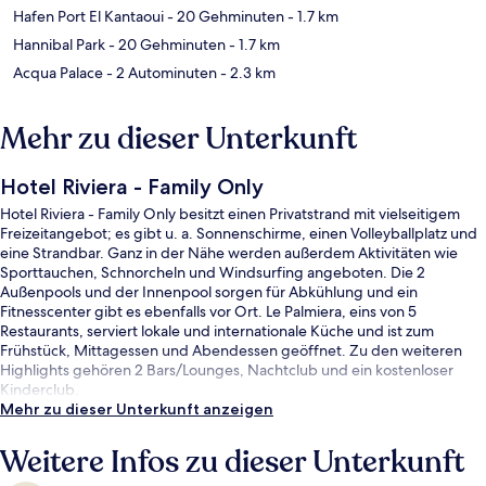
Hafen Port El Kantaoui
- 20 Gehminuten
- 1.7 km
Hannibal Park
- 20 Gehminuten
- 1.7 km
Acqua Palace
- 2 Autominuten
- 2.3 km
Mehr zu dieser Unterkunft
Hotel Riviera - Family Only
Hotel Riviera - Family Only besitzt einen Privatstrand mit vielseitigem
Freizeitangebot; es gibt u. a. Sonnenschirme, einen Volleyballplatz und
eine Strandbar. Ganz in der Nähe werden außerdem Aktivitäten wie
Sporttauchen, Schnorcheln und Windsurfing angeboten. Die 2
Außenpools und der Innenpool sorgen für Abkühlung und ein
Fitnesscenter gibt es ebenfalls vor Ort. Le Palmiera, eins von 5
Restaurants, serviert lokale und internationale Küche und ist zum
Frühstück, Mittagessen und Abendessen geöffnet. Zu den weiteren
Highlights gehören 2 Bars/Lounges, Nachtclub und ein kostenloser
Kinderclub.
Mehr zu dieser Unterkunft anzeigen
Weitere Infos zu dieser Unterkunft