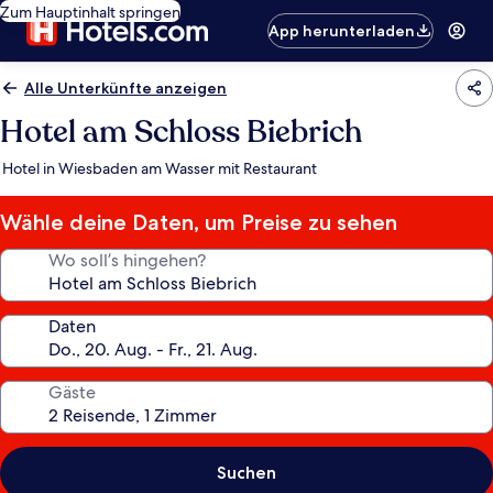
Zum Hauptinhalt springen
App herunterladen
Alle Unterkünfte anzeigen
Hotel am Schloss Biebrich
Hotel in Wiesbaden am Wasser mit Restaurant
Wähle deine Daten, um Preise zu sehen
Wo soll’s hingehen?
Daten
Gäste
Suchen