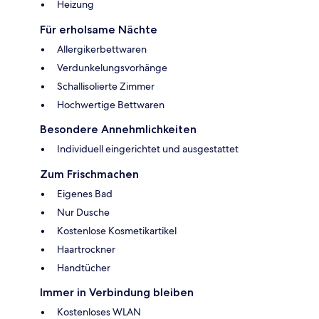
Heizung
Für erholsame Nächte
Allergikerbettwaren
Verdunkelungsvorhänge
Schallisolierte Zimmer
Hochwertige Bettwaren
Besondere Annehmlichkeiten
Individuell eingerichtet und ausgestattet
Zum Frischmachen
Eigenes Bad
Nur Dusche
Kostenlose Kosmetikartikel
Haartrockner
Handtücher
Immer in Verbindung bleiben
Kostenloses WLAN