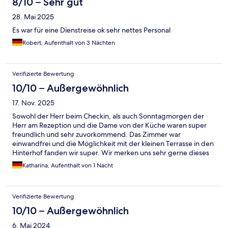
8/10 – Sehr gut
28. Mai 2025
Es war für eine Dienstreise ok sehr nettes Personal
Robert, Aufenthalt von 3 Nächten
Verifizierte Bewertung
10/10 – Außergewöhnlich
17. Nov. 2025
Sowohl der Herr beim Checkin, als auch Sonntagmorgen der
Herr am Rezeption und die Dame von der Küche waren super
freundlich und sehr zuvorkommend. Das Zimmer war
einwandfrei und die Möglichkeit mit der kleinen Terrasse in den
Hinterhof fanden wir super. Wir merken uns sehr gerne dieses
Hotel und kommen gerne wieder.
Katharina, Aufenthalt von 1 Nacht
Verifizierte Bewertung
10/10 – Außergewöhnlich
6. Mai 2024