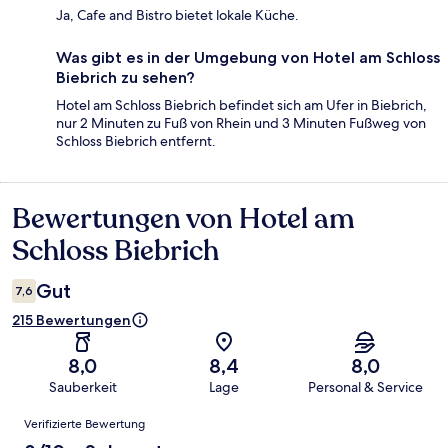
Ja, Cafe and Bistro bietet lokale Küche.
Was gibt es in der Umgebung von Hotel am Schloss
Biebrich zu sehen?
Hotel am Schloss Biebrich befindet sich am Ufer in Biebrich,
nur 2 Minuten zu Fuß von Rhein und 3 Minuten Fußweg von
Schloss Biebrich entfernt.
Bewertungen von Hotel am
Bewertungen
Schloss Biebrich
Gut
7,6
215 Bewertungen
8,0
8,4
8,0
Sauberkeit
Lage
Personal & Service
Bewertungen
Verifizierte Bewertung