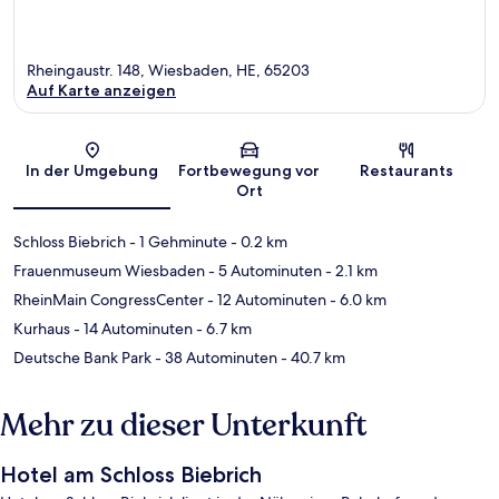
Rheingaustr. 148, Wiesbaden, HE, 65203
Auf Karte anzeigen
Karte
In der Umgebung
Fortbewegung vor
Restaurants
Ort
Schloss Biebrich
- 1 Gehminute
- 0.2 km
Frauenmuseum Wiesbaden
- 5 Autominuten
- 2.1 km
RheinMain CongressCenter
- 12 Autominuten
- 6.0 km
Kurhaus
- 14 Autominuten
- 6.7 km
Deutsche Bank Park
- 38 Autominuten
- 40.7 km
Mehr zu dieser Unterkunft
Hotel am Schloss Biebrich