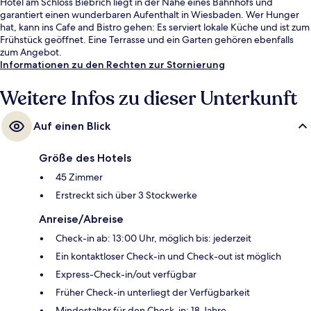
Hotel am Schloss Biebrich liegt in der Nähe eines Bahnhofs und
garantiert einen wunderbaren Aufenthalt in Wiesbaden. Wer Hunger
hat, kann ins Cafe and Bistro gehen: Es serviert lokale Küche und ist zum
Frühstück geöffnet. Eine Terrasse und ein Garten gehören ebenfalls
zum Angebot.
Informationen zu den Rechten zur Stornierung
Weitere Infos zu dieser Unterkunft
Auf einen Blick
Größe des Hotels
45 Zimmer
Erstreckt sich über 3 Stockwerke
Anreise/Abreise
Check-in ab: 13:00 Uhr, möglich bis: jederzeit
Ein kontaktloser Check-in und Check-out ist möglich
Express-Check-in/out verfügbar
Früher Check-in unterliegt der Verfügbarkeit
Mindestalter für den Check-in: 18 Jahre