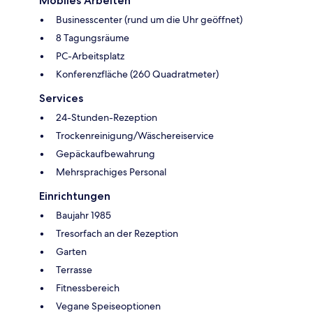
Mobiles Arbeiten
Businesscenter (rund um die Uhr geöffnet)
8 Tagungsräume
PC-Arbeitsplatz
Konferenzfläche (260 Quadratmeter)
Services
24-Stunden-Rezeption
Trockenreinigung/Wäschereiservice
Gepäckaufbewahrung
Mehrsprachiges Personal
Einrichtungen
Baujahr 1985
Tresorfach an der Rezeption
Garten
Terrasse
Fitnessbereich
Vegane Speiseoptionen