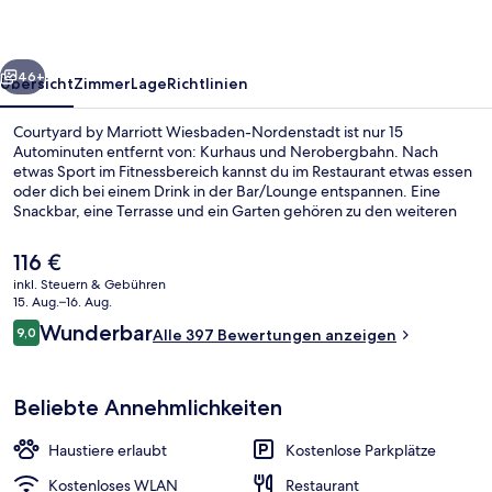
Nordenstadt
rück
Weiter
46+
Übersicht
Zimmer
Lage
Richtlinien
Courtyard by Marriott Wiesbaden-Nordenstadt ist nur 15
Autominuten entfernt von: Kurhaus und Nerobergbahn. Nach
etwas Sport im Fitnessbereich kannst du im Restaurant etwas essen
oder dich bei einem Drink in der Bar/Lounge entspannen. Eine
Snackbar, eine Terrasse und ein Garten gehören zu den weiteren
Highlights.
Der
116 €
aktuelle
inkl. Steuern & Gebühren
Preis
15. Aug.–16. Aug.
Restaurant
beträgt
Bewertungen
Wunderbar
9,0
Alle 397 Bewertungen anzeigen
116 €.
9,0 von 10.
Beliebte Annehmlichkeiten
Haustiere erlaubt
Kostenlose Parkplätze
Kostenloses WLAN
Restaurant