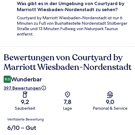
Was gibt es in der Umgebung von Courtyard by
Marriott Wiesbaden-Nordenstadt zu sehen?
Courtyard by Marriott Wiesbaden-Nordenstadt ist nur 6
Minuten zu Fuß von Bushaltestelle Nordenstadt Stolberger
Straße und 13 Minuten Fußweg von Naturpark Taunus
entfernt.
Bewertungen von Courtyard by
Bewertungen
Marriott Wiesbaden-Nordenstadt
Wunderbar
9,0
397 Bewertungen
9,2
7,8
9,0
Sauberkeit
Lage
Personal & Service
Bewertungen
Verifizierte Bewertung
6/10 – Gut