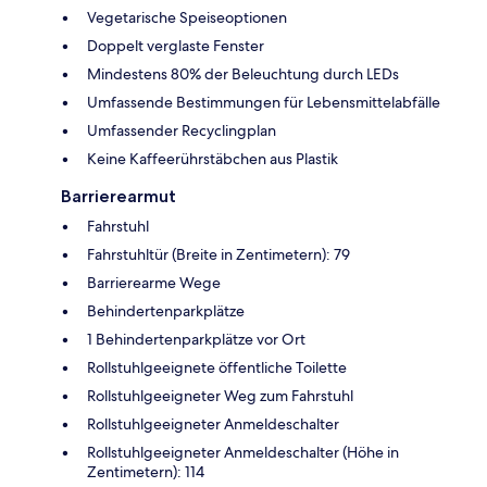
Vegetarische Speiseoptionen
Doppelt verglaste Fenster
Mindestens 80% der Beleuchtung durch LEDs
Umfassende Bestimmungen für Lebensmittelabfälle
Umfassender Recyclingplan
Keine Kaffeerührstäbchen aus Plastik
Barrierearmut
Fahrstuhl
Fahrstuhltür (Breite in Zentimetern): 79
Barrierearme Wege
Behindertenparkplätze
1 Behindertenparkplätze vor Ort
Rollstuhlgeeignete öffentliche Toilette
Rollstuhlgeeigneter Weg zum Fahrstuhl
Rollstuhlgeeigneter Anmeldeschalter
Rollstuhlgeeigneter Anmeldeschalter (Höhe in
Zentimetern): 114