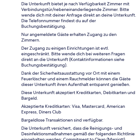
Die Unterkunft bietet je nach Verfügbarkeit Zimmer mit
Verbindungstür/nebeneinanderliegende Zimmer. Bitte
wende dich mit deiner Anfrage direkt an deine Unterkunft.
Die Telefonnummer findest du auf der
Buchungsbestätigung.
Nur angemeldete Gäste erhalten Zugang zu den
Zimmern.
Der Zugang zu einigen Einrichtungen ist evtl.
eingeschränkt. Bitte wende dich bei weiteren Fragen
direkt an die Unterkunft (Kontaktinformationen siehe
Buchungsbestätigung).
Dank der Sicherheitsausstattung vor Ort mit einem
Feuerlöscher und einem Rauchmelder können die Gäste
dieser Unterkunft ihren Aufenthalt entspannt genießen.
Diese Unterkunft akzeptiert Kreditkarten, Debitkarten und
Bargeld.
Akzeptierte Kreditkarten: Visa, Mastercard, American
Express, Diners Club
Bargeldlose Transaktionen sind verfügbar.
Die Unterkunft versichert, dass die Reinigungs- und
Desinfektionsmaßnahmen gemäß der folgenden Richtlinie
eingehalten werden: Commitment to Clean (Marriott).