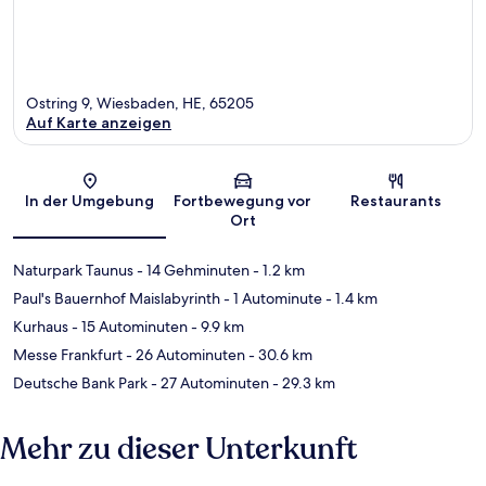
Ostring 9, Wiesbaden, HE, 65205
Auf Karte anzeigen
Karte
In der Umgebung
Fortbewegung vor
Restaurants
Ort
Naturpark Taunus
- 14 Gehminuten
- 1.2 km
Paul's Bauernhof Maislabyrinth
- 1 Autominute
- 1.4 km
Kurhaus
- 15 Autominuten
- 9.9 km
Messe Frankfurt
- 26 Autominuten
- 30.6 km
Deutsche Bank Park
- 27 Autominuten
- 29.3 km
Mehr zu dieser Unterkunft