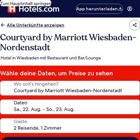
Zum Hauptinhalt springen
App herunterladen
Alle Unterkünfte anzeigen
Courtyard by Marriott Wiesbaden-
Nordenstadt
Hotel in Wiesbaden mit Restaurant und Bar/Lounge
Wähle deine Daten, um Preise zu sehen
Wo soll’s hingehen?
Daten
Gäste