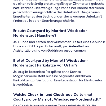
du einen vollständig erstattungsfähigen Zimmertarif gebucht
hast, kannst du bis wenige Tage vor deiner Anreise stornieren,
je nach Stornierungsrichtlinie der Unterkunft. Die genauen
Einzelheiten zu den Bedingungen der jeweiligen Unterkunft
findest du in deren Stornierungsrichtlinie.
Erlaubt Courtyard by Marriott Wiesbaden-
Nordenstadt Haustiere?
Ja, Hunde und Katzen sind willkommen. Es fällt eine Gebühr in
Höhe von 10 EUR pro Unterkunft, pro Aufenthalt an.
Assistenztiere sind von Gebühren ausgenommen.
Bietet Courtyard by Marriott Wiesbaden-
Nordenstadt Parkplätze vor Ort an?
Ja, es gibt kostenlose Parkplätze ohne Service.
Möglicherweise steht nur eine begrenzte Anzahl von
Parkplätzen zur Verfügung. Eine Ladestation für Elektroautos
ist verfügbar.
Welche Check-in- und Check-out-Zeiten hat
Courtyard by Marriott Wiesbaden-Nordenstadt?
Der Check-in ist zu folgenden Zeiten möglich: 15:00 Uhr–