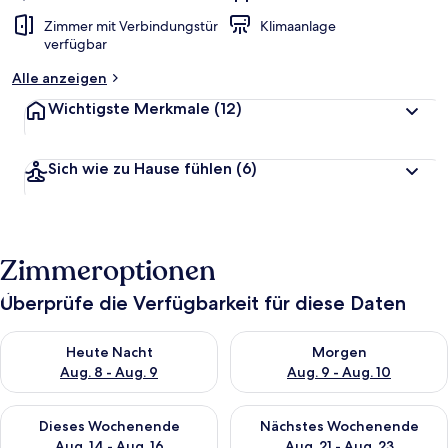
Zimmer mit Verbindungstür
Klimaanlage
verfügbar
Alle anzeigen
Wichtigste Merkmale
(12)
Sich wie zu Hause fühlen
(6)
Zimmeroptionen
Überprüfe die Verfügbarkeit für diese Daten
Überprüfe die Verfügbarkeit für heute Nacht, Aug. 8 - Aug. 9.
Überprüfe die Verfügbarkeit f
Heute Nacht
Morgen
Aug. 8 - Aug. 9
Aug. 9 - Aug. 10
Überprüfe die Verfügbarkeit für dieses Wochenende, Aug. 14 -
Überprüfe die Verfügbarkeit f
Dieses Wochenende
Nächstes Wochenende
Aug. 14 - Aug. 16
Aug. 21 - Aug. 23