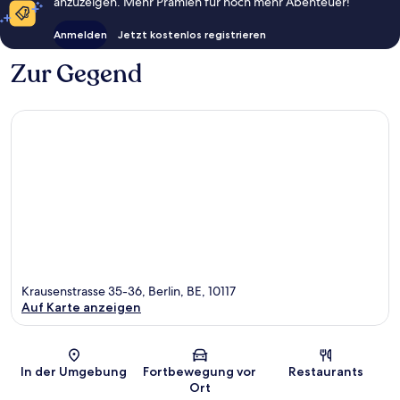
anzuzeigen. Mehr Prämien für noch mehr Abenteuer!
Anmelden
Jetzt kostenlos registrieren
Zur Gegend
Krausenstrasse 35-36, Berlin, BE, 10117
Auf Karte anzeigen
Karte
In der Umgebung
Fortbewegung vor
Restaurants
Ort