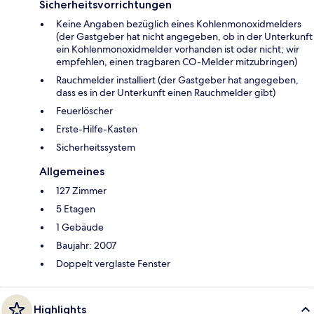
Sicherheitsvorrichtungen
Keine Angaben bezüglich eines Kohlenmonoxidmelders
(der Gastgeber hat nicht angegeben, ob in der Unterkunft
ein Kohlenmonoxidmelder vorhanden ist oder nicht; wir
empfehlen, einen tragbaren CO-Melder mitzubringen)
Rauchmelder installiert (der Gastgeber hat angegeben,
dass es in der Unterkunft einen Rauchmelder gibt)
Feuerlöscher
Ers­te-Hil­fe-Kas­ten
Sicherheitssystem
Allgemeines
127 Zimmer
5 Etagen
1 Gebäude
Baujahr: 2007
Doppelt verglaste Fenster
Highlights