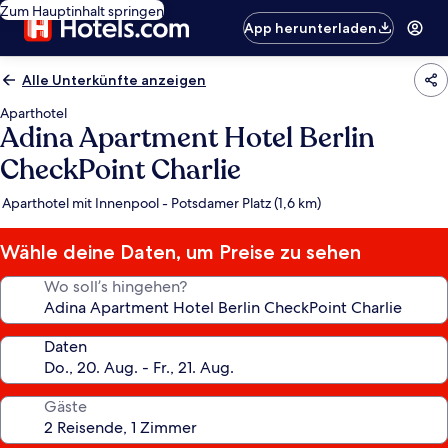
Zum Hauptinhalt springen
App herunterladen
Alle Unterkünfte anzeigen
Aparthotel
Adina Apartment Hotel Berlin
CheckPoint Charlie
Aparthotel mit Innenpool - Potsdamer Platz (1,6 km)
Wähle deine Daten, um Preise zu sehen
Wo soll’s hingehen?
Daten
Gäste