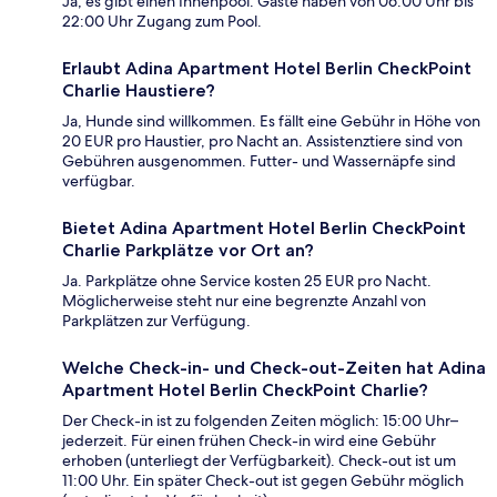
Ja, es gibt einen Innenpool. Gäste haben von 06:00 Uhr bis
22:00 Uhr Zugang zum Pool.
Erlaubt Adina Apartment Hotel Berlin CheckPoint
Charlie Haustiere?
Ja, Hunde sind willkommen. Es fällt eine Gebühr in Höhe von
20 EUR pro Haustier, pro Nacht an. Assistenztiere sind von
Gebühren ausgenommen. Futter- und Wassernäpfe sind
verfügbar.
Bietet Adina Apartment Hotel Berlin CheckPoint
Charlie Parkplätze vor Ort an?
Ja. Parkplätze ohne Service kosten 25 EUR pro Nacht.
Möglicherweise steht nur eine begrenzte Anzahl von
Parkplätzen zur Verfügung.
Welche Check-in- und Check-out-Zeiten hat Adina
Apartment Hotel Berlin CheckPoint Charlie?
Der Check-in ist zu folgenden Zeiten möglich: 15:00 Uhr–
jederzeit. Für einen frühen Check-in wird eine Gebühr
erhoben (unterliegt der Verfügbarkeit). Check-out ist um
11:00 Uhr. Ein später Check-out ist gegen Gebühr möglich