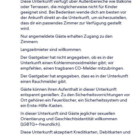
Diese Unterkunft verfügt über Außenbereiche wie Balkone
oder Terrassen, die möglicherweise nicht für Kinder
geeignet sind. Bei Bedenken wende dich am besten vor
der Ankunft direkt an die Unterkunft, um sicherzustellen,
dass dir ein passendes Zimmer zur Verfügung gestellt
wird.
Nur angemeldete Gäste erhalten Zugang zu den
Zimmern.
Langzeitmieter sind willkommen.
Der Gastgeber hat nicht angegeben, ob es in der
Unterkunft einen Kohlenmonoxidmelder gibt; wir
empfehlen, einen tragbaren CO-Melder mitzubringen.
Der Gastgeber hat angegeben, dass es in der Unterkunft
einen Rauchmelder gibt.
Gäste können ihren Aufenthalt in dieser Unterkunft
entspannt genießen: Zu den Sicherheitsvorrichtungen vor
Ort gehören ein Feuerlöscher, ein Sicherheitssystem und
ein Erste-Hilfe-Kasten.
In dieser Unterkunft sind Gäste jeglicher sexuellen
Orientierung und Geschlechtsidentität willkommen
(LGBTQ+-freundlich).
Diese Unterkunft akzeptiert Kreditkarten, Debitkarten und