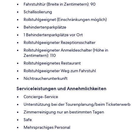
Fahrstuhltür (Breite in Zentimetern): 90
Schallisolierung
Rollstuhlgeeignet (Einschränkungen möglich)
Behindertenparkplätze
1 Behindertenparkplätze vor Ort
Rollstuhlgeeigneter Rezeptionsschalter
Rollstuhlgeeigneter Anmeldeschalter (Höhe in
Zentimetern): 110
Rollstuhlgeeignetes Restaurant
Rollstuhlgeeigneter Weg zum Fahrstuhl
Nichtraucherunterkunft
Serviceleistungen und Annehmlichkeiten
Concierge-Service
Unterstützung bei der Tourenplanung/beim Ticketerwerb
Zimmerreinigung nur an bestimmten Tagen
Safe
Mehrsprachiges Personal