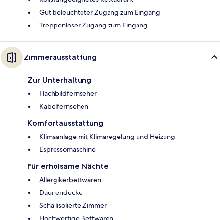
Gut beleuchteter Zugang zum Eingang
Treppenloser Zugang zum Eingang
Zimmerausstattung
Zur Unterhaltung
Flachbildfernseher
Kabelfernsehen
Komfortausstattung
Klimaanlage mit Klimaregelung und Heizung
Espressomaschine
Für erholsame Nächte
Allergikerbettwaren
Daunendecke
Schallisolierte Zimmer
Hochwertige Bettwaren