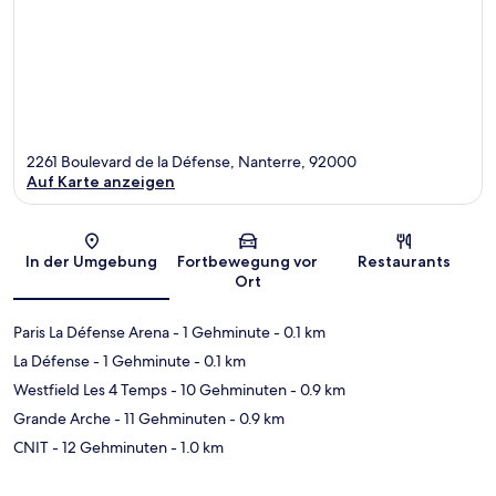
2261 Boulevard de la Défense, Nanterre, 92000
Auf Karte anzeigen
Karte
In der Umgebung
Fortbewegung vor
Restaurants
Ort
Paris La Défense Arena
- 1 Gehminute
- 0.1 km
La Défense
- 1 Gehminute
- 0.1 km
Westfield Les 4 Temps
- 10 Gehminuten
- 0.9 km
Grande Arche
- 11 Gehminuten
- 0.9 km
CNIT
- 12 Gehminuten
- 1.0 km