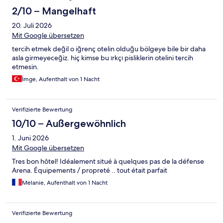
2/10 – Mangelhaft
20. Juli 2026
Mit Google übersetzen
tercih etmek değil o iğrenç otelin olduğu bölgeye bile bir daha
asla girmeyeceğiz. hiç kimse bu ırkçı pisliklerin otelini tercih
etmesin.
İmge, Aufenthalt von 1 Nacht
Verifizierte Bewertung
10/10 – Außergewöhnlich
1. Juni 2026
Mit Google übersetzen
Tres bon hôtel! Idéalement situé à quelques pas de la défense
Arena. Équipements / propreté .. tout était parfait
Melanie, Aufenthalt von 1 Nacht
Verifizierte Bewertung