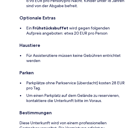
6.95 EUR pro Person/pro Nacht. Kinder unter 18 Jahren
sind von der Abgabe befreit.
Optionale Extras
Ein
Frühstücksbuffet
wird gegen folgenden
Aufpreis angeboten: etwa 20 EUR pro Person
Haustiere
Für Assistenztiere müssen keine Gebühren entrichtet
werden
Parken
Parkplätze ohne Parkservice (überdacht) kosten 28 EUR
pro Tag.
Um einen Parkplatz auf dem Gelände zu reservieren,
kontaktiere die Unterkunft bitte im Voraus.
Bestimmungen
Diese Unterkunft wird von einem professionellen
Gastgeber verwaltet. Die Vermietung erfolgt zu