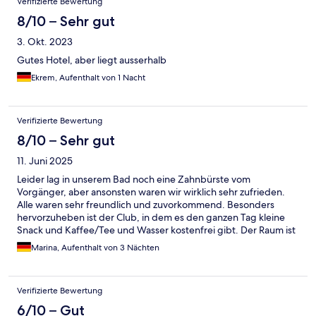
Verifizierte Bewertung
8/10 – Sehr gut
3. Okt. 2023
Gutes Hotel, aber liegt ausserhalb
Ekrem, Aufenthalt von 1 Nacht
Verifizierte Bewertung
8/10 – Sehr gut
11. Juni 2025
Leider lag in unserem Bad noch eine Zahnbürste vom
Vorgänger, aber ansonsten waren wir wirklich sehr zufrieden.
Alle waren sehr freundlich und zuvorkommend. Besonders
hervorzuheben ist der Club, in dem es den ganzen Tag kleine
Snack und Kaffee/Tee und Wasser kostenfrei gibt. Der Raum ist
sehr ansprechend gestaltet. Wir haben uns in Allem sehr wohl
Marina, Aufenthalt von 3 Nächten
gefühlt
Verifizierte Bewertung
6/10 – Gut