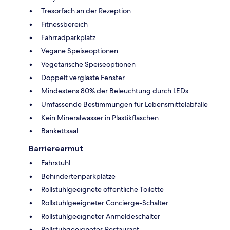
Tresorfach an der Rezeption
Fitnessbereich
Fahrradparkplatz
Vegane Speiseoptionen
Vegetarische Speiseoptionen
Doppelt verglaste Fenster
Mindestens 80% der Beleuchtung durch LEDs
Umfassende Bestimmungen für Lebensmittelabfälle
Kein Mineralwasser in Plastikflaschen
Bankettsaal
Barrierearmut
Fahrstuhl
Behindertenparkplätze
Rollstuhlgeeignete öffentliche Toilette
Rollstuhlgeeigneter Concierge-Schalter
Rollstuhlgeeigneter Anmeldeschalter
Rollstuhgeeignetes Restaurant