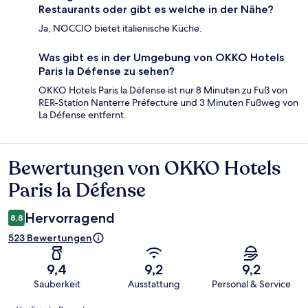
Restaurants oder gibt es welche in der Nähe?
Ja, NOCCIO bietet italienische Küche.
Was gibt es in der Umgebung von OKKO Hotels
Paris la Défense zu sehen?
OKKO Hotels Paris la Défense ist nur 8 Minuten zu Fuß von
RER-Station Nanterre Préfecture und 3 Minuten Fußweg von
La Défense entfernt.
Bewertungen von OKKO Hotels
Bewertungen
Paris la Défense
Hervorragend
8,8
523 Bewertungen
9,4
9,2
9,2
Sauberkeit
Ausstattung
Personal & Service
Bewertungen