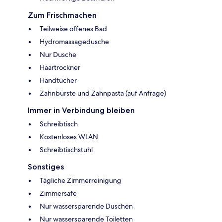
Zum Frischmachen
Teilweise offenes Bad
Hydromassagedusche
Nur Dusche
Haartrockner
Handtücher
Zahnbürste und Zahnpasta (auf Anfrage)
Immer in Verbindung bleiben
Schreibtisch
Kostenloses WLAN
Schreibtischstuhl
Sonstiges
Tägliche Zimmerreinigung
Zimmersafe
Nur wassersparende Duschen
Nur wassersparende Toiletten