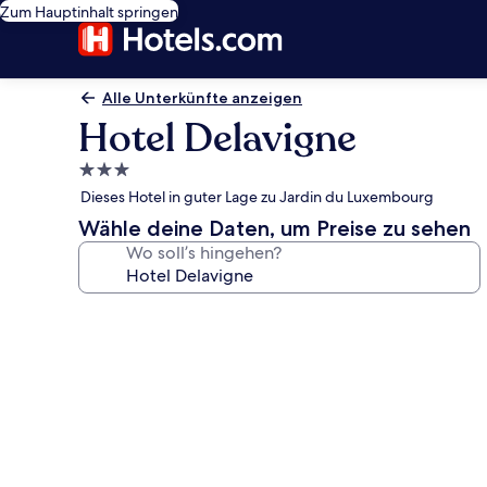
Zum Hauptinhalt springen
Alle Unterkünfte anzeigen
Hotel Delavigne
3.0-
Sterne-
Dieses Hotel in guter Lage zu Jardin du Luxembourg
Unterkunft
Wähle deine Daten, um Preise zu sehen
Wo soll’s hingehen?
Fotogalerie
von
Hotel
Delavigne