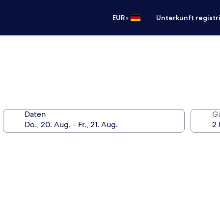
•
EUR
Unterkunft registr
Daten
G