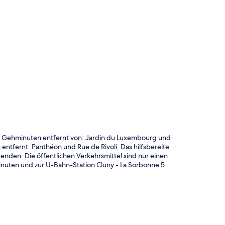
te
15 Gehminuten entfernt von: Jardin du Luxembourg und
tfernt: Panthéon und Rue de Rivoli. Das hilfsbereite
enden. Die öffentlichen Verkehrsmittel sind nur einen
nuten und zur U-Bahn-Station Cluny - La Sorbonne 5