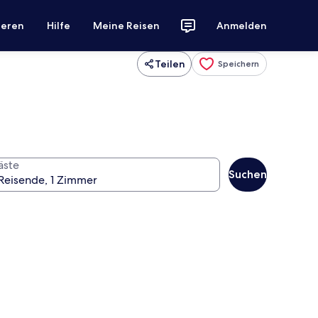
ieren
Hilfe
Meine Reisen
Anmelden
Teilen
Speichern
äste
Suchen