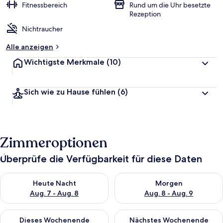
Fitnessbereich
Rund um die Uhr besetzte
Rezeption
Nichtraucher
Alle anzeigen
Wichtigste Merkmale
(10)
Sich wie zu Hause fühlen
(6)
Zimmeroptionen
Überprüfe die Verfügbarkeit für diese Daten
Überprüfe die Verfügbarkeit für heute Nacht, Aug. 7 - Aug. 8.
Überprüfe die Verfügbarkeit f
Heute Nacht
Morgen
Aug. 7 - Aug. 8
Aug. 8 - Aug. 9
Überprüfe die Verfügbarkeit für dieses Wochenende, Aug. 7 - 
Überprüfe die Verfügbarkeit f
Dieses Wochenende
Nächstes Wochenende