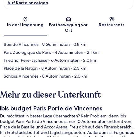
Auf Karte anzeigen
Karte
In der Umgebung
Fortbewegung vor
Restaurants
Ort
Bois de Vincennes
- 9 Gehminuten
- 0.8 km
Parc Zoologique de Paris
- 4 Autominuten
- 2.1 km
Friedhof Père-Lachaise
- 6 Autominuten
- 2.0 km
Place de la Nation
- 8 Autominuten
- 2.3 km
Schloss Vincennes
- 8 Autominuten
- 2.0 km
Mehr zu dieser Unterkunft
ibis budget Paris Porte de Vincennes
Du möchtest in bester Lage übernachten? Kein Problem, denn ibis
budget Paris Porte de Vincennes ist nur 10 Autominuten entfernt von:
Place de la Bastille und Accor Arena. Freu dich auf den Fitnessbereich.
Ein Frühstücksbuffet wird täglich angeboten. Außerdem ist Folgendes