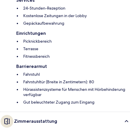
Services
24-Stunden-Rezeption
Kostenlose Zeitungen in der Lobby
Gepäckaufbewahrung
Einrichtungen
Picknickbereich
Terrasse
Fitnessbereich
Barrierearmut
Fahrstuhl
Fahrstuhltür (Breite in Zentimetern): 80
Hörassistenzsysteme für Menschen mit Hörbehinderung
verfügbar
Gut beleuchteter Zugang zum Eingang
Zimmerausstattung