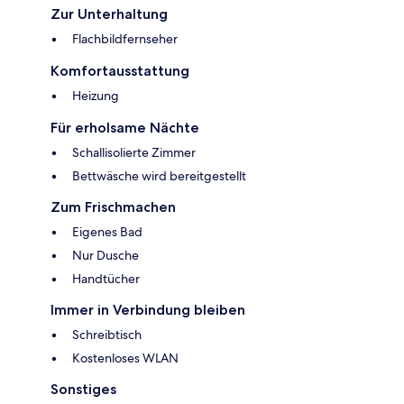
Zur Unterhaltung
Flachbildfernseher
Komfortausstattung
Heizung
Für erholsame Nächte
Schallisolierte Zimmer
Bettwäsche wird bereitgestellt
Zum Frischmachen
Eigenes Bad
Nur Dusche
Handtücher
Immer in Verbindung bleiben
Schreibtisch
Kostenloses WLAN
Sonstiges