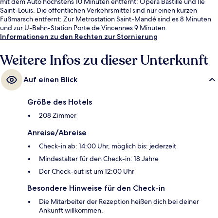
mit dem Auto höchstens 10 Minuten entfernt: Opéra Bastille und Île
Saint-Louis. Die öffentlichen Verkehrsmittel sind nur einen kurzen
Fußmarsch entfernt: Zur Metrostation Saint-Mandé sind es 8 Minuten
und zur U-Bahn-Station Porte de Vincennes 9 Minuten.
Informationen zu den Rechten zur Stornierung
Weitere Infos zu dieser Unterkunft
Auf einen Blick
Größe des Hotels
208 Zimmer
Anreise/Abreise
Check-in ab: 14:00 Uhr, möglich bis: jederzeit
Mindestalter für den Check-in: 18 Jahre
Der Check-out ist um 12:00 Uhr
Besondere Hinweise für den Check-in
Die Mitarbeiter der Rezeption heißen dich bei deiner
Ankunft willkommen.