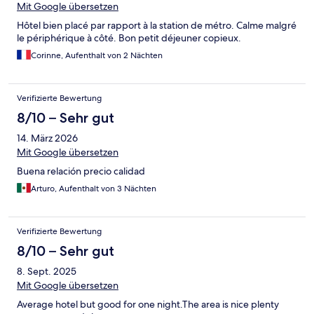
Mit Google übersetzen
Hôtel bien placé par rapport à la station de métro. Calme malgré
le périphérique à côté. Bon petit déjeuner copieux.
Corinne, Aufenthalt von 2 Nächten
Verifizierte Bewertung
8/10 – Sehr gut
14. März 2026
Mit Google übersetzen
Buena relación precio calidad
Arturo, Aufenthalt von 3 Nächten
Verifizierte Bewertung
8/10 – Sehr gut
8. Sept. 2025
Mit Google übersetzen
Average hotel but good for one night.The area is nice plenty