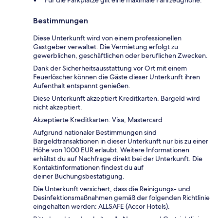
Für die Parkplätze gilt eine maximale Fahrzeughöhe.
Bestimmungen
Diese Unterkunft wird von einem professionellen
Gastgeber verwaltet. Die Vermietung erfolgt zu
gewerblichen, geschäftlichen oder beruflichen Zwecken.
Dank der Sicherheitsausstattung vor Ort mit einem
Feuerlöscher können die Gäste dieser Unterkunft ihren
Aufenthalt entspannt genießen.
Diese Unterkunft akzeptiert Kreditkarten. Bargeld wird
nicht akzeptiert.
Akzeptierte Kreditkarten: Visa, Mastercard
Aufgrund nationaler Bestimmungen sind
Bargeldtransaktionen in dieser Unterkunft nur bis zu einer
Höhe von 1000 EUR erlaubt. Weitere Informationen
erhältst du auf Nachfrage direkt bei der Unterkunft. Die
Kontaktinformationen findest du auf
deiner Buchungsbestätigung.
Die Unterkunft versichert, dass die Reinigungs- und
Desinfektionsmaßnahmen gemäß der folgenden Richtlinie
eingehalten werden: ALLSAFE (Accor Hotels).