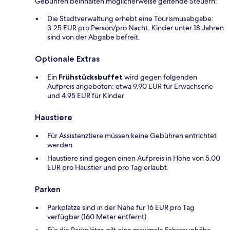
Gebühren beinhalten möglicherweise geltende Steuern:
Die Stadtverwaltung erhebt eine Tourismusabgabe:
3.25 EUR pro Person/pro Nacht. Kinder unter 18 Jahren
sind von der Abgabe befreit.
Optionale Extras
Ein
Frühstücksbuffet
wird gegen folgenden
Aufpreis angeboten: etwa 9.90 EUR für Erwachsene
und 4.95 EUR für Kinder
Haustiere
Für Assistenztiere müssen keine Gebühren entrichtet
werden
Haustiere sind gegen einen Aufpreis in Höhe von 5.00
EUR pro Haustier und pro Tag erlaubt.
Parken
Parkplätze sind in der Nähe für 16 EUR pro Tag
verfügbar (160 Meter entfernt).