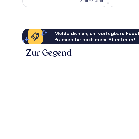
1. Sept.–2. Sept.
477 €
Melde dich an, um verfügbare Rabat
Prämien für noch mehr Abenteuer!
Zur Gegend