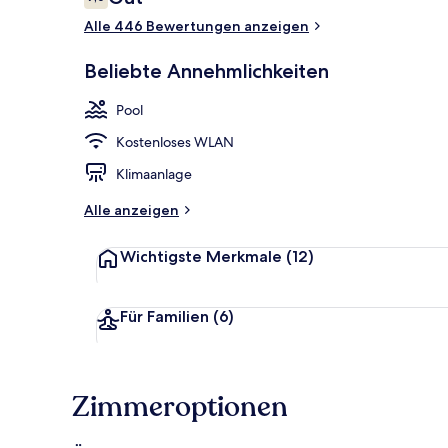
7,0 von 10.
Alle 446 Bewertungen anzeigen
Ansicht von 
Beliebte Annehmlichkeiten
Pool
Kostenloses WLAN
Klimaanlage
Alle anzeigen
Wichtigste Merkmale
(12)
Für Familien
(6)
Zimmeroptionen