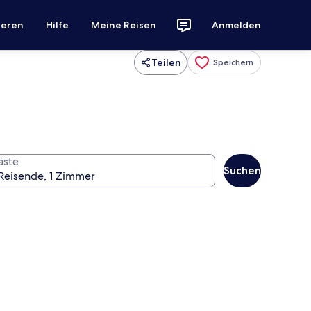
ieren
Hilfe
Meine Reisen
Anmelden
Teilen
Speichern
äste
Suchen