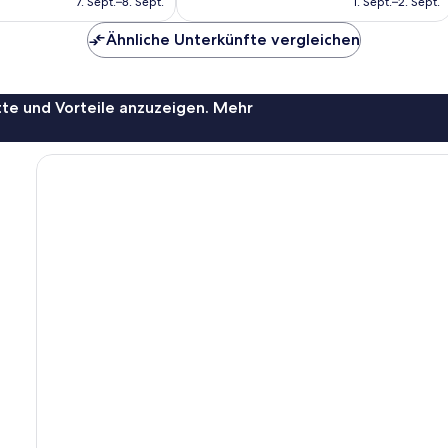
7. Sept.–8. Sept.
1. Sept.–2. Sept.
393 €
442 €
Ähnliche Unterkünfte vergleichen
te und Vorteile anzuzeigen. Mehr