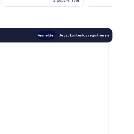
Talaia
2. Sept.–3. Sept.
383 €
Anmelden
Jetzt kostenlos registrieren