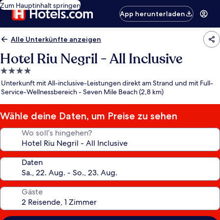
Zum Hauptinhalt springen
App herunterladen
Alle Unterkünfte anzeigen
Hotel Riu Negril - All Inclusive
4.0-
Sterne-
Unterkunft mit All-inclusive-Leistungen direkt am Strand und mit Full-
Unterkunft
Service-Wellnessbereich - Seven Mile Beach (2,8 km)
Wähle deine Daten, um Preise zu sehen
Wo soll’s hingehen?
Daten
Gäste