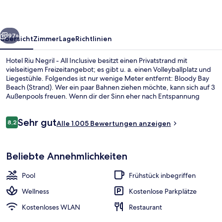
All
Inclusive
rück
Weiter
97+
Übersicht
Zimmer
Lage
Richtlinien
Hotel Riu Negril - All Inclusive besitzt einen Privatstrand mit
vielseitigem Freizeitangebot; es gibt u. a. einen Volleyballplatz und
Liegestühle. Folgendes ist nur wenige Meter entfernt: Bloody Bay
Beach (Strand). Wer ein paar Bahnen ziehen möchte, kann sich auf 3
Außenpools freuen. Wenn dir der Sinn eher nach Entspannung
steht, kannst du dich im Wellnessbereich mit Tiefengewebe-
Massagen, Ganzkörperwickeln und Gesichtsbehandlungen
Bewertungen
Sehr gut
verwöhnen lassen. Green Island, eins von 6 Restaurants, ist zum
8,2
Alle 1.005 Bewertungen anzeigen
8,2 von 10.
Frühstück und Abendessen geöffnet. Als weitere Highlights bietet
diese Unterkunft mit All-inclusive-Leistungen 6 Bars/Lounges, einen
3 Außenpools, Sonnenschirme, Lieges
Nachtclub und einen kostenlosen Kinderclub. Anderen Reisenden
Beliebte Annehmlichkeiten
gefallen der Pool und das hilfsbereite Personal sehr gut.
Pool
Frühstück inbegriffen
Wellness
Kostenlose Parkplätze
Kostenloses WLAN
Restaurant