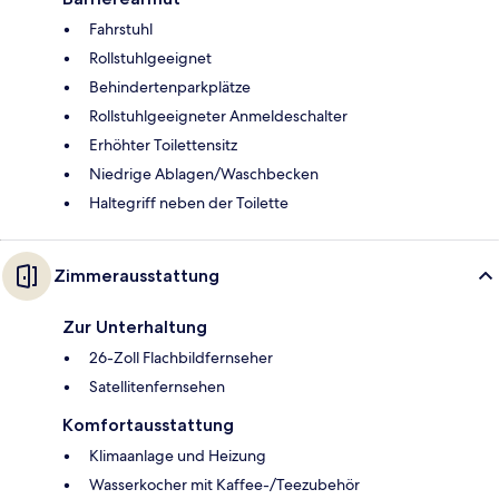
Fahrstuhl
Rollstuhlgeeignet
Behindertenparkplätze
Rollstuhlgeeigneter Anmeldeschalter
Erhöhter Toilettensitz
Niedrige Ablagen/Waschbecken
Haltegriff neben der Toilette
Zimmerausstattung
Zur Unterhaltung
26-Zoll Flachbildfernseher
Satellitenfernsehen
Komfortausstattung
Klimaanlage und Heizung
Wasserkocher mit Kaffee-/Teezubehör