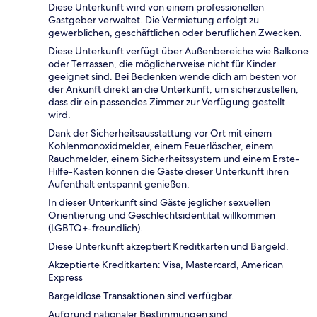
Diese Unterkunft wird von einem professionellen
Gastgeber verwaltet. Die Vermietung erfolgt zu
gewerblichen, geschäftlichen oder beruflichen Zwecken.
Diese Unterkunft verfügt über Außenbereiche wie Balkone
oder Terrassen, die möglicherweise nicht für Kinder
geeignet sind. Bei Bedenken wende dich am besten vor
der Ankunft direkt an die Unterkunft, um sicherzustellen,
dass dir ein passendes Zimmer zur Verfügung gestellt
wird.
Dank der Sicherheitsausstattung vor Ort mit einem
Kohlenmonoxidmelder, einem Feuerlöscher, einem
Rauchmelder, einem Sicherheitssystem und einem Erste-
Hilfe-Kasten können die Gäste dieser Unterkunft ihren
Aufenthalt entspannt genießen.
In dieser Unterkunft sind Gäste jeglicher sexuellen
Orientierung und Geschlechtsidentität willkommen
(LGBTQ+-freundlich).
Diese Unterkunft akzeptiert Kreditkarten und Bargeld.
Akzeptierte Kreditkarten: Visa, Mastercard, American
Express
Bargeldlose Transaktionen sind verfügbar.
Aufgrund nationaler Bestimmungen sind