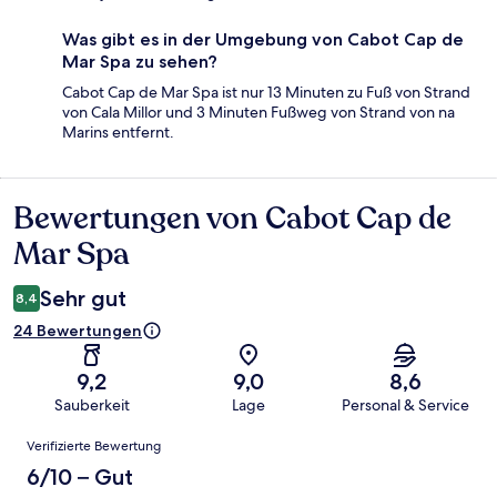
Was gibt es in der Umgebung von Cabot Cap de
Mar Spa zu sehen?
Cabot Cap de Mar Spa ist nur 13 Minuten zu Fuß von Strand
von Cala Millor und 3 Minuten Fußweg von Strand von na
Marins entfernt.
Bewertungen von Cabot Cap de
Bewertungen
Mar Spa
Sehr gut
8,4
24 Bewertungen
9,2
9,0
8,6
Sauberkeit
Lage
Personal & Service
Bewertungen
Verifizierte Bewertung
6/10 – Gut