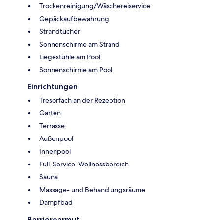
Trockenreinigung/Wäschereiservice
Gepäckaufbewahrung
Strandtücher
Sonnenschirme am Strand
Liegestühle am Pool
Sonnenschirme am Pool
Einrichtungen
Tresorfach an der Rezeption
Garten
Terrasse
Außenpool
Innenpool
Full-Service-Wellnessbereich
Sauna
Massage- und Behandlungsräume
Dampfbad
Barrierearmut