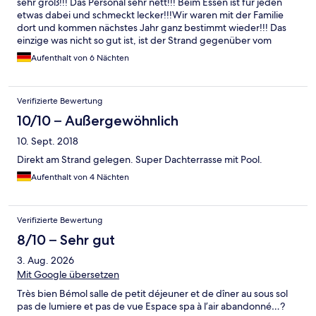
sehr groß!!! Das Personal sehr nett!!! Beim Essen ist für jeden
etwas dabei und schmeckt lecker!!!Wir waren mit der Familie
dort und kommen nächstes Jahr ganz bestimmt wieder!!! Das
einzige was nicht so gut ist, ist der Strand gegenüber vom
Hotel!!! Aber bisschen weiter sind traumhafte Strände!!!
Aufenthalt von 6 Nächten
Verifizierte Bewertung
10/10 – Außergewöhnlich
10. Sept. 2018
Direkt am Strand gelegen. Super Dachterrasse mit Pool.
Aufenthalt von 4 Nächten
Verifizierte Bewertung
8/10 – Sehr gut
3. Aug. 2026
Mit Google übersetzen
Très bien Bémol salle de petit déjeuner et de dîner au sous sol
pas de lumiere et pas de vue Espace spa à l’air abandonné…?