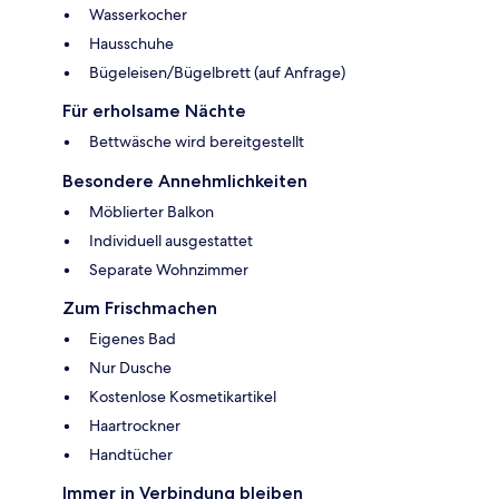
Wasserkocher
Hausschuhe
Bügeleisen/Bügelbrett (auf Anfrage)
Für erholsame Nächte
Bettwäsche wird bereitgestellt
Besondere Annehmlichkeiten
Möblierter Balkon
Individuell ausgestattet
Separate Wohnzimmer
Zum Frischmachen
Eigenes Bad
Nur Dusche
Kostenlose Kosmetikartikel
Haartrockner
Handtücher
Immer in Verbindung bleiben