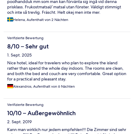
poolhandduk mm som man kan förvänta sig ingå vid denna
prisklass. Frukostmatsal/ matsal utan fönster. Väldigt stimmigt
och inte så trevlig. Fräscht. Helt okej men inte mer.
Helena, Aufenthalt von 2 Nächten
Verifizierte Bewertung
8/10 – Sehr gut
1. Sept. 2025
Nice hotel, ideal for travelers who plan to explore the island
rather than spend the whole day indoors. The rooms are clean,
and both the bed and couch are very comfortable. Great option
for a practical and pleasant stay.
Alexandros, Aufenthalt von 6 Nächten
Verifizierte Bewertung
10/10 – Außergewöhnlich
2. Sept. 2019
Kann man wirklich nur jedem empfehlen!!! Die Zimmer sind sehr