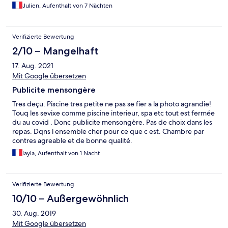
Julien, Aufenthalt von 7 Nächten
Verifizierte Bewertung
2/10 – Mangelhaft
17. Aug. 2021
Mit Google übersetzen
Publicite mensongère
Tres deçu. Piscine tres petite ne pas se fier a la photo agrandie!
Touq les sevixe comme piscine interieur, spa etc tout est fermée
du au covid . Donc publicite mensongère. Pas de choix dans les
repas. Dqns l ensemble cher pour ce que c est. Chambre par
contres agreable et de bonne qualité.
layla, Aufenthalt von 1 Nacht
Verifizierte Bewertung
10/10 – Außergewöhnlich
30. Aug. 2019
Mit Google übersetzen