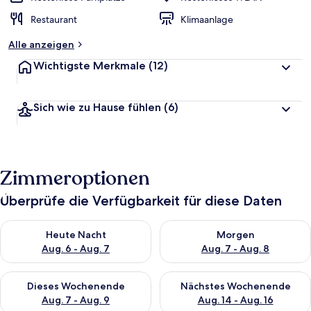
Restaurant
Klimaanlage
Alle anzeigen
Wichtigste Merkmale
(12)
Sich wie zu Hause fühlen
(6)
Zimmeroptionen
Überprüfe die Verfügbarkeit für diese Daten
Überprüfe die Verfügbarkeit für heute Nacht, Aug. 6 - Aug. 7.
Überprüfe die Verfügbarkeit f
Heute Nacht
Morgen
Aug. 6 - Aug. 7
Aug. 7 - Aug. 8
Überprüfe die Verfügbarkeit für dieses Wochenende, Aug. 7 - 
Überprüfe die Verfügbarkeit f
Dieses Wochenende
Nächstes Wochenende
Aug. 7 - Aug. 9
Aug. 14 - Aug. 16