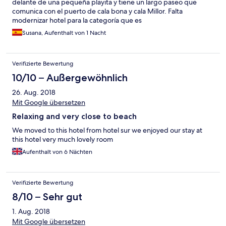
delante de una pequeña playita y tiene un largo paseo que
comunica con el puerto de cala bona y cala Millor. Falta
modernizar hotel para la categoría que es
Susana, Aufenthalt von 1 Nacht
Verifizierte Bewertung
10/10 – Außergewöhnlich
26. Aug. 2018
Mit Google übersetzen
Relaxing and very close to beach
We moved to this hotel from hotel sur we enjoyed our stay at
this hotel very much lovely room
Aufenthalt von 6 Nächten
Verifizierte Bewertung
8/10 – Sehr gut
1. Aug. 2018
Mit Google übersetzen