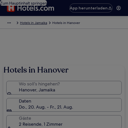
Zum Hauptinhalt springen
App herunterladen
Hotels in Jamaika
Hotels in Hanover
Foto von Carly Wilson
Hotels in Hanover
Wo soll’s hingehen?
Hanover, Jamaika
Daten
Do., 20. Aug. - Fr., 21. Aug.
Gäste
2 Reisende, 1 Zimmer