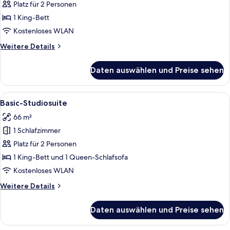
Studio
Platz für 2 Personen
anzeigen
1 King-Bett
Kostenloses WLAN
Weitere
Weitere Details
Details
für
Daten auswählen und Preise sehen
Basic-
Studio
Alle
Ein Paar in einem Hotelzimmer, das a
6
Basic-Studiosuite
Fotos
66 m²
für
1 Schlafzimmer
Basic-
Studiosuite
Platz für 2 Personen
anzeigen
1 King-Bett und 1 Queen-Schlafsofa
Kostenloses WLAN
Weitere
Weitere Details
Details
für
Daten auswählen und Preise sehen
Basic-
Studiosuite