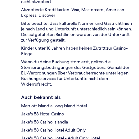
nicht akzeptiert.
Akzeptierte Kreditkarten: Visa, Mastercard, American
Express, Discover
Bitte beachte, dass kulturelle Normen und Gastrichtlinien
je nach Land und Unterkunft unterschiedlich sein können.
Die aufgeführten Richtlinien wurden von der Unterkunft
zur Verfügung gestellt.
Kinder unter 18 Jahren haben keinen Zutritt zur Casino-
Etage.
Wenn du deine Buchung stornierst, gelten die
Stornierungsbedingungen des Gastgebers. Gemäß den
EU-Verordnungen über Verbraucherrechte unterliegen
Buchungsservices für Unterkünfte nicht dem
Widerrufsrecht.
Auch bekannt als
Marriott Islandia Long Island Hotel
Jake's 58 Hotel Casino
Jake's 58 Casino Islandia
Jake's 58 Casino Hotel Adult Only
Jake's 58 Casino Hotel - Adult Only Hotel