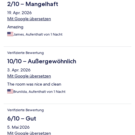
2/10 – Mangelhaft
19. Apr. 2026
Mit Google übersetzen
Amazing
James, Aufenthalt von 1 Nacht
Verifizierte Bewertung
10/10 – Außergewöhnlich
3. Apr. 2026
Mit Google übersetzen
The room was nice and clean
Brunilda, Aufenthalt von 1 Nacht
Verifizierte Bewertung
6/10 – Gut
5. Mai 2026
Mit Google übersetzen