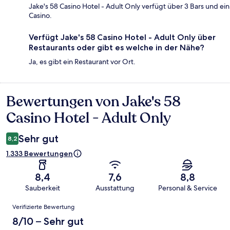
Jake's 58 Casino Hotel - Adult Only verfügt über 3 Bars und ein
Casino.
Verfügt Jake's 58 Casino Hotel - Adult Only über
Restaurants oder gibt es welche in der Nähe?
Ja, es gibt ein Restaurant vor Ort.
Bewertungen von Jake's 58
Bewertungen
Casino Hotel - Adult Only
Sehr gut
8,2
1.333 Bewertungen
8,4
7,6
8,8
Sauberkeit
Ausstattung
Personal & Service
Bewertungen
Verifizierte Bewertung
8/10 – Sehr gut