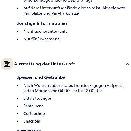
Unterkunftsgelände (10 USD pro Tag)
Auf dem Unterkunftsgelände gibt es rollstuhlgeeignete
Parkplätze und Van-Parkplätze
Sonstige Informationen
Nichtraucherunterkunft
Nur für Erwachsene
Ausstattung der Unterkunft
Speisen und Getränke
Nach Wunsch zubereitetes Frühstück (gegen Aufpreis)
jeden Morgen von 04:00 Uhr bis 12:00 Uhr
3 Bars/Lounges
Restaurant
Coffeeshop
Snackbar