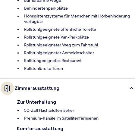
Barrierearme Wege
Behindertenparkplätze
Hörassistenzsysteme für Menschen mit Hörbehinderung
verfügbar
Rollstuhlgeeignete öffentliche Toilette
Rollstuhlgeeignete Van-Parkplätze
Rollstuhlgeeigneter Weg zum Fahrstuhl
Rollstuhlgeeigneter Anmeldeschalter
Rollstuhgeeignetes Restaurant
Rollstuhlbreite Türen
Zimmerausstattung
Zur Unterhaltung
50-Zoll Flachbildfernseher
Premium-Kanäle im Satellitenfernsehen
Komfortausstattung