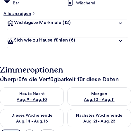
Bar
Wäscherei
Alle anzeigen
Wichtigste Merkmale
(12)
Sich wie zu Hause fühlen
(6)
Zimmeroptionen
Überprüfe die Verfügbarkeit für diese Daten
Überprüfe die Verfügbarkeit für heute Nacht, Aug. 9 - Aug. 10
Überprüfe die Verfügbarkeit fü
Heute Nacht
Morgen
Aug. 9 - Aug. 10
Aug. 10 - Aug. 11
Überprüfe die Verfügbarkeit für dieses Wochenende, Aug. 14 -
Überprüfe die Verfügbarkeit f
Dieses Wochenende
Nächstes Wochenende
Aug. 14 - Aug. 16
Aug. 21 - Aug. 23