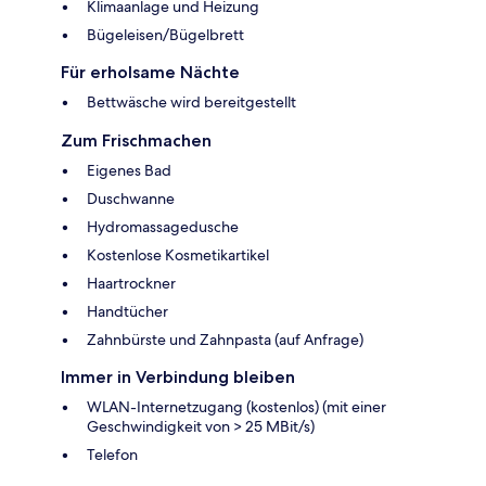
Klimaanlage und Heizung
Bügeleisen/Bügelbrett
Für erholsame Nächte
Bettwäsche wird bereitgestellt
Zum Frischmachen
Eigenes Bad
Duschwanne
Hydromassagedusche
Kostenlose Kosmetikartikel
Haartrockner
Handtücher
Zahnbürste und Zahnpasta (auf Anfrage)
Immer in Verbindung bleiben
WLAN-Internetzugang (kostenlos) (mit einer
Geschwindigkeit von > 25 MBit/s)
Telefon