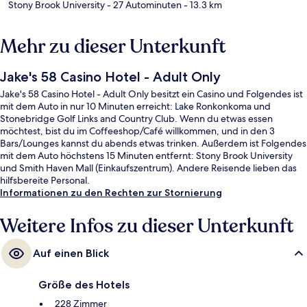
Stony Brook University
- 27 Autominuten
- 13.3 km
Mehr zu dieser Unterkunft
Jake's 58 Casino Hotel - Adult Only
Jake's 58 Casino Hotel - Adult Only besitzt ein Casino und Folgendes ist
mit dem Auto in nur 10 Minuten erreicht: Lake Ronkonkoma und
Stonebridge Golf Links and Country Club. Wenn du etwas essen
möchtest, bist du im Coffeeshop/Café willkommen, und in den 3
Bars/Lounges kannst du abends etwas trinken. Außerdem ist Folgendes
mit dem Auto höchstens 15 Minuten entfernt: Stony Brook University
und Smith Haven Mall (Einkaufszentrum). Andere Reisende lieben das
hilfsbereite Personal.
Informationen zu den Rechten zur Stornierung
Weitere Infos zu dieser Unterkunft
Auf einen Blick
Größe des Hotels
228 Zimmer