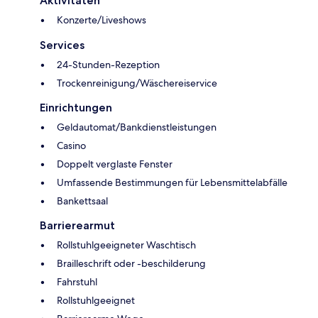
Aktivitäten
Konzerte/Liveshows
Services
24-Stunden-Rezeption
Trockenreinigung/Wäschereiservice
Einrichtungen
Geldautomat/Bankdienstleistungen
Casino
Doppelt verglaste Fenster
Umfassende Bestimmungen für Lebensmittelabfälle
Bankettsaal
Barrierearmut
Rollstuhlgeeigneter Waschtisch
Brailleschrift oder -beschilderung
Fahrstuhl
Rollstuhlgeeignet