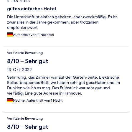
2. Jan. 2023
gutes einfaches Hotel
Die Unterkunft ist einfach gehalten, aber zweckmäßig. Es ist
zwar alles in die Jahre gekommen, aber trotzallem
empfehlenswert
Aufenthalt von 2 Nächten
Verifizierte Bewertung
8/10 – Sehr gut
13. Okt. 2022
Sehr ruhig, das Zimmer war auf der Garten-Seite. Elektrische
Rollos, bequemes Bett: wir haben sehr gut geschlafen und im
Dunklen wie ich es mag. Das Frühstück war sehr gut und
vielfältig. Eine gute Adresse in Hannover.
Nadine, Aufenthalt von 1 Nacht
Verifizierte Bewertung
8/10 – Sehr gut