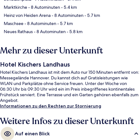
Marktkirche
- 8 Autominuten
- 5.4 km
Heinz von Heiden Arena
- 8 Autominuten
- 5.7 km
Maschsee
- 8 Autominuten
- 5.7 km
Neues Rathaus
- 8 Autominuten
- 5.8 km
Mehr zu dieser Unterkunft
Hotel Kischers Landhaus
Hotel Kischers Landhaus ist mit dem Auto nur 150 Minuten entfernt von:
Messegelände Hannover. Du kannst dich auf Gratisleistungen wie
WLAN und Parkplätze ohne Service freuen. Unter der Woche von
06:30 Uhr bis 09:30 Uhr wird ein im Preis inbegriffenes kontinentales
Frühstück serviert. Eine Terrasse und ein Garten gehören ebenfalls zum
Angebot.
Informationen zu den Rechten zur Stornierung
Weitere Infos zu dieser Unterkunft
Auf einen Blick