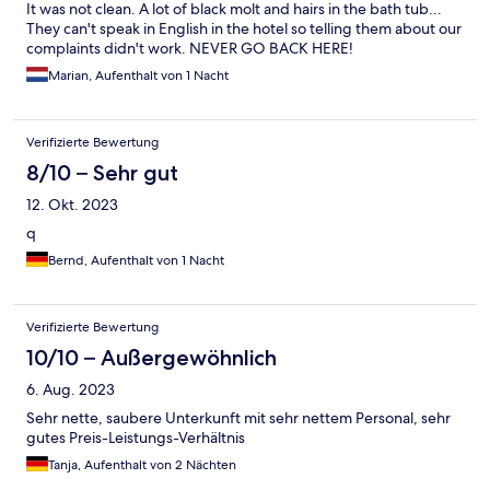
It was not clean. A lot of black molt and hairs in the bath tub...
They can't speak in English in the hotel so telling them about our
complaints didn't work. NEVER GO BACK HERE!
Marian, Aufenthalt von 1 Nacht
Verifizierte Bewertung
8/10 – Sehr gut
12. Okt. 2023
q
Bernd, Aufenthalt von 1 Nacht
Verifizierte Bewertung
10/10 – Außergewöhnlich
6. Aug. 2023
Sehr nette, saubere Unterkunft mit sehr nettem Personal, sehr
gutes Preis-Leistungs-Verhältnis
Tanja, Aufenthalt von 2 Nächten