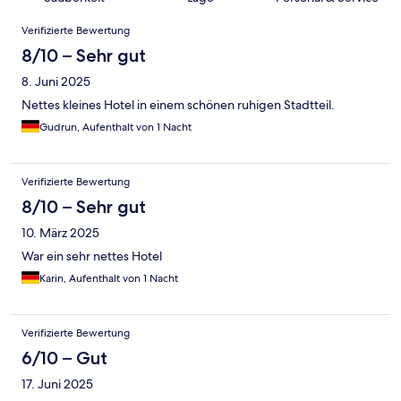
Bewertungen
Verifizierte Bewertung
8/10 – Sehr gut
8. Juni 2025
Nettes kleines Hotel in einem schönen ruhigen Stadtteil.
Gudrun, Aufenthalt von 1 Nacht
Verifizierte Bewertung
8/10 – Sehr gut
10. März 2025
War ein sehr nettes Hotel
Karin, Aufenthalt von 1 Nacht
Verifizierte Bewertung
6/10 – Gut
17. Juni 2025