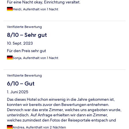
Für eine Nacht okay, Einrichtung veraltet.
Heidi, Aufenthalt von 1 Nacht
Verifizierte Bewertung
8/10 – Sehr gut
10. Sept. 2023
Für den Preis sehr gut
Sonja, Aufenthalt von 1 Nacht
Verifizierte Bewertung
6/10 – Gut
1. Juni 2025
Das dieses Hotel schon einwenig in die Jahre gekommen ist,
konnten wir bereits zuvor den Bewertungen entnehmen.
Dennoch war das erste Zimmer, welches uns angeboten wurde,
unterirdisch. Auf Anfrage erhielten wir dann ein Zimmer,
welches zumindest den Fotos der Reiseportale entspach und
akzeptabel war. Eigentlich sehr schöne Außenanlage aber leider
Andrea, Aufenthalt von 2 Nächten