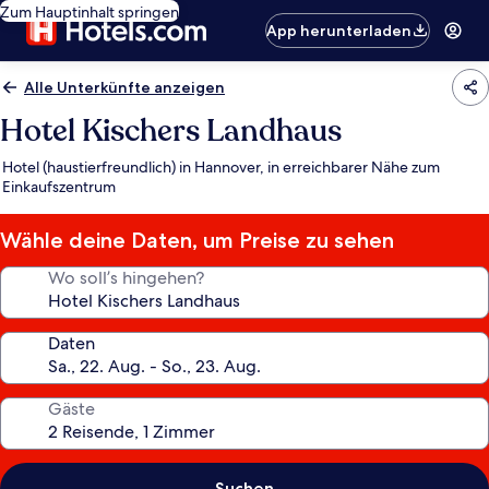
Zum Hauptinhalt springen
App herunterladen
Alle Unterkünfte anzeigen
Hotel Kischers Landhaus
Hotel (haustierfreundlich) in Hannover, in erreichbarer Nähe zum
Einkaufszentrum
Wähle deine Daten, um Preise zu sehen
Wo soll’s hingehen?
Daten
Gäste
Suchen