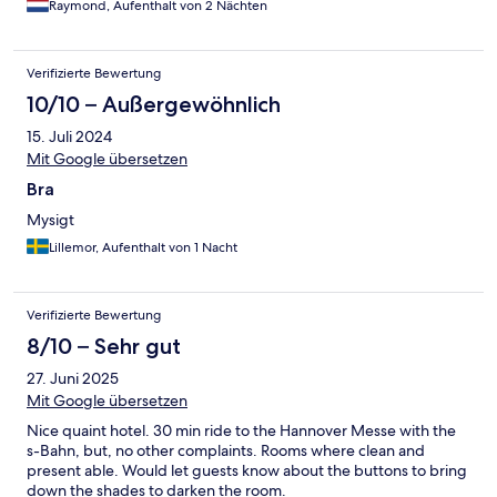
Raymond, Aufenthalt von 2 Nächten
Verifizierte Bewertung
10/10 – Außergewöhnlich
15. Juli 2024
Mit Google übersetzen
Bra
Mysigt
Lillemor, Aufenthalt von 1 Nacht
Verifizierte Bewertung
8/10 – Sehr gut
27. Juni 2025
Mit Google übersetzen
Nice quaint hotel. 30 min ride to the Hannover Messe with the
s-Bahn, but, no other complaints. Rooms where clean and
present able. Would let guests know about the buttons to bring
down the shades to darken the room.