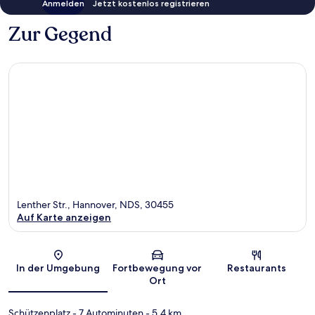
Anmelden
Jetzt kostenlos registrieren
Zur Gegend
Lenther Str., Hannover, NDS, 30455
Auf Karte anzeigen
Karte
In der Umgebung
Fortbewegung vor
Restaurants
Ort
Schützenplatz
- 7 Autominuten
- 5.4 km