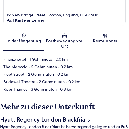
19 New Bridge Street, London, England, EC4V 6DB
Auf Karte anzeigen
Karte
In der Umgebung
Fortbewegung vor
Restaurants
Ort
Finanzviertel
- 1 Gehminute
- 0.0 km
The Mermaid
- 2 Gehminuten
- 0.2 km
Fleet Street
- 2 Gehminuten
- 0.2 km
Bridewell Theatre
- 2 Gehminuten
- 0.2 km
River Thames
- 3 Gehminuten
- 0.3 km
Mehr zu dieser Unterkunft
Hyatt Regency London Blackfriars
Hyatt Regency London Blackfriars ist hervorragend gelegen und zu Fuß