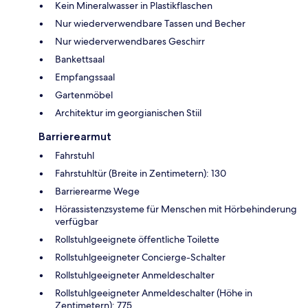
Kein Mineralwasser in Plastikflaschen
Nur wiederverwendbare Tassen und Becher
Nur wiederverwendbares Geschirr
Bankettsaal
Empfangssaal
Gartenmöbel
Architektur im georgianischen Stiil
Barrierearmut
Fahrstuhl
Fahrstuhltür (Breite in Zentimetern): 130
Barrierearme Wege
Hörassistenzsysteme für Menschen mit Hörbehinderung
verfügbar
Rollstuhlgeeignete öffentliche Toilette
Rollstuhlgeeigneter Concierge-Schalter
Rollstuhlgeeigneter Anmeldeschalter
Rollstuhlgeeigneter Anmeldeschalter (Höhe in
Zentimetern): 775