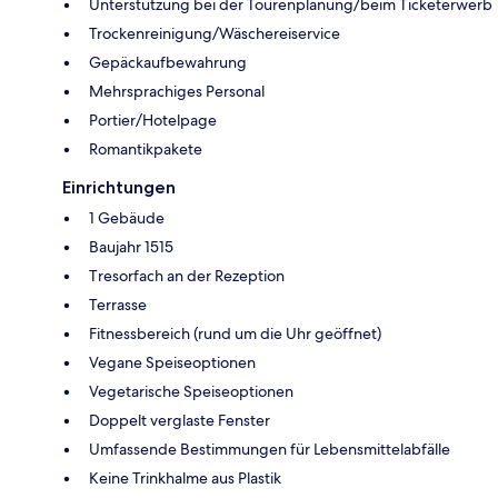
Unterstützung bei der Tourenplanung/beim Ticketerwerb
Trockenreinigung/Wäschereiservice
Gepäckaufbewahrung
Mehrsprachiges Personal
Portier/Hotelpage
Romantikpakete
Einrichtungen
1 Gebäude
Baujahr 1515
Tresorfach an der Rezeption
Terrasse
Fitnessbereich (rund um die Uhr geöffnet)
Vegane Speiseoptionen
Vegetarische Speiseoptionen
Doppelt verglaste Fenster
Umfassende Bestimmungen für Lebensmittelabfälle
Keine Trinkhalme aus Plastik