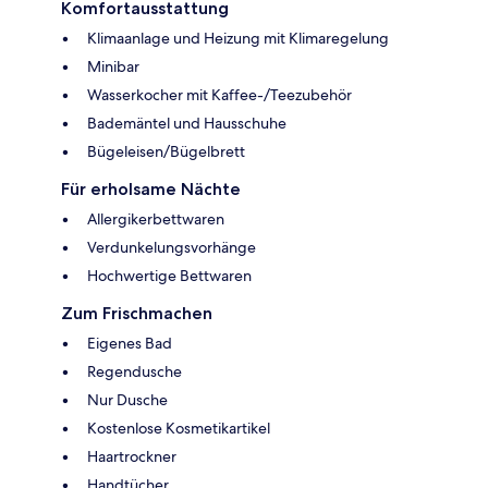
Komfortausstattung
Klimaanlage und Heizung mit Klimaregelung
Minibar
Wasserkocher mit Kaffee-/Teezubehör
Bademäntel und Hausschuhe
Bügeleisen/Bügelbrett
Für erholsame Nächte
Allergikerbettwaren
Verdunkelungsvorhänge
Hochwertige Bettwaren
Zum Frischmachen
Eigenes Bad
Regendusche
Nur Dusche
Kostenlose Kosmetikartikel
Haartrockner
Handtücher