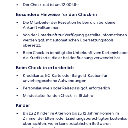
Der Check-out ist um 12:00 Uhr
Besondere Hinweise für den Check-in
Die Mitarbeiter der Rezeption heißen dich bei deiner
Ankunft willkommen.
Von der Unterkunft zur Verfügung gestellte Informationen
werden ggf. mit automatischen Übersetzungstools
übersetzt.
Beim Check-in benötigt die Unterkunft vom Karteninhaber
die Kreditkarte, die er bei der Buchung verwendet hat.
Beim Check-in erforderlich
Kreditkarte, EC-Karte oder Bargeld-Kaution für
unvorhergesehene Aufwendungen
Personalausweis oder Reisepass ggf. erforderlich
Mindestalter für den Check-in: 18 Jahre
Kinder
Bis zu 2 Kinder im Alter von bis zu 12 Jahren können im
Zimmer der Eltern oder Erziehungsberechtigten kostenlos
übernachten, wenn keine zusätzlichen Bettwaren