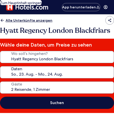
Zum Hauptinhalt springen
App herunterladen
Alle Unterkünfte anzeigen
Hyatt Regency London Blackfriars
Wähle deine Daten, um Preise zu sehen
Wo soll’s hingehen?
Daten
Gäste
Suchen