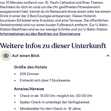
nur 10 Minuten entfernt von: St. Paul's Cathedral und River Thames.
Nachdem du dich im rund um die Uhr geöffneten Fitnessbereich
ausgepowert hast, kannst du im Restaurant etwas essen oder bei einem
Drink in einer der 2 Bars/Lounges entspannen. Dieses Hotel im
luxuriösen Stil bietet eine Snackbar und eine Terrasse. Die öffentlichen
Verkehrsmittel sind nur einen kurzen Fußmarsch entfernt: Zur U-Bahn-
Station Blackfriars sind es nur wenige Schritte und zur U-Bahn-Station
Farringdon 4 Minuten.
Informationen zu den Rechten zur Stornierung
Weitere Infos zu dieser Unterkunft
Auf einen Blick
Größe des Hotels
205 Zimmer
Erstreckt sich über 7 Stockwerke
Anreise/Abreise
Check-in ab: 15:00 Uhr, möglich bis: 00:00 Uhr
Später Check-in unterliegt der Verfügbarkeit
Mindestalter für den Check-in: 18 Jahre