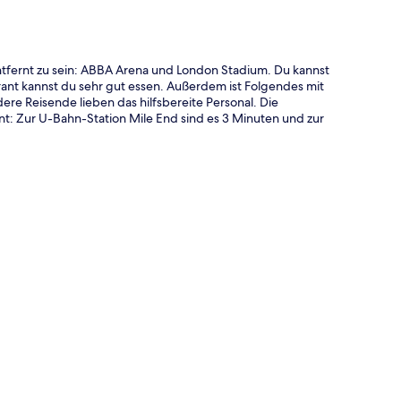
tfernt zu sein: ABBA Arena und London Stadium. Du kannst
ant kannst du sehr gut essen. Außerdem ist Folgendes mit
re Reisende lieben das hilfsbereite Personal. Die
nt: Zur U-Bahn-Station Mile End sind es 3 Minuten und zur