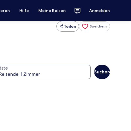
ieren
Hilfe
Meine Reisen
Anmelden
Teilen
Speichern
äste
Suchen