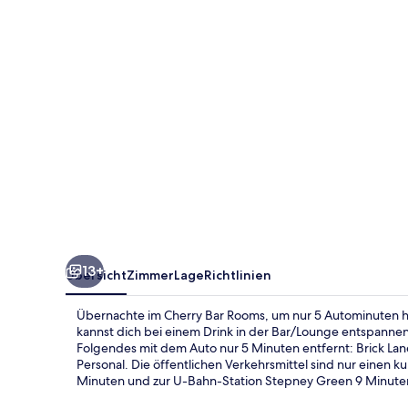
13+
Übersicht
Zimmer
Lage
Richtlinien
Übernachte im Cherry Bar Rooms, um nur 5 Autominuten h
kannst dich bei einem Drink in der Bar/Lounge entspannen
Folgendes mit dem Auto nur 5 Minuten entfernt: Brick Lan
Personal. Die öffentlichen Verkehrsmittel sind nur einen 
Minuten und zur U-Bahn-Station Stepney Green 9 Minute