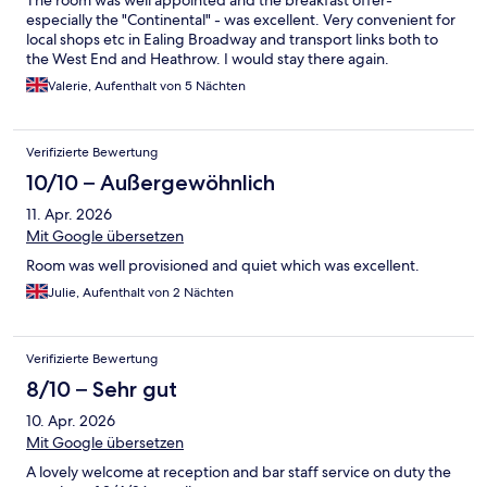
The room was well appointed and the breakfast offer-
especially the "Continental" - was excellent. Very convenient for
local shops etc in Ealing Broadway and transport links both to
the West End and Heathrow. I would stay there again.
Valerie, Aufenthalt von 5 Nächten
Verifizierte Bewertung
10/10 – Außergewöhnlich
11. Apr. 2026
Mit Google übersetzen
Room was well provisioned and quiet which was excellent.
Julie, Aufenthalt von 2 Nächten
Verifizierte Bewertung
8/10 – Sehr gut
10. Apr. 2026
Mit Google übersetzen
A lovely welcome at reception and bar staff service on duty the