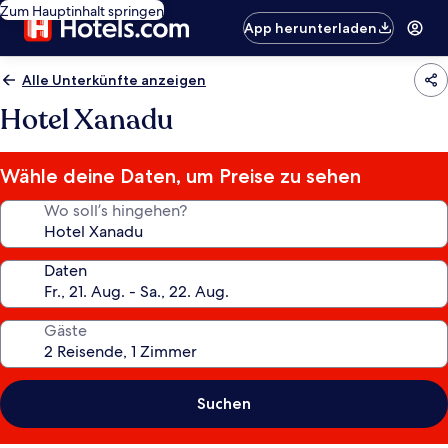
Zum Hauptinhalt springen
App herunterladen
Alle Unterkünfte anzeigen
Hotel Xanadu
Wähle deine Daten, um Preise zu sehen
Wo soll’s hingehen?
Daten
Gäste
Suchen