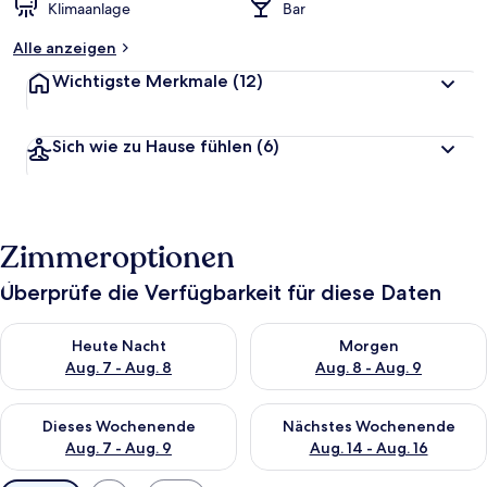
Klimaanlage
Bar
Alle anzeigen
Wichtigste Merkmale
(12)
Sich wie zu Hause fühlen
(6)
Zimmeroptionen
Überprüfe die Verfügbarkeit für diese Daten
Überprüfe die Verfügbarkeit für heute Nacht, Aug. 7 - Aug. 8.
Überprüfe die Verfügbarkeit f
Heute Nacht
Morgen
Aug. 7 - Aug. 8
Aug. 8 - Aug. 9
Überprüfe die Verfügbarkeit für dieses Wochenende, Aug. 7 - 
Überprüfe die Verfügbarkeit f
Dieses Wochenende
Nächstes Wochenende
Aug. 7 - Aug. 9
Aug. 14 - Aug. 16