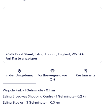
26-42 Bond Street, Ealing, London, England, W5 5AA
Auf Karte anzeigen
Karte
In der Umgebung
Fortbewegung vor
Restaurants
Ort
Walpole Park
- 1 Gehminute
- 0.1 km
Ealing Broadway Shopping Centre
- 1 Gehminute
- 0.2 km
Ealing Studios
- 3 Gehminuten
- 0.3 km