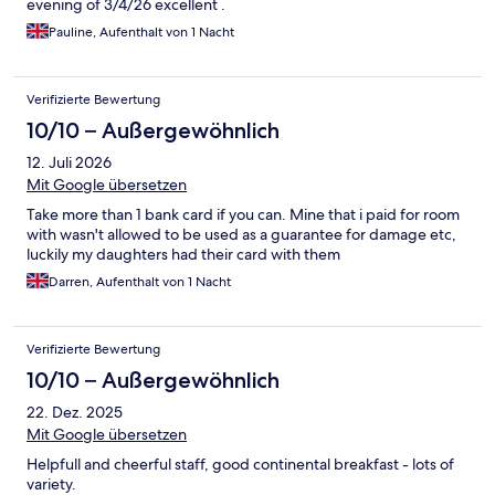
evening of 3/4/26 excellent .
Pauline, Aufenthalt von 1 Nacht
Verifizierte Bewertung
10/10 – Außergewöhnlich
12. Juli 2026
Mit Google übersetzen
Take more than 1 bank card if you can. Mine that i paid for room
with wasn't allowed to be used as a guarantee for damage etc,
luckily my daughters had their card with them
Darren, Aufenthalt von 1 Nacht
Verifizierte Bewertung
10/10 – Außergewöhnlich
22. Dez. 2025
Mit Google übersetzen
Helpfull and cheerful staff, good continental breakfast - lots of
variety.