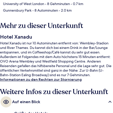
University of West London
- 8 Gehminuten
- 0.7 km
Gunnersbury Park
- 8 Autominuten
- 2.0 km
Mehr zu dieser Unterkunft
Hotel Xanadu
Hotel Xanadu ist nur 10 Autominuten entfernt von: Wembley-Stadion
und River Thames. Du kannst dich bei einem Drink in der Bar/Lounge
entspannen, und im Coffeeshop/Café kannst du sehr gut essen.
Außerdem ist Folgendes mit dem Auto höchstens 15 Minuten entfernt:
OVO Arena Wembley und Westfield Shopping Centre. Anderen
Reisenden gefallen das hilfsbereite Personal und die Lage sehr gut. Die
öffentlichen Verkehrsmittel sind ganz in der Nähe: Zur U-Bahn (U-
Bahn-Station Ealing Broadway) sind es nur 7 Gehminuten.
Informationen zu den Rechten zur Stornierung
Weitere Infos zu dieser Unterkunft
Auf einen Blick