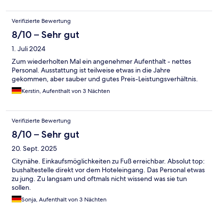
Verifizierte Bewertung
8/10 – Sehr gut
1. Juli 2024
Zum wiederholten Mal ein angenehmer Aufenthalt - nettes
Personal. Ausstattung ist teilweise etwas in die Jahre
gekommen, aber sauber und gutes Preis-Leistungsverhältnis.
Kerstin, Aufenthalt von 3 Nächten
Verifizierte Bewertung
8/10 – Sehr gut
20. Sept. 2025
Citynähe. Einkaufsmöglichkeiten zu Fuß erreichbar. Absolut top:
bushaltestelle direkt vor dem Hoteleingang. Das Personal etwas
zu jung. Zu langsam und oftmals nicht wissend was sie tun
sollen.
Sonja, Aufenthalt von 3 Nächten