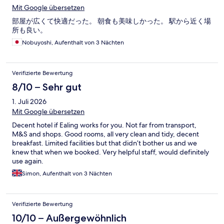
Mit Google übersetzen
部屋が広くて快適だった。 朝食も美味しかった。 駅から近く場
所も良い。
Nobuyoshi, Aufenthalt von 3 Nächten
Verifizierte Bewertung
8/10 – Sehr gut
1. Juli 2026
Mit Google übersetzen
Decent hotel if Ealing works for you. Not far from transport,
M&S and shops. Good rooms, all very clean and tidy, decent
breakfast. Limited facilities but that didn’t bother us and we
knew that when we booked. Very helpful staff, would definitely
use again.
Simon, Aufenthalt von 3 Nächten
Verifizierte Bewertung
10/10 – Außergewöhnlich