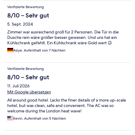
Verifizierte Bewertung
8/10 – Sehr gut
5. Sept. 2024
Zimmer war ausreichend groß für 2 Personen. Die Tür in die
Dusche rein wäre größer besser gewesen. Und uns hat ein
Kühlschrank gefehlt. Ein Kühlschrank wäre Gold wert 😉
Asiye, Aufenthalt von 7 Nächten
Verifizierte Bewertung
8/10 – Sehr gut
11. Juli 2026
Mit Google übersetzen
All around good hotel. Lacks the finer details of a more up-scale
hotel, but was clean, safe and convenient. The AC was so
welcome during the London heat wave!
Kevin, Aufenthalt von 5 Nächten