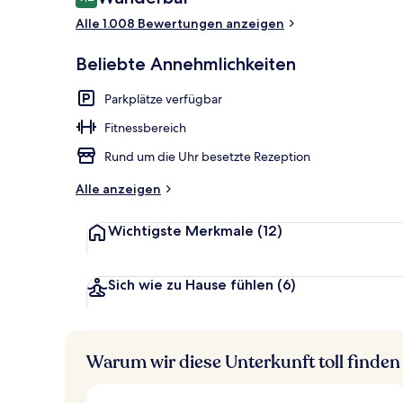
9,2 von 10.
Alle 1.008 Bewertungen anzeigen
Außenbereic
Beliebte Annehmlichkeiten
Parkplätze verfügbar
Fitnessbereich
Rund um die Uhr besetzte Rezeption
Alle anzeigen
Wichtigste Merkmale
(12)
Sich wie zu Hause fühlen
(6)
Warum wir diese Unterkunft toll finden