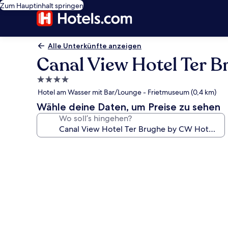
Zum Hauptinhalt springen
Alle Unterkünfte anzeigen
Canal View Hotel Ter B
4.0-
Sterne-
Hotel am Wasser mit Bar/Lounge - Frietmuseum (0,4 km)
Unterkunft
Wähle deine Daten, um Preise zu sehen
Wo soll’s hingehen?
Fotogalerie
von
Canal
View
Hotel
Ter