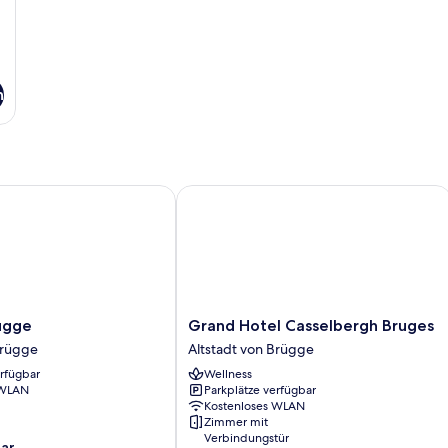
n
ge
Grand Hotel Casselbergh Bruges
Grand
ugge
Grand Hotel Casselbergh Bruges
Hotel
Brügge
Altstadt von Brügge
Casselbergh
erfügbar
Wellness
Bruges
 WLAN
Parkplätze verfügbar
Altstadt
Kostenloses WLAN
von
Zimmer mit
Brügge
Verbindungstür
ar