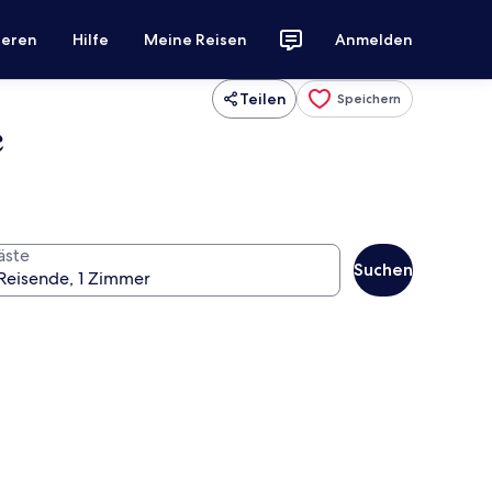
ieren
Hilfe
Meine Reisen
Anmelden
Teilen
Speichern
e
äste
Suchen