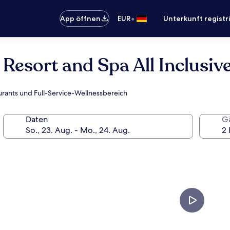
•
App öffnen
EUR
Unterkunft registr
Resort and Spa All Inclusiv
aurants und Full-Service-Wellnessbereich
Daten
G