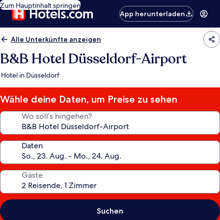
Zum Hauptinhalt springen
App herunterladen
Alle Unterkünfte anzeigen
B&B Hotel Düsseldorf-Airport
Hotel in Düsseldorf
Wähle deine Daten, um Preise zu sehen
Wo soll’s hingehen?
Daten
Gäste
Suchen