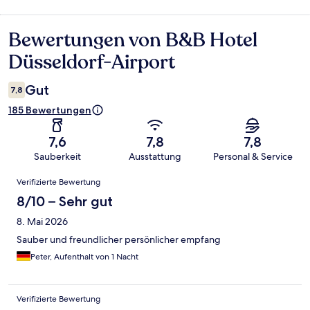
Bewertungen von B&B Hotel
Bewertungen
Düsseldorf-Airport
Gut
7,8
185 Bewertungen
7,6
7,8
7,8
Sauberkeit
Ausstattung
Personal & Service
Bewertungen
Verifizierte Bewertung
8/10 – Sehr gut
8. Mai 2026
Sauber und freundlicher persönlicher empfang
Peter, Aufenthalt von 1 Nacht
Verifizierte Bewertung