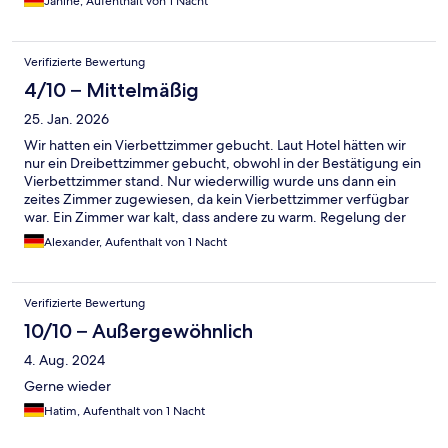
Janine, Aufenthalt von 1 Nacht
Verifizierte Bewertung
4/10 – Mittelmäßig
25. Jan. 2026
Wir hatten ein Vierbettzimmer gebucht. Laut Hotel hätten wir
nur ein Dreibettzimmer gebucht, obwohl in der Bestätigung ein
Vierbettzimmer stand. Nur wiederwillig wurde uns dann ein
zeites Zimmer zugewiesen, da kein Vierbettzimmer verfügbar
war. Ein Zimmer war kalt, dass andere zu warm. Regelung der
Heizung nicht möglich. Zimmer teilweise verwohnt.
Alexander, Aufenthalt von 1 Nacht
Verifizierte Bewertung
10/10 – Außergewöhnlich
4. Aug. 2024
Gerne wieder
Hatim, Aufenthalt von 1 Nacht