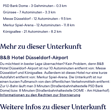
PSD Bank Dome
- 3 Gehminuten
- 0.3 km
Grünsee
- 7 Autominuten
- 3.3 km
Messe Düsseldorf
- 12 Autominuten
- 9.5 km
Merkur Spiel-Arena
- 12 Autominuten
- 11.8 km
Königsallee
- 21 Autominuten
- 8.2 km
Mehr zu dieser Unterkunft
B&B Hotel Düsseldorf-Airport
Du möchtest in bester Lage übernachten? Kein Problem, denn B&B
Hotel Düsseldorf-Airport ist nur 10 Autominuten entfernt von: Messe
Düsseldorf und Königsallee. Außerdem ist dieses Hotel nur eine kurze
Autofahrt entfernt von: Merkur Spiel-Arena. Die Unterkunft ist nur
einen kurzen Fußmarsch von den öffentlichen Verkehrsmitteln entfernt:
Zur U-Bahn läuft man 3 Minuten (Straßenbahnhaltestelle PSD Bank
Dome) bzw. 8 Minuten (Straßenbahnhaltestelle DOME - Am Hülserhof).
Informationen zu den Rechten zur Stornierung
Weitere Infos zu dieser Unterkunft