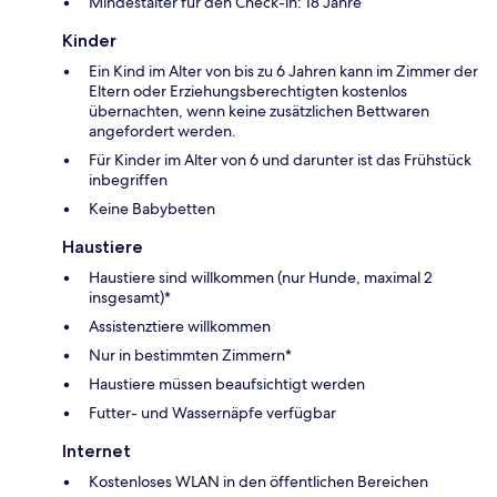
Mindestalter für den Check-in: 18 Jahre
Kinder
Ein Kind im Alter von bis zu 6 Jahren kann im Zimmer der
Eltern oder Erziehungsberechtigten kostenlos
übernachten, wenn keine zusätzlichen Bettwaren
angefordert werden.
Für Kinder im Alter von 6 und darunter ist das Frühstück
inbegriffen
Keine Babybetten
Haustiere
Haustiere sind willkommen (nur Hunde, maximal 2
insgesamt)*
Assistenztiere willkommen
Nur in bestimmten Zimmern*
Haustiere müssen beaufsichtigt werden
Futter- und Wassernäpfe verfügbar
Internet
Kostenloses WLAN in den öffentlichen Bereichen