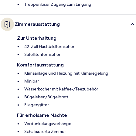
Treppenloser Zugang zum Eingang
Zimmerausstattung
Zur Unterhaltung
42-Zoll Flachbildfernseher
Satellitenfernsehen
Komfortausstattung
Klimaanlage und Heizung mit Klimaregelung
Minibar
Wasserkocher mit Kaffee-/Teezubehör
Bügeleisen/Bügelbrett
Fliegengitter
Für erholsame Nächte
Verdunkelungsvorhänge
Schallisolierte Zimmer