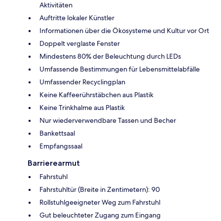
Aktivitäten
Auftritte lokaler Künstler
Informationen über die Ökosysteme und Kultur vor Ort
Doppelt verglaste Fenster
Mindestens 80% der Beleuchtung durch LEDs
Umfassende Bestimmungen für Lebensmittelabfälle
Umfassender Recyclingplan
Keine Kaffeerührstäbchen aus Plastik
Keine Trinkhalme aus Plastik
Nur wiederverwendbare Tassen und Becher
Bankettsaal
Empfangssaal
Barrierearmut
Fahrstuhl
Fahrstuhltür (Breite in Zentimetern): 90
Rollstuhlgeeigneter Weg zum Fahrstuhl
Gut beleuchteter Zugang zum Eingang