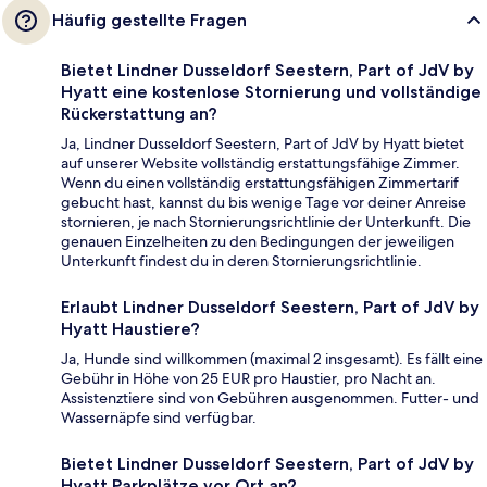
Häufig gestellte Fragen
Bietet Lindner Dusseldorf Seestern, Part of JdV by
Hyatt eine kostenlose Stornierung und vollständige
Rückerstattung an?
Ja, Lindner Dusseldorf Seestern, Part of JdV by Hyatt bietet
auf unserer Website vollständig erstattungsfähige Zimmer.
Wenn du einen vollständig erstattungsfähigen Zimmertarif
gebucht hast, kannst du bis wenige Tage vor deiner Anreise
stornieren, je nach Stornierungsrichtlinie der Unterkunft. Die
genauen Einzelheiten zu den Bedingungen der jeweiligen
Unterkunft findest du in deren Stornierungsrichtlinie.
Erlaubt Lindner Dusseldorf Seestern, Part of JdV by
Hyatt Haustiere?
Ja, Hunde sind willkommen (maximal 2 insgesamt). Es fällt eine
Gebühr in Höhe von 25 EUR pro Haustier, pro Nacht an.
Assistenztiere sind von Gebühren ausgenommen. Futter- und
Wassernäpfe sind verfügbar.
Bietet Lindner Dusseldorf Seestern, Part of JdV by
Hyatt Parkplätze vor Ort an?