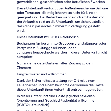
gewerblichen, geschäftlichen oder beruflichen Zwecken.
Diese Unterkunft verfügt über Außenbereiche wie Balkone
oder Terrassen, die möglicherweise nicht für Kinder
geeignet sind. Bei Bedenken wende dich am besten vor
der Ankunft direkt an die Unterkunft, um sicherzustellen,
dass dir ein passendes Zimmer zur Verfügung gestellt
wird.
Diese Unterkunft ist LGBTQ+-freundlich.
Buchungen für bestimmte Gruppenveranstaltungen oder
Partys wie z. B. Junggesellinnen- oder
Junggesellenabschiede werden in dieser Unterkunft nicht
akzeptiert.
Nur angemeldete Gäste erhalten Zugang zu den
Zimmern.
Langzeitmieter sind willkommen.
Dank der Sicherheitsausstattung vor Ort mit einem
Feuerlöscher und einem Rauchmelder können die Gäste
dieser Unterkunft ihren Aufenthalt entspannt genießen.
In dieser Unterkunft sind Gäste jeglicher sexuellen
Orientierung und Geschlechtsidentität willkommen
(LGBTQ+-freundlich).