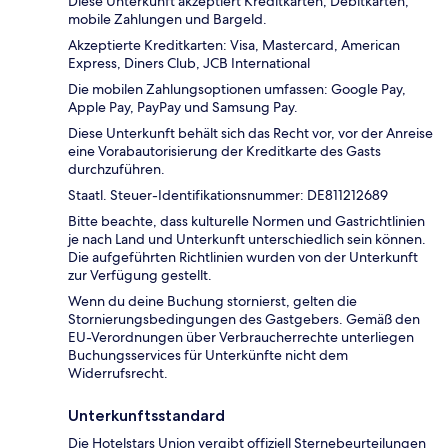
Diese Unterkunft akzeptiert Kreditkarten, Debitkarten,
mobile Zahlungen und Bargeld.
Akzeptierte Kreditkarten: Visa, Mastercard, American
Express, Diners Club, JCB International
Die mobilen Zahlungsoptionen umfassen: Google Pay,
Apple Pay, PayPay und Samsung Pay.
Diese Unterkunft behält sich das Recht vor, vor der Anreise
eine Vorabautorisierung der Kreditkarte des Gasts
durchzuführen.
Staatl. Steuer-Identifikationsnummer: DE811212689
Bitte beachte, dass kulturelle Normen und Gastrichtlinien
je nach Land und Unterkunft unterschiedlich sein können.
Die aufgeführten Richtlinien wurden von der Unterkunft
zur Verfügung gestellt.
Wenn du deine Buchung stornierst, gelten die
Stornierungsbedingungen des Gastgebers. Gemäß den
EU-Verordnungen über Verbraucherrechte unterliegen
Buchungsservices für Unterkünfte nicht dem
Widerrufsrecht.
Unterkunftsstandard
Die Hotelstars Union vergibt offiziell Sternebeurteilungen