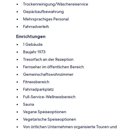
Trockenreinigung/Wäschereiservice
Gepäckaufbewahrung
Mehrsprachiges Personal
Fahrradverleih
Einrichtungen
1 Gebäude
Baujahr 1973
Tresorfach an der Rezeption
Fernseher im öffentlichen Bereich
Gemeinschaftswohnzimmer
Fitnessbereich
Fahrradparkplatz
Full-Service-Wellnessbereich
Sauna
Vegane Speiseoptionen
Vegetarische Speiseoptionen
Von örtlichen Unternehmen organisierte Touren und