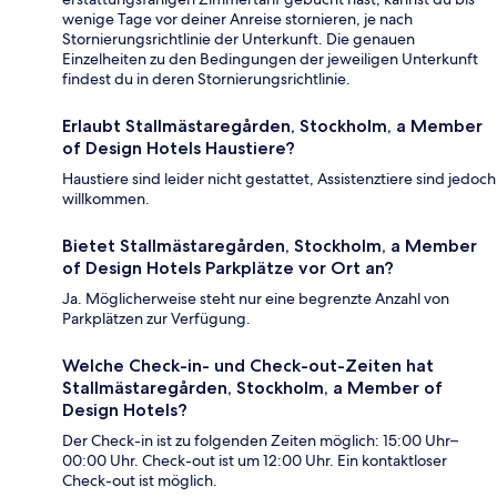
wenige Tage vor deiner Anreise stornieren, je nach
Stornierungsrichtlinie der Unterkunft. Die genauen
Einzelheiten zu den Bedingungen der jeweiligen Unterkunft
findest du in deren Stornierungsrichtlinie.
Erlaubt Stallmästaregården, Stockholm, a Member
of Design Hotels Haustiere?
Haustiere sind leider nicht gestattet, Assistenztiere sind jedoch
willkommen.
Bietet Stallmästaregården, Stockholm, a Member
of Design Hotels Parkplätze vor Ort an?
Ja. Möglicherweise steht nur eine begrenzte Anzahl von
Parkplätzen zur Verfügung.
Welche Check-in- und Check-out-Zeiten hat
Stallmästaregården, Stockholm, a Member of
Design Hotels?
Der Check-in ist zu folgenden Zeiten möglich: 15:00 Uhr–
00:00 Uhr. Check-out ist um 12:00 Uhr. Ein kontaktloser
Check-out ist möglich.