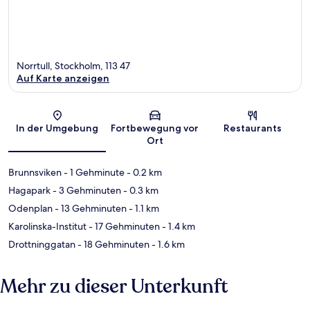
Norrtull, Stockholm, 113 47
Auf Karte anzeigen
Karte
In der Umgebung
Fortbewegung vor
Restaurants
Ort
Brunnsviken
- 1 Gehminute
- 0.2 km
Hagapark
- 3 Gehminuten
- 0.3 km
Odenplan
- 13 Gehminuten
- 1.1 km
Karolinska-Institut
- 17 Gehminuten
- 1.4 km
Drottninggatan
- 18 Gehminuten
- 1.6 km
Mehr zu dieser Unterkunft