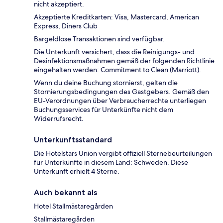
nicht akzeptiert.
Akzeptierte Kreditkarten: Visa, Mastercard, American
Express, Diners Club
Bargeldlose Transaktionen sind verfügbar.
Die Unterkunft versichert, dass die Reinigungs- und
Desinfektionsmaßnahmen gemäß der folgenden Richtlinie
eingehalten werden: Commitment to Clean (Marriott).
Wenn du deine Buchung stornierst, gelten die
Stornierungsbedingungen des Gastgebers. Gemäß den
EU-Verordnungen über Verbraucherrechte unterliegen
Buchungsservices für Unterkünfte nicht dem
Widerrufsrecht.
Unterkunftsstandard
Die Hotelstars Union vergibt offiziell Sternebeurteilungen
für Unterkünfte in diesem Land: Schweden. Diese
Unterkunft erhielt 4 Sterne.
Auch bekannt als
Hotel Stallmästaregården
Stallmästaregården