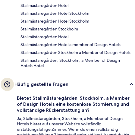
Stallmästaregården Hotel
Stallmastaregarden Hotel Stockholm
Stallmästaregården Hotel Stockholm
Stallmästaregården Stockholm
Stallmästaregården Hotel
Stallmästaregården Hotel a member of Design Hotels
Stallmästaregården Stockholm a Member of Design Hotels
Stallmästaregården, Stockholm, a Member of Design
Hotels Hotel
Häufig gestellte Fragen
Bietet Stallmästaregården, Stockholm, a Member
of Design Hotels eine kostenlose Stornierung und
vollständige Rückerstattung an?
Ja, Stallmästaregården, Stockholm, a Member of Design
Hotels bietet auf unserer Website vollständig
erstattungsfähige Zimmer. Wenn du einen vollständig
erstattungsfähigen Zimmertarif gebucht hast, kannst du bis