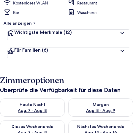
Kostenloses WLAN
Restaurant
Bar
Wäscherei
Alle anzeigen
Wichtigste Merkmale
(12)
Für Familien
(6)
Zimmeroptionen
Überprüfe die Verfügbarkeit für diese Daten
Überprüfe die Verfügbarkeit für heute Nacht, Aug. 7 - Aug. 8.
Überprüfe die Verfügbarkeit f
Heute Nacht
Morgen
Aug. 7 - Aug. 8
Aug. 8 - Aug. 9
Überprüfe die Verfügbarkeit für dieses Wochenende, Aug. 7 - 
Überprüfe die Verfügbarkeit f
Dieses Wochenende
Nächstes Wochenende
Aug. 7 - Aug. 9
Aug. 14 - Aug. 16