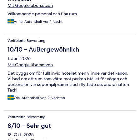
Mit Google übersetzen
Välkomnande personal och fina rum.
Anna, Aufenthalt von 1 Nacht
Verifizierte Bewertung
10/10 – Außergewöhnlich
1. Juni 2026
Mit Google übersetzen
Det byggs om för fullt invid hotellet men vi inne var det kanon.
Vi bad om ett rum som vätte mot parken istället för vägen och
personalen var superhjälpsamma och flyttade oss andra natten.
Tack!
Ola, Aufenthalt von 2 Nächten
Verifizierte Bewertung
8/10 – Sehr gut
13. Okt. 2025