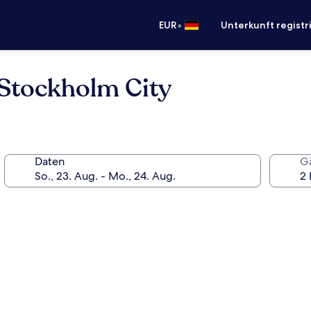
•
EUR
Unterkunft registr
 Stockholm City
Daten
G