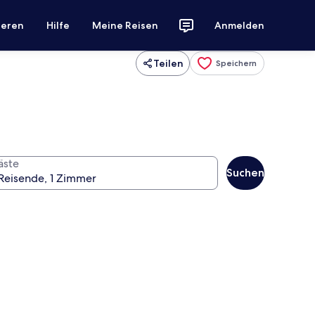
ieren
Hilfe
Meine Reisen
Anmelden
Teilen
Speichern
äste
Suchen