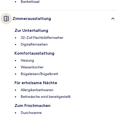
Bankettsaal
Zimmerausstattung
Zur Unterhaltung
32-Zoll Flachbildfernseher
Digitalfernsehen
Komfortausstattung
Heizung
Wasserkocher
Bügeleisen/Bügelbrett
Für erholsame Nächte
Allergikerbettwaren
Bettwäsche wird bereitgestellt
Zum Frischmachen
Duschwanne