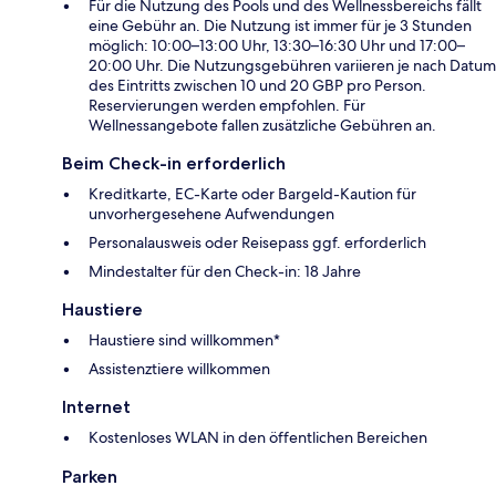
Für die Nutzung des Pools und des Wellnessbereichs fällt
eine Gebühr an. Die Nutzung ist immer für je 3 Stunden
möglich: 10:00–13:00 Uhr, 13:30–16:30 Uhr und 17:00–
20:00 Uhr. Die Nutzungsgebühren variieren je nach Datum
des Eintritts zwischen 10 und 20 GBP pro Person.
Reservierungen werden empfohlen. Für
Wellnessangebote fallen zusätzliche Gebühren an.
Beim Check-in erforderlich
Kreditkarte, EC-Karte oder Bargeld-Kaution für
unvorhergesehene Aufwendungen
Personalausweis oder Reisepass ggf. erforderlich
Mindestalter für den Check-in: 18 Jahre
Haustiere
Haustiere sind willkommen*
Assistenztiere willkommen
Internet
Kostenloses WLAN in den öffentlichen Bereichen
Parken