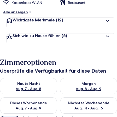
Kostenloses WLAN
Restaurant
Alle anzeigen
Wichtigste Merkmale
(12)
Sich wie zu Hause fühlen
(6)
Zimmeroptionen
Überprüfe die Verfügbarkeit für diese Daten
Überprüfe die Verfügbarkeit für heute Nacht, Aug. 7 - Aug. 8.
Überprüfe die Verfügbarkeit f
Heute Nacht
Morgen
Aug. 7 - Aug. 8
Aug. 8 - Aug. 9
Überprüfe die Verfügbarkeit für dieses Wochenende, Aug. 7 - 
Überprüfe die Verfügbarkeit f
Dieses Wochenende
Nächstes Wochenende
Aug. 7 - Aug. 9
Aug. 14 - Aug. 16