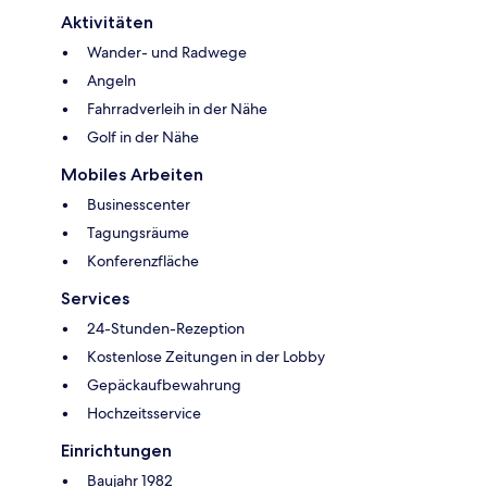
Aktivitäten
Wander- und Radwege
Angeln
Fahrradverleih in der Nähe
Golf in der Nähe
Mobiles Arbeiten
Businesscenter
Tagungsräume
Konferenzfläche
Services
24-Stunden-Rezeption
Kostenlose Zeitungen in der Lobby
Gepäckaufbewahrung
Hochzeitsservice
Einrichtungen
Baujahr 1982