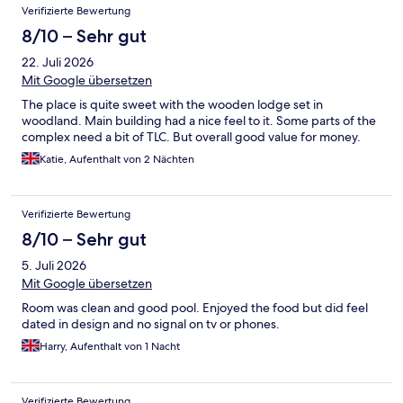
Verifizierte Bewertung
8/10 – Sehr gut
22. Juli 2026
Mit Google übersetzen
The place is quite sweet with the wooden lodge set in
woodland. Main building had a nice feel to it. Some parts of the
complex need a bit of TLC. But overall good value for money.
Katie, Aufenthalt von 2 Nächten
Verifizierte Bewertung
8/10 – Sehr gut
5. Juli 2026
Mit Google übersetzen
Room was clean and good pool. Enjoyed the food but did feel
dated in design and no signal on tv or phones.
Harry, Aufenthalt von 1 Nacht
Verifizierte Bewertung