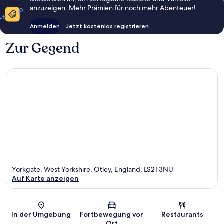
anzuzeigen. Mehr Prämien für noch mehr Abenteuer!
Anmelden
Jetzt kostenlos registrieren
Zur Gegend
Yorkgate, West Yorkshire, Otley, England, LS21 3NU
Auf Karte anzeigen
Karte
In der Umgebung
Fortbewegung vor
Restaurants
Ort