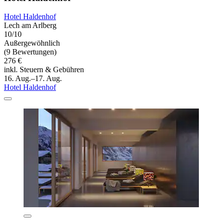
Hotel Haldenhof
Lech am Arlberg
10/10
Außergewöhnlich
(9 Bewertungen)
276 €
inkl. Steuern & Gebühren
16. Aug.–17. Aug.
Hotel Haldenhof