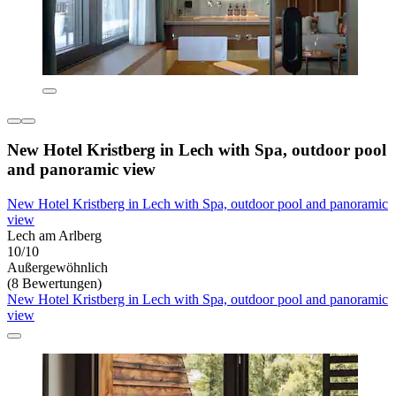
New Hotel Kristberg in Lech with Spa, outdoor pool
and panoramic view
New Hotel Kristberg in Lech with Spa, outdoor pool and panoramic
view
Lech am Arlberg
10/10
Außergewöhnlich
(8 Bewertungen)
New Hotel Kristberg in Lech with Spa, outdoor pool and panoramic
view