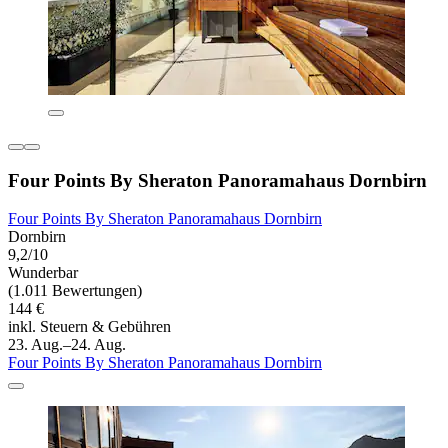
Four Points By Sheraton Panoramahaus Dornbirn
Four Points By Sheraton Panoramahaus Dornbirn
Dornbirn
9,2/10
Wunderbar
(1.011 Bewertungen)
144 €
inkl. Steuern & Gebühren
23. Aug.–24. Aug.
Four Points By Sheraton Panoramahaus Dornbirn