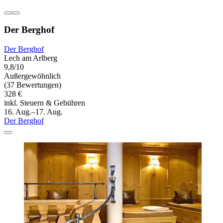
Der Berghof
Der Berghof
Lech am Arlberg
9,8/10
Außergewöhnlich
(37 Bewertungen)
328 €
inkl. Steuern & Gebühren
16. Aug.–17. Aug.
Der Berghof