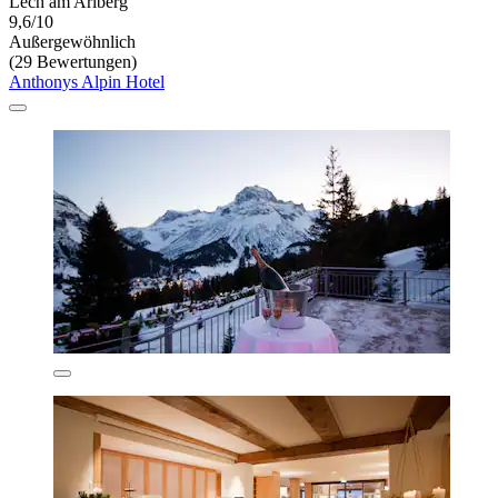
Lech am Arlberg
9,6/10
Außergewöhnlich
(29 Bewertungen)
Anthonys Alpin Hotel