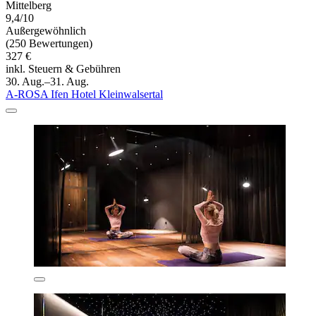
Mittelberg
9,4/10
Außergewöhnlich
(250 Bewertungen)
327 €
inkl. Steuern & Gebühren
30. Aug.–31. Aug.
A-ROSA Ifen Hotel Kleinwalsertal