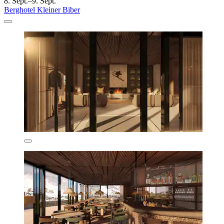
8. Sept.–9. Sept.
Berghotel Kleiner Biber