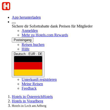
App herunterladen
Sichere dir Sofortrabatte dank Preisen für Mitglieder
Anmelden
Mehr zu Hotels.com Rewards
Posteingang
Reisen buchen
Hilfe
Deutsch · EUR · DE
Unterkunft registrieren
Meine Reisen
Feedback
Hotels in Österreich
Hotels
Hotels in Vorarlberg
Hotels in Lech am Arlberg